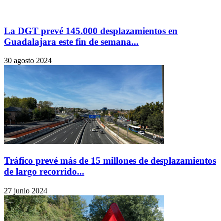
La DGT prevé 145.000 desplazamientos en
Guadalajara este fin de semana...
30 agosto 2024
Tráfico prevé más de 15 millones de desplazamientos
de largo recorrido...
27 junio 2024