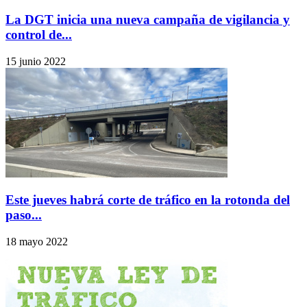
La DGT inicia una nueva campaña de vigilancia y
control de...
15 junio 2022
Este jueves habrá corte de tráfico en la rotonda del
paso...
18 mayo 2022