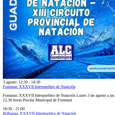
3 agosto: 12:30
-
14:30
Fontanar. XXXVII Interpueblos de Natación
Fontanar. XXXVII Interpueblos de Natación Lunes 3 de agosto a las
12,30 horas Piscina Municipal de Fontanar
18:30
-
21:00
Brihuega. XXXVII Interpueblos de Natación