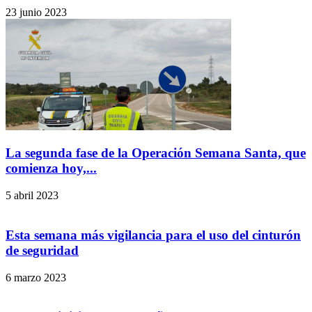
23 junio 2023
La segunda fase de la Operación Semana Santa, que
comienza hoy,...
5 abril 2023
Esta semana más vigilancia para el uso del cinturón
de seguridad
6 marzo 2023