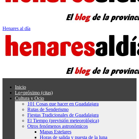
Henares al día
Inicio
Lo+próximo (citas)
Cultura y Ocio
101 Cosas que hacer en Guadalajara
Rutas de Senderismo
Fiestas Tradicionales de Guadalajara
El Tiempo (previsión meteorológica)
Otros fenómenos astronómicos
Mapas Estelares
Horas de salida y puesta de la luna