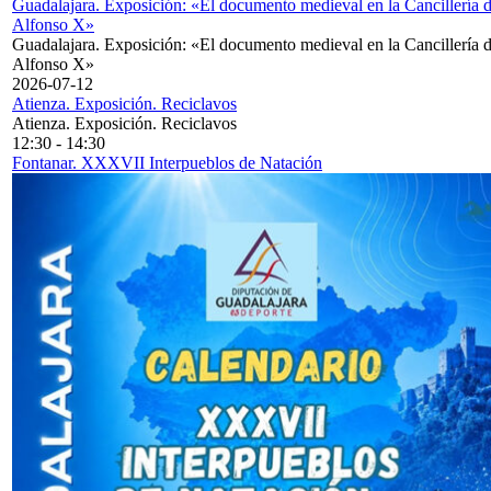
Guadalajara. Exposición: «El documento medieval en la Cancillería 
Alfonso X»
Guadalajara. Exposición: «El documento medieval en la Cancillería 
Alfonso X»
2026-07-12
Atienza. Exposición. Reciclavos
Atienza. Exposición. Reciclavos
12:30
-
14:30
Fontanar. XXXVII Interpueblos de Natación