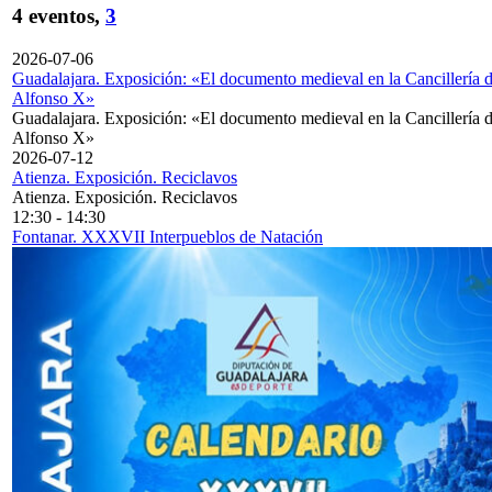
4 eventos,
3
2026-07-06
Guadalajara. Exposición: «El documento medieval en la Cancillería 
Alfonso X»
Guadalajara. Exposición: «El documento medieval en la Cancillería 
Alfonso X»
2026-07-12
Atienza. Exposición. Reciclavos
Atienza. Exposición. Reciclavos
12:30
-
14:30
Fontanar. XXXVII Interpueblos de Natación