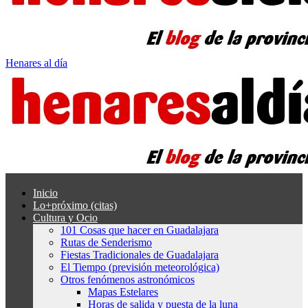
Henares al día
Inicio
Lo+próximo (citas)
Cultura y Ocio
101 Cosas que hacer en Guadalajara
Rutas de Senderismo
Fiestas Tradicionales de Guadalajara
El Tiempo (previsión meteorológica)
Otros fenómenos astronómicos
Mapas Estelares
Horas de salida y puesta de la luna