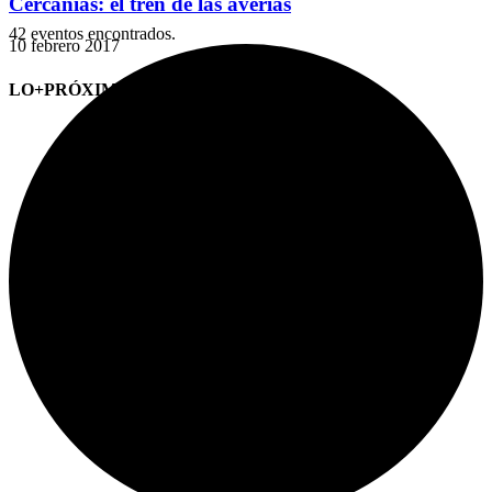
Cercanías: el tren de las averías
42 eventos encontrados.
10 febrero 2017
LO+PRÓXIMO (CITAS)