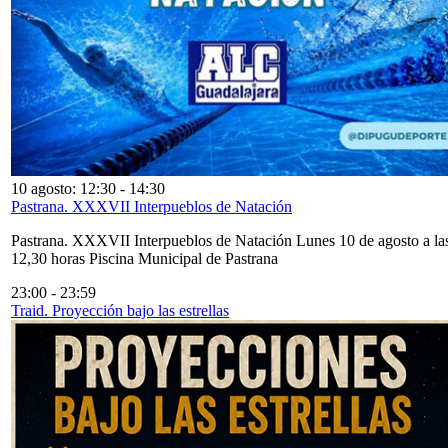
10 agosto: 12:30
-
14:30
Pastrana. XXXVII Interpueblos de Natación
Pastrana. XXXVII Interpueblos de Natación Lunes 10 de agosto a la
12,30 horas Piscina Municipal de Pastrana
23:00
-
23:59
Traid. Proyección bajo las estrellas