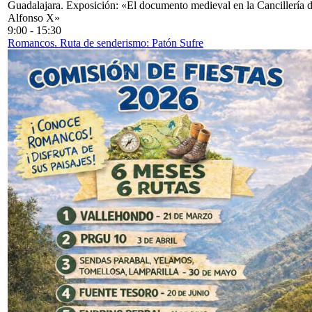
Guadalajara. Exposición: «El documento medieval en la Cancillería 
Alfonso X»
9:00
-
15:30
Romancos. Ruta de senderismo: Patón Sufre