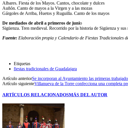
Albares. Fiesta de los Mayos. Cantos, chocolate y dulces
Auñón. Canto de mayos a la Virgen y a las mozas
Gárgoles de Arriba, Huetos y Ruguilla. Canto de los mayos
De mediados de abril a primeros de juni
o
Sigüenza. Tren medieval. Recorrido por la historia de Sigüenza y s
Fuente:
Elaboración propia y Calendario de Fiestas Tradicionales 
Etiquetas
fiestas tradicionales de Guadalajara
Artículo anterior
Se incorporan al Ayuntamiento las primeras trabajad
Artículo siguiente
Villanueva de la Torre confecciona una completa pr
ARTÍCULOS RELACIONADOS
MÁS DEL AUTOR