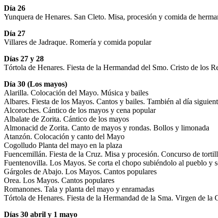
Día 26
Yunquera de Henares. San Cleto. Misa, procesión y comida de herm
Día 27
Villares de Jadraque. Romería y comida popular
Días 27 y 28
Tórtola de Henares. Fiesta de la Hermandad del Smo. Cristo de los Re
Día 30 (Los mayos)
Alarilla. Colocación del Mayo. Música y bailes
Albares. Fiesta de los Mayos. Cantos y bailes. También al día siguien
Alcoroches. Cántico de los mayos y cena popular
Albalate de Zorita. Cántico de los mayos
Almonacid de Zorita. Canto de mayos y rondas. Bollos y limonada
Atanzón. Colocación y canto del Mayo
Cogolludo Planta del mayo en la plaza
Fuencemillán. Fiesta de la Cruz. Misa y procesión. Concurso de torti
Fuentenovilla. Los Mayos. Se corta el chopo subiéndolo al pueblo y se
Gárgoles de Abajo. Los Mayos. Cantos populares
Orea. Los Mayos. Cantos populares
Romanones. Tala y planta del mayo y enramadas
Tórtola de Henares. Fiesta de la Hermandad de la Sma. Virgen de la C
Días 30 abril y 1 mayo