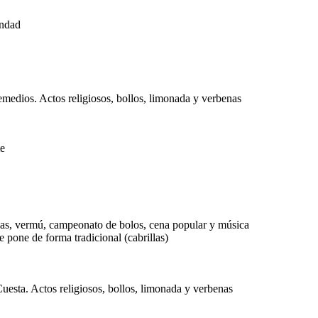
andad
medios. Actos religiosos, bollos, limonada y verbenas
te
llas, vermú, campeonato de bolos, cena popular y música
 pone de forma tradicional (cabrillas)
uesta. Actos religiosos, bollos, limonada y verbenas