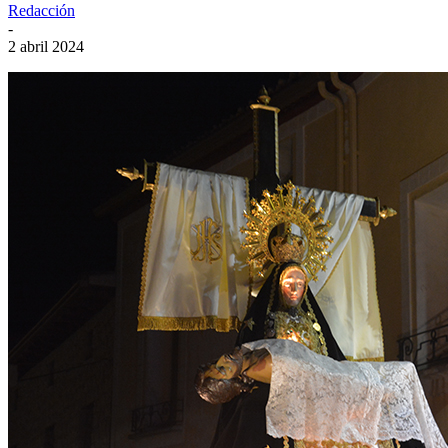
Redacción
-
2 abril 2024