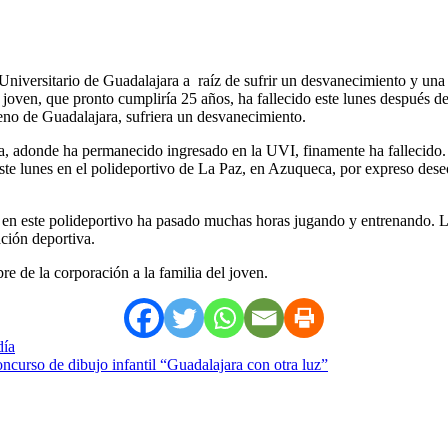
niversitario de Guadalajara a raíz de sufrir un desvanecimiento y una 
joven, que pronto cumpliría 25 años, ha fallecido este lunes después de 
eno de Guadalajara, sufriera un desvanecimiento.
a, adonde ha permanecido ingresado en la UVI, finamente ha fallecido.
e este lunes en el polideportivo de La Paz, en Azuqueca, por expreso dese
ue en este polideportivo ha pasado muchas horas jugando y entrenando. L
ación deportiva.
e de la corporación a la familia del joven.
día
oncurso de dibujo infantil “Guadalajara con otra luz”