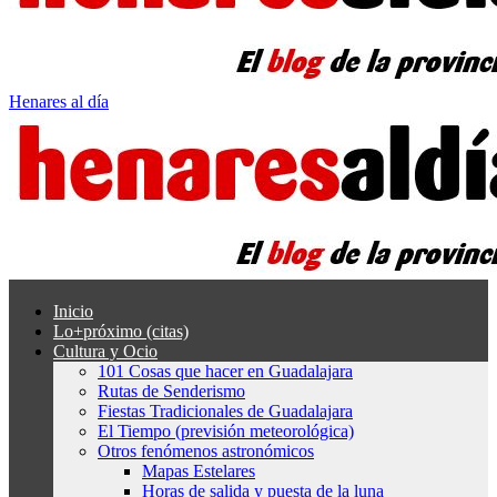
Henares al día
Inicio
Lo+próximo (citas)
Cultura y Ocio
101 Cosas que hacer en Guadalajara
Rutas de Senderismo
Fiestas Tradicionales de Guadalajara
El Tiempo (previsión meteorológica)
Otros fenómenos astronómicos
Mapas Estelares
Horas de salida y puesta de la luna