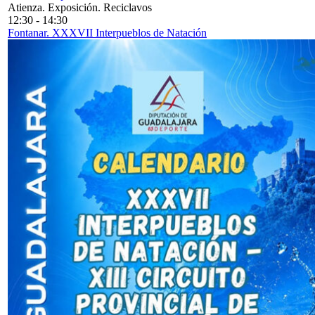
Atienza. Exposición. Reciclavos
12:30
-
14:30
Fontanar. XXXVII Interpueblos de Natación