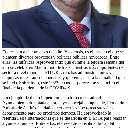
Enero marca el comienzo del año. Y, además, es el mes en el que se
plantean diversos proyectos y políticas públicas novedosas. Entre
ellas, las turísticas. Aprovechando que durante la tercera semana del
año se celebra en Madrid uno de los encuentros más importantes del
sector a nivel mundial –FITUR–, muchas administraciones y
empresas muestran sus bondades y querencias para la anualidad que
se inicia. Sobre todo, este 2022, cuando –parece– se vislumbra el
final de la pandemia de la COVID-19.
Un ejemplo de dicho ímpetu turístico lo ha mostrado el
Ayuntamiento de Guadalajara, cuyo concejal competente, Fernando
Parlorio de Andrés, ha dado a conocer las líneas maestras de su
departamento para los próximos tiempos. Ha aprovechado la
referida Feria Internacional que se desarrolla en IFEMA para realizar
algunos anuncios. Entre ellos, el deseo de consolidar la capital