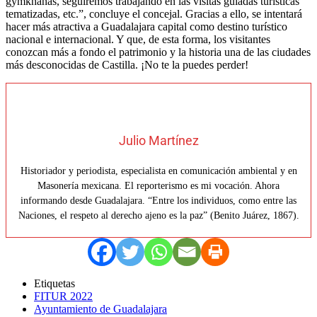
gymkhanas, seguiremos trabajando en las visitas guiadas turísticas
tematizadas, etc.”, concluye el concejal. Gracias a ello, se intentará
hacer más atractiva a Guadalajara capital como destino turístico
nacional e internacional. Y que, de esta forma, los visitantes
conozcan más a fondo el patrimonio y la historia una de las ciudades
más desconocidas de Castilla. ¡No te la puedes perder!
Julio Martínez
Historiador y periodista, especialista en comunicación ambiental y en
Masonería mexicana. El reporterismo es mi vocación. Ahora
informando desde Guadalajara. “Entre los individuos, como entre las
Naciones, el respeto al derecho ajeno es la paz” (Benito Juárez, 1867).
Etiquetas
FITUR 2022
Ayuntamiento de Guadalajara