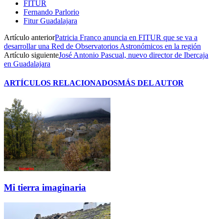
FITUR
Fernando Parlorio
Fitur Guadalajara
Artículo anterior
Patricia Franco anuncia en FITUR que se va a
desarrollar una Red de Observatorios Astronómicos en la región
Artículo siguiente
José Antonio Pascual, nuevo director de Ibercaja
en Guadalajara
ARTÍCULOS RELACIONADOS
MÁS DEL AUTOR
Mi tierra imaginaria