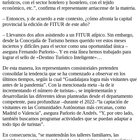
turísticos, con el sector hotelero y hostelero, con el tejido
económico, etc.”, confirma el representante arriacense de la materia.
– Entonces, y de acuerdo a este contexto, ¿cómo afronta la capital
provincial la edición de FITUR de este año?
– Llevamos dos años asistiendo a un FITUR atípico. Sin embargo,
desde la Concejalía de Turismo hemos querido ver estos meses
inciertos y difíciles para el sector como una oportunidad única –
asegura Fernando Parlorio–. Y en esta línea hemos trabajado para
lograr el sello de «Destino Turístico Inteligente»…
De esta manera, los representantes consistoriales pretenden
consolidar la tendencia que se ha comenzado a observar en los
últimos tiempos, según la cual “Guadalajara logra más visitantes que
antes de la pandemia”. Con la mencionada meta –la de ir
incrementando el número de turistas–, se implementarán y
desarrollarán las diferentes ideas planteadas desde el departamento
competente, para profundizar –durante el 2022–“la captación de
visitantes en las Comunidades Autónomas más cercanas, como
Madrid o Valencia”, asegura Parlorio de Andrés. “Y, por otro lado,
también buscamos programar actividades que se puedan adaptar a
todo tipo de turistas”.
En consecuencia, “se mantendrán los talleres familiares, las