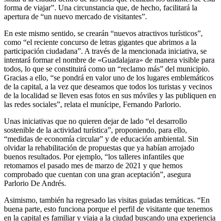
forma de viajar”. Una circunstancia que, de hecho, facilitará la
apertura de “un nuevo mercado de visitantes”.
En este mismo sentido, se crearán “nuevos atractivos turísticos”,
como “el reciente concurso de letras gigantes que abrimos a la
participación ciudadana”. A través de la mencionada iniciativa, se
intentará formar el nombre de «Guadalajara» de manera visible para
todos, lo que se constituirá como un “reclamo más” del municipio.
Gracias a ello, “se pondrá en valor uno de los lugares emblemáticos
de la capital, a la vez que deseamos que todos los turistas y vecinos
de la localidad se lleven esas fotos en sus móviles y las publiquen en
las redes sociales”, relata el munícipe, Fernando Parlorio.
Unas iniciativas que no quieren dejar de lado “el desarrollo
sostenible de la actividad turística”, proponiendo, para ello,
“medidas de economía circular” y de educación ambiental. Sin
olvidar la rehabilitación de propuestas que ya habían arrojado
buenos resultados. Por ejemplo, “los talleres infantiles que
retomamos el pasado mes de marzo de 2021 y que hemos
comprobado que cuentan con una gran aceptación”, asegura
Parlorio De Andrés.
Asimismo, también ha regresado las visitas guiadas temáticas. “En
buena parte, esto funciona porque el perfil de visitante que tenemos
en la capital es familiar y viaja a la ciudad buscando una experiencia