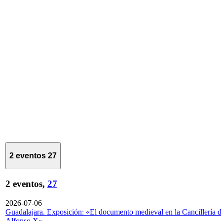
2 eventos
27
2 eventos,
27
2026-07-06
Guadalajara. Exposición: «El documento medieval en la Cancillería 
Alfonso X»