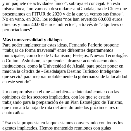
y un paquete de actividades único”, subraya el concejal. En esta
misma línea, “no vamos a descuidar esa «Guadalajara de Cine» que
presentamos en FITUR de 2020 y de la que ya vemos sus frutos”.
No en vano, en 2021 los rodajes “nos han revertido 60.000 euros
directos y unos 40.000 euros indirectos”, a través de “alquileres o
pernoctaciones”.
Más transversalidad y diálogo
Para poder implementar estas ideas, Fernando Parlorio propone
“trabajar de forma trasversal” entre diferentes departamentos
municipales, como los de Urbanismo, Festejos, Nuevas Tecnologías
o Cultura. Asimismo, se pretende “alcanzar acuerdos con otras
instituciones, como la Universidad de Alcalá, para poder poner en
marcha la cátedra de «Guadalajara Destino Turístico Inteligente»,
que servirá para mejorar notablemente la gobernanza de la localidad
en este sentido”.
Un compromiso en el que –también– se intentará contar con las
opiniones de los sectores implicados, con los que se estaría
trabajando para la preparación de un Plan Estratégico de Turismo,
que marcará la hoja de ruta del área durante los próximos tres o
cuatro años.
“Esa es la propuesta en la que estamos conversando con todos los
agentes implicados. Hemos mantenido reuniones con guías