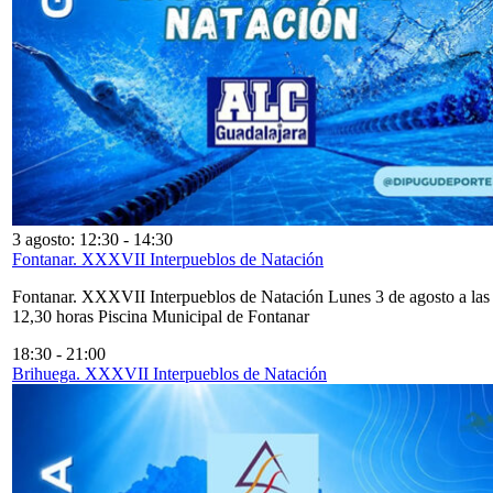
3 agosto: 12:30
-
14:30
Fontanar. XXXVII Interpueblos de Natación
Fontanar. XXXVII Interpueblos de Natación Lunes 3 de agosto a las
12,30 horas Piscina Municipal de Fontanar
18:30
-
21:00
Brihuega. XXXVII Interpueblos de Natación