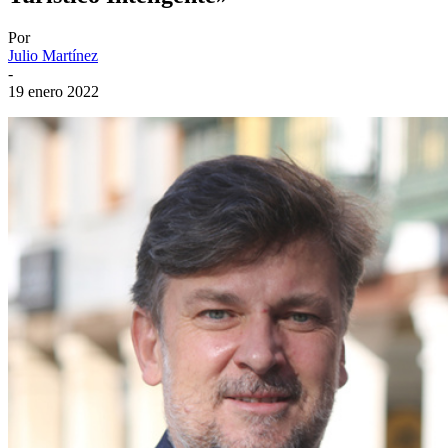
Por
Julio Martínez
-
19 enero 2022