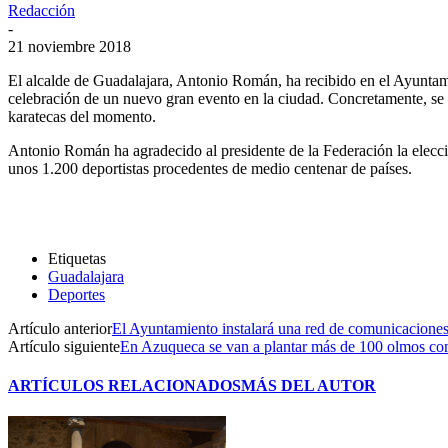
Redacción
-
21 noviembre 2018
El alcalde de Guadalajara, Antonio Román, ha recibido en el Ayuntam
celebración de un nuevo gran evento en la ciudad. Concretamente, se
karatecas del momento.
Antonio Román ha agradecido al presidente de la Federación la elecci
unos 1.200 deportistas procedentes de medio centenar de países.
Etiquetas
Guadalajara
Deportes
Artículo anterior
El Ayuntamiento instalará una red de comunicaciones
Artículo siguiente
En Azuqueca se van a plantar más de 100 olmos com
ARTÍCULOS RELACIONADOS
MÁS DEL AUTOR