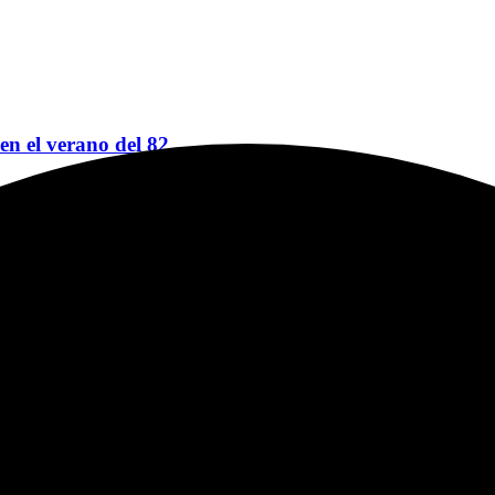
 en el verano del 82