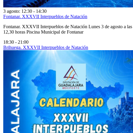
3 agosto: 12:30
-
14:30
Fontanar. XXXVII Interpueblos de Natación
Fontanar. XXXVII Interpueblos de Natación Lunes 3 de agosto a las
12,30 horas Piscina Municipal de Fontanar
18:30
-
21:00
Brihuega. XXXVII Interpueblos de Natación