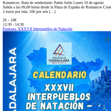
Romancos. Ruta de senderismo: Patón Sufre Lunes 10 de agosto
Salida a las 09,00 horas desde la Plaza de España de Romancos Cost
2 euros por ruta. 10€ por seis […]
2€ – 10€
12:30
-
14:30
Pastrana. XXXVII Interpueblos de Natación