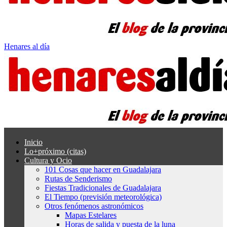
Henares al día
Inicio
Lo+próximo (citas)
Cultura y Ocio
101 Cosas que hacer en Guadalajara
Rutas de Senderismo
Fiestas Tradicionales de Guadalajara
El Tiempo (previsión meteorológica)
Otros fenómenos astronómicos
Mapas Estelares
Horas de salida y puesta de la luna