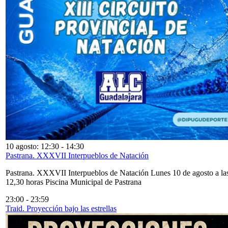
10 agosto: 12:30
-
14:30
Pastrana. XXXVII Interpueblos de Natación
Pastrana. XXXVII Interpueblos de Natación Lunes 10 de agosto a la
12,30 horas Piscina Municipal de Pastrana
23:00
-
23:59
Traid. Proyección bajo las estrellas