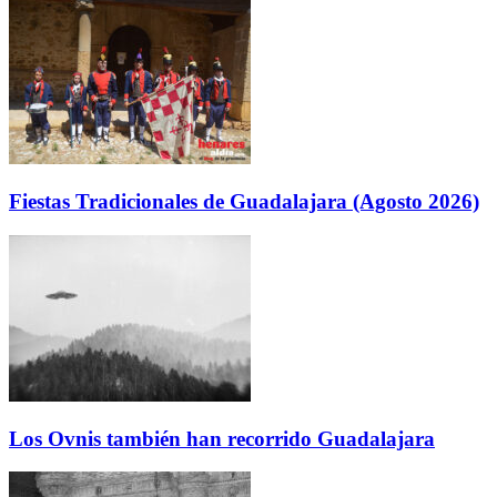
Fiestas Tradicionales de Guadalajara (Agosto 2026)
Los Ovnis también han recorrido Guadalajara