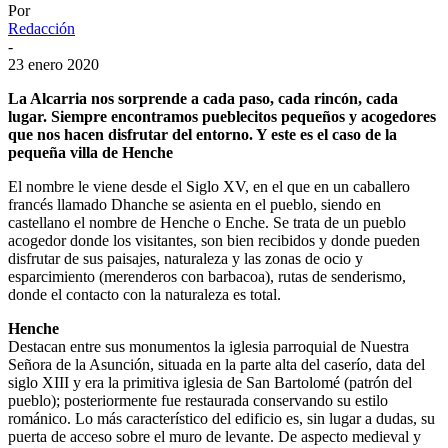
Por
Redacción
-
23 enero 2020
La Alcarria nos sorprende a cada paso, cada rincón, cada
lugar. Siempre encontramos pueblecitos pequeños y acogedores
que nos hacen disfrutar del entorno. Y este es el caso de la
pequeña villa de Henche
El nombre le viene desde el Siglo XV, en el que en un caballero
francés llamado Dhanche se asienta en el pueblo, siendo en
castellano el nombre de Henche o Enche. Se trata de un pueblo
acogedor donde los visitantes, son bien recibidos y donde pueden
disfrutar de sus paisajes, naturaleza y las zonas de ocio y
esparcimiento (merenderos con barbacoa), rutas de senderismo,
donde el contacto con la naturaleza es total.
Henche
Destacan entre sus monumentos la iglesia parroquial de Nuestra
Señora de la Asunción, situada en la parte alta del caserío, data del
siglo XIII y era la primitiva iglesia de San Bartolomé (patrón del
pueblo); posteriormente fue restaurada conservando su estilo
románico. Lo más característico del edificio es, sin lugar a dudas, su
puerta de acceso sobre el muro de levante. De aspecto medieval y