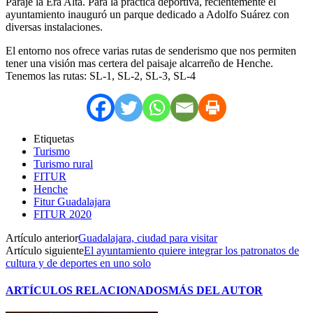
Paraje la Era Alta. Para la práctica deportiva, recientemente el
ayuntamiento inauguró un parque dedicado a Adolfo Suárez con
diversas instalaciones.
El entorno nos ofrece varias rutas de senderismo que nos permiten
tener una visión mas certera del paisaje alcarreño de Henche.
Tenemos las rutas: SL-1, SL-2, SL-3, SL-4
Etiquetas
Turismo
Turismo rural
FITUR
Henche
Fitur Guadalajara
FITUR 2020
Artículo anterior
Guadalajara, ciudad para visitar
Artículo siguiente
El ayuntamiento quiere integrar los patronatos de
cultura y de deportes en uno solo
ARTÍCULOS RELACIONADOS
MÁS DEL AUTOR