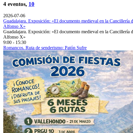
4 eventos,
10
2026-07-06
Guadalajara. Exposición: «El documento medieval en la Cancillería 
Alfonso X»
Guadalajara. Exposición: «El documento medieval en la Cancillería 
Alfonso X»
9:00
-
15:30
Romancos. Ruta de senderismo: Patón Sufre