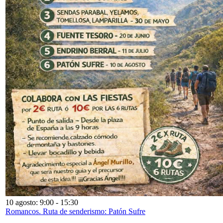
10 agosto: 9:00
-
15:30
Romancos. Ruta de senderismo: Patón Sufre