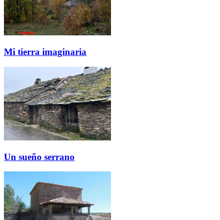
Mi tierra imaginaria
Un sueño serrano