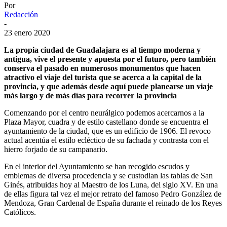
Por
Redacción
-
23 enero 2020
La propia ciudad de Guadalajara es al tiempo moderna y
antigua, vive el presente y apuesta por el futuro, pero también
conserva el pasado en numerosos monumentos que hacen
atractivo el viaje del turista que se acerca a la capital de la
provincia, y que además desde aquí puede planearse un viaje
más largo y de más días para recorrer la provincia
Comenzando por el centro neurálgico podemos acercarnos a la
Plaza Mayor, cuadra y de estilo castellano donde se encuentra el
ayuntamiento de la ciudad, que es un edificio de 1906. El revoco
actual acentúa el estilo ecléctico de su fachada y contrasta con el
hierro forjado de su campanario.
En el interior del Ayuntamiento se han recogido escudos y
emblemas de diversa procedencia y se custodian las tablas de San
Ginés, atribuidas hoy al Maestro de los Luna, del siglo XV. En una
de ellas figura tal vez el mejor retrato del famoso Pedro González de
Mendoza, Gran Cardenal de España durante el reinado de los Reyes
Católicos.