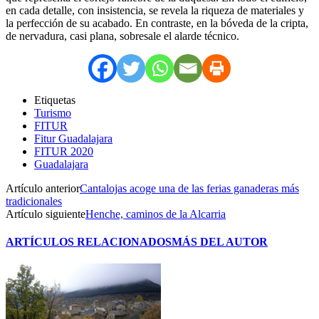
en cada detalle, con insistencia, se revela la riqueza de materiales y
la perfección de su acabado. En contraste, en la bóveda de la cripta,
de nervadura, casi plana, sobresale el alarde técnico.
Etiquetas
Turismo
FITUR
Fitur Guadalajara
FITUR 2020
Guadalajara
Artículo anterior
Cantalojas acoge una de las ferias ganaderas más
tradicionales
Artículo siguiente
Henche, caminos de la Alcarria
ARTÍCULOS RELACIONADOS
MÁS DEL AUTOR