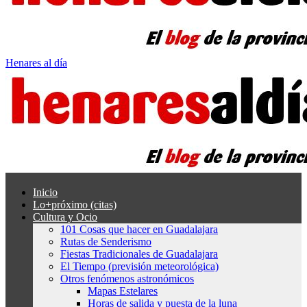
Henares al día
Inicio
Lo+próximo (citas)
Cultura y Ocio
101 Cosas que hacer en Guadalajara
Rutas de Senderismo
Fiestas Tradicionales de Guadalajara
El Tiempo (previsión meteorológica)
Otros fenómenos astronómicos
Mapas Estelares
Horas de salida y puesta de la luna