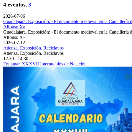
4 eventos,
3
2026-07-06
Guadalajara. Exposición: «El documento medieval en la Cancillería 
Alfonso X»
Guadalajara. Exposición: «El documento medieval en la Cancillería 
Alfonso X»
2026-07-12
Atienza. Exposición. Reciclavos
Atienza. Exposición. Reciclavos
12:30
-
14:30
Fontanar. XXXVII Interpueblos de Natación