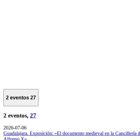
2 eventos
27
2 eventos,
27
2026-07-06
Guadalajara. Exposición: «El documento medieval en la Cancillería 
Alfonso X»