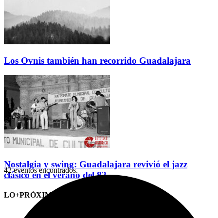
Los Ovnis también han recorrido Guadalajara
Nostalgia y swing: Guadalajara revivió el jazz
42 eventos encontrados.
clásico en el verano del 82
LO+PRÓXIMO (CITAS)