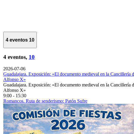
4 eventos
10
4 eventos,
10
2026-07-06
Guadalajara. Exposición: «El documento medieval en la Cancillería 
Alfonso X»
Guadalajara. Exposición: «El documento medieval en la Cancillería 
Alfonso X»
9:00
-
15:30
Romancos. Ruta de senderismo: Patón Sufre