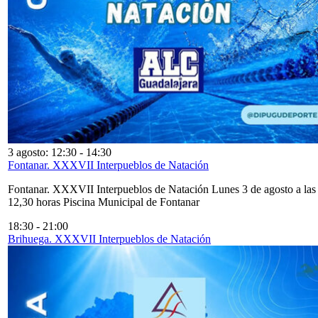
3 agosto: 12:30
-
14:30
Fontanar. XXXVII Interpueblos de Natación
Fontanar. XXXVII Interpueblos de Natación Lunes 3 de agosto a las
12,30 horas Piscina Municipal de Fontanar
18:30
-
21:00
Brihuega. XXXVII Interpueblos de Natación