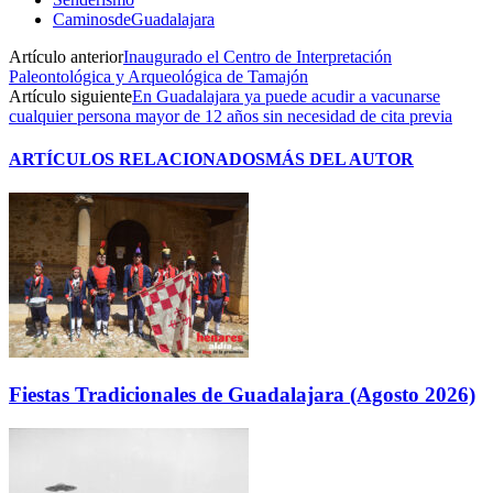
CaminosdeGuadalajara
Artículo anterior
Inaugurado el Centro de Interpretación
Paleontológica y Arqueológica de Tamajón
Artículo siguiente
En Guadalajara ya puede acudir a vacunarse
cualquier persona mayor de 12 años sin necesidad de cita previa
ARTÍCULOS RELACIONADOS
MÁS DEL AUTOR
Fiestas Tradicionales de Guadalajara (Agosto 2026)