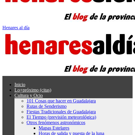
Henares al día
Inicio
Lo+próximo (citas)
Cultura y Ocio
101 Cosas que hacer en Guadalajara
Rutas de Senderismo
Fiestas Tradicionales de Guadalajara
El Tiempo (previsión meteorológica)
Otros fenómenos astronómicos
Mapas Estelares
Horas de salida y puesta de la luna