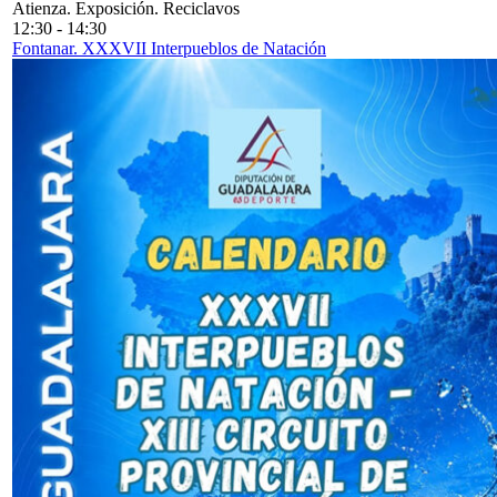
Atienza. Exposición. Reciclavos
12:30
-
14:30
Fontanar. XXXVII Interpueblos de Natación