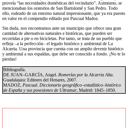
proveía “las necesidades domésticas del vecindario”. Asimismo, se
mencionaban los oratorios de San Bartolomé y San Pedro. Todo
ello, rodeado de un entorno natural impresionante, que ya era puesto
en valor en el compendio editado por Pascual Madoz.
Sin duda, nos encontramos ante un municipio que ofrece una gran
cantidad de alternativas naturales e históricas, que pueden ser
recorridas a pie o en bicicletas. Por tanto, se trata de un pueblo que
refleja –a la perfección– el legado histórico y ambiental de La
Alcarria. Una provincia que cuenta con un amplio devenir histórico
y ambiental a sus espaldas, que debe ser conocido a fondo. ¡No te lo
pierdas!
Bibliografía.
DE JUAN–GARCÍA, Angel.
Romerías por la Alcarria Alta
.
Guadalajara: Editores del Henares, 2007.
MADOZ,
Pascual. Diccionario geográfico–estadístico–histórico
de España y sus posesiones de Ultramar
, Madrid: 1845–1850.