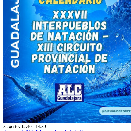
3 agosto: 12:30
-
14:30