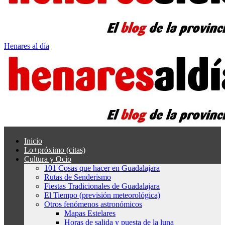
Henares al día
Inicio
Lo+próximo (citas)
Cultura y Ocio
101 Cosas que hacer en Guadalajara
Rutas de Senderismo
Fiestas Tradicionales de Guadalajara
El Tiempo (previsión meteorológica)
Otros fenómenos astronómicos
Mapas Estelares
Horas de salida y puesta de la luna