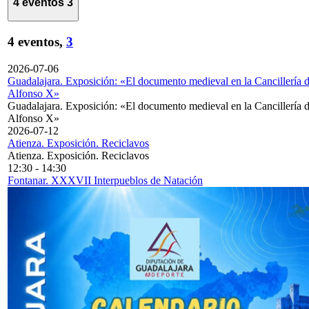
4 eventos
3
4 eventos,
3
2026-07-06
Guadalajara. Exposición: «El documento medieval en la Cancillería 
Alfonso X»
Guadalajara. Exposición: «El documento medieval en la Cancillería 
Alfonso X»
2026-07-12
Atienza. Exposición. Reciclavos
Atienza. Exposición. Reciclavos
12:30
-
14:30
Fontanar. XXXVII Interpueblos de Natación