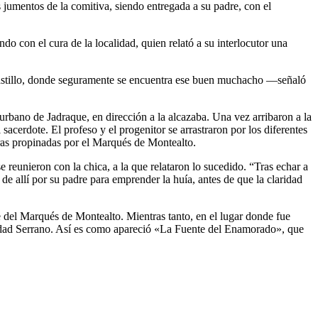
jumentos de la comitiva, siendo entregada a su padre, con el
con el cura de la localidad, quien relató a su interlocutor una
castillo, donde seguramente se encuentra ese buen muchacho —señaló
 urbano de Jadraque, en dirección a la alcazaba. Una vez arribaron a la
acerdote. El profeso y el progenitor se arrastraron por los diferentes
uras propinadas por el Marqués de Montealto.
se reunieron con la chica, a la que relataron lo sucedido. “Tras echar a
de allí por su padre para emprender la huía, antes de que la claridad
 del Marqués de Montealto. Mientras tanto, en el lugar donde fue
oledad Serrano. Así es como apareció «La Fuente del Enamorado», que