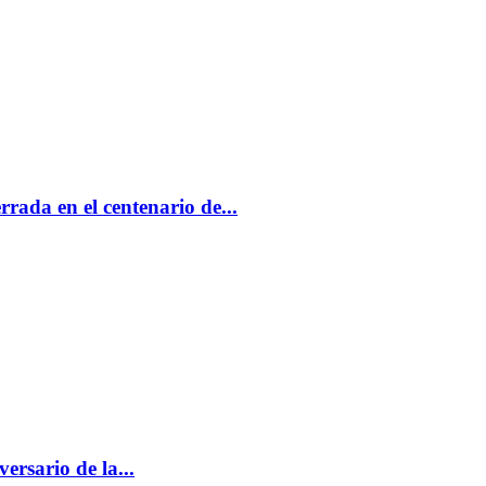
rada en el centenario de...
ersario de la...