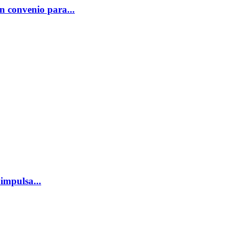
n convenio para...
impulsa...