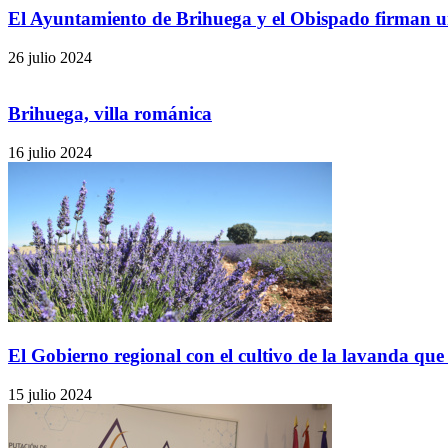
El Ayuntamiento de Brihuega y el Obispado firman u
26 julio 2024
Brihuega, villa románica
16 julio 2024
El Gobierno regional con el cultivo de la lavanda que 
15 julio 2024