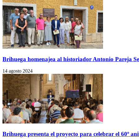
Brihuega homenajea al historiador Antonio Pareja Ser
14 agosto 2024
Brihuega presenta el proyecto para celebrar el 60º aniv