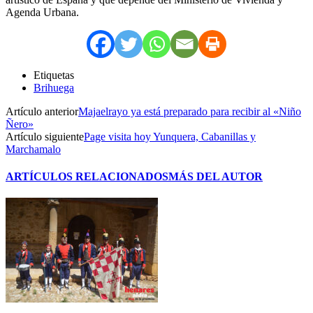
Agenda Urbana.
Etiquetas
Brihuega
Artículo anterior
Majaelrayo ya está preparado para recibir al «Niño
Ñero»
Artículo siguiente
Page visita hoy Yunquera, Cabanillas y
Marchamalo
ARTÍCULOS RELACIONADOS
MÁS DEL AUTOR