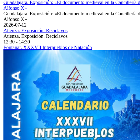
Guadalajara. Exposición: «El documento medieval en la Cancillería 
Alfonso X»
Guadalajara. Exposición: «El documento medieval en la Cancillería 
Alfonso X»
2026-07-12
Atienza. Exposición. Reciclavos
Atienza. Exposición. Reciclavos
12:30
-
14:30
Fontanar. XXXVII Interpueblos de Natación