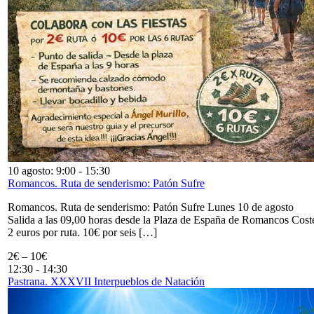
10 agosto: 9:00
-
15:30
Romancos. Ruta de senderismo: Patón Sufre
Romancos. Ruta de senderismo: Patón Sufre Lunes 10 de agosto
Salida a las 09,00 horas desde la Plaza de España de Romancos Cost
2 euros por ruta. 10€ por seis […]
2€ – 10€
12:30
-
14:30
Pastrana. XXXVII Interpueblos de Natación