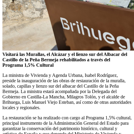
Visitará las Murallas, el Alcázar y el lienzo sur del Albacar del
Castillo de la Peña Bermeja rehabilitados a través del
Programa 1,5% Cultural
La ministra de Vivienda y Agenda Urbana, Isabel Rodríguez,
preside la inauguración de las obras de restauración de la muralla,
solado, capillas y lienzo sur del albacar del Castillo de la Peña
Bermeja. La ministra estará acompañada por la Delegada del
Gobierno en Castilla-La Mancha, Milagros Tolón, y el alcalde de
Brihuega, Luis Manuel Viejo Esteban, así como de otras autoridades
locales y regionales.
La restauración se ha realizado con cargo al Programa 1,5% cultural,
principal instrumento de la Administración General del Estado para
garantizar la conservación del patrimonio histórico, cultural y
artístico de España y que depende del Ministerio de Vivienda y