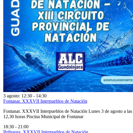
3 agosto: 12:30
-
14:30
Fontanar. XXXVII Interpueblos de Natación
Fontanar. XXXVII Interpueblos de Natación Lunes 3 de agosto a las
12,30 horas Piscina Municipal de Fontanar
18:30
-
21:00
Brihuega. XXXVII Interpueblos de Natación