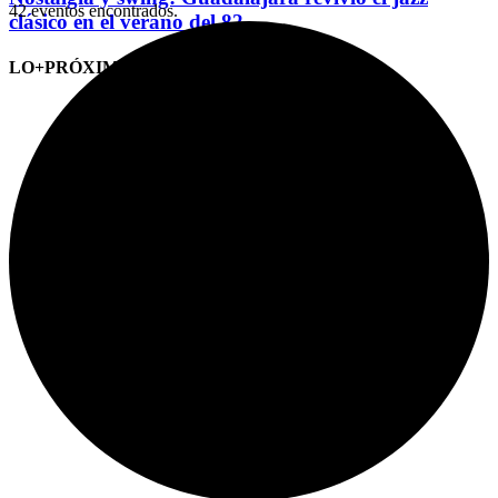
42 eventos encontrados.
clásico en el verano del 82
LO+PRÓXIMO (CITAS)