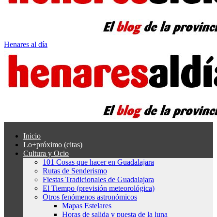
Henares al día
Inicio
Lo+próximo (citas)
Cultura y Ocio
101 Cosas que hacer en Guadalajara
Rutas de Senderismo
Fiestas Tradicionales de Guadalajara
El Tiempo (previsión meteorológica)
Otros fenómenos astronómicos
Mapas Estelares
Horas de salida y puesta de la luna