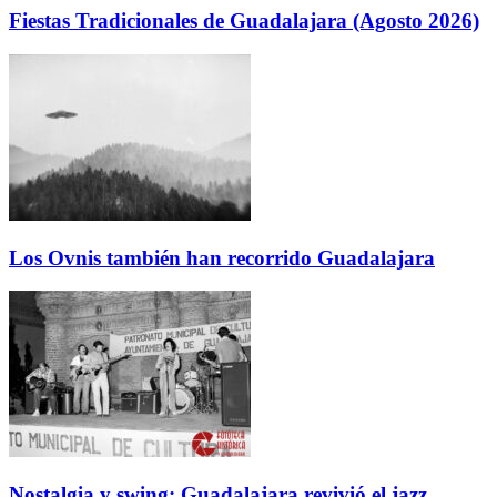
Fiestas Tradicionales de Guadalajara (Agosto 2026)
Los Ovnis también han recorrido Guadalajara
Nostalgia y swing: Guadalajara revivió el jazz