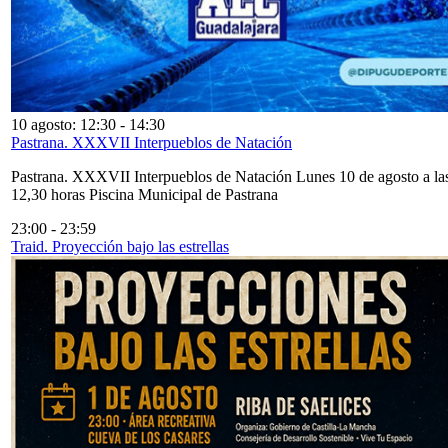
10 agosto: 12:30
-
14:30
Pastrana. XXXVII Interpueblos de Natación
Pastrana. XXXVII Interpueblos de Natación Lunes 10 de agosto a la
12,30 horas Piscina Municipal de Pastrana
23:00
-
23:59
Traid. Proyección bajo las estrellas