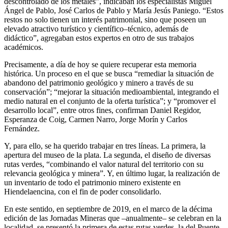
descontrolado de los metales”, indicaban los especialistas Miguel
Ángel de Pablo, José Carlos de Pablo y María Jesús Paniego. “Estos
restos no solo tienen un interés patrimonial, sino que poseen un
elevado atractivo turístico y científico–técnico, además de
didáctico”, agregaban estos expertos en otro de sus trabajos
académicos.
Precisamente, a día de hoy se quiere recuperar esta memoria
histórica. Un proceso en el que se busca “remediar la situación de
abandono del patrimonio geológico y minero a través de su
conservación”; “mejorar la situación medioambiental, integrando el
medio natural en el conjunto de la oferta turística”; y “promover el
desarrollo local”, entre otros fines, confirman Daniel Regidor,
Esperanza de Coig, Carmen Narro, Jorge Morín y Carlos
Fernández.
Y, para ello, se ha querido trabajar en tres líneas. La primera, la
apertura del museo de la plata. La segunda, el diseño de diversas
rutas verdes, “combinando el valor natural del territorio con su
relevancia geológica y minera”. Y, en último lugar, la realización de
un inventario de todo el patrimonio minero existente en
Hiendelaencina, con el fin de poder consolidarlo.
En este sentido, en septiembre de 2019, en el marco de la décima
edición de las Jornadas Mineras que –anualmente– se celebran en la
localidad, se presentó la primera de estas rutas verdes, la del Puente