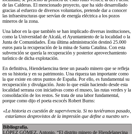
de las Calderas. El mencionado proyecto, que ha sido desarrollado
gracias al esfuerzo de diversos voluntarios, pretende dar a conocer
las infraestructuras que servían de energía eléctrica a los pozos
mineros de la zona.
Una labor en la que también se han implicado diversas instituciones,
como la Universidad de Alcalá, el Ayuntamiento de la localidad o la
Junta de Comunidades. Ésta última administración destinó 25.000
euros para la recuperación de la mina de Santa Catalina. Con esta
subvención se quería la recuperación y posterior aprovechamiento
turístico de dicha explotación.
En definitiva, Hiendelaencina tiene un pasado minero que se refleja
en su historia y en su patrimonio. Una riqueza tan importante como
la que existe en otros puntos de España. Por ello, es fundamental su
recuperación y divulgación. Justo lo que están haciendo desde esta
localidad serrana con iniciativas como el museo, las rutas verdes y la
consolidación de los restos. Se trata de una labor fundamental,
porque como dijo el poeta escocés Robert Burns:
«La historia es cuestión de supervivencia. Si no tuviéramos pasado,
estaríamos desprovistos de la impresión que define a nuestro ser»
Bibliografía.
LÓPEZ GÓMEZ, Antonio. “El distrito minero de Hiendelanecina