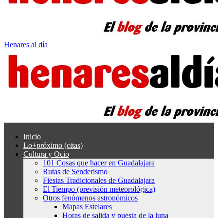
Henares al día
Inicio
Lo+próximo (citas)
Cultura y Ocio
101 Cosas que hacer en Guadalajara
Rutas de Senderismo
Fiestas Tradicionales de Guadalajara
El Tiempo (previsión meteorológica)
Otros fenómenos astronómicos
Mapas Estelares
Horas de salida y puesta de la luna