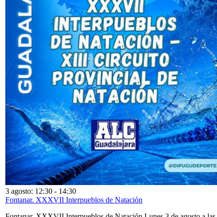
3 agosto: 12:30
-
14:30
Fontanar. XXXVII Interpueblos de Natación
Fontanar. XXXVII Interpueblos de Natación Lunes 3 de agosto a las