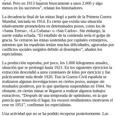
metal. Pero en 1913 bajaron bruscamente a unos 2.000 y algo
menos en los sucesivos”, relatan los historiadores.
La decadencia final de las minas llegó a partir de la Primera Guerra
Mundial, iniciada en 1914. Es cierto que existía una situación
relativamente prometedora en determinados pozos, como los de
«Santa Teresa», «La Cubana» o «San Carlos». Sin embargo, la
suerte estaba echada. “El estallido de la contienda sería el golpe de
gracia. Se cerraron las minas sostenidas por capitales extranjeros,
mientras que las españolas tenían muchas dificultades, agravadas por
conflictos sociales surgidos debido al desempleo”, añaden los
especialistas.
La producción superaba, por poco, los 1.000 kilogramos anuales,
situación que se prolongó hasta 1921. En los siguientes ejercicios la
extracción descendió a unos centenares de kilos por ejercicio y fue
prácticamente nula desde 1926. Tras la Guerra Civil española se
realizaron algunas investigaciones en ciertos pozos, aunque sin
resultados positivos, por lo que quedaron suspendidas en 1944. No
obstante, en ciertas minas se llegaron a realizar algunos trabajos
extractivos. “Después de una temporada de optimismo, en la que
parecía que renacería el lugar, los escasos rendimientos motivaron el
cese en 1951”, confirman los especialistas.
Una actividad que no se ha podido recuperar posteriormente. Las