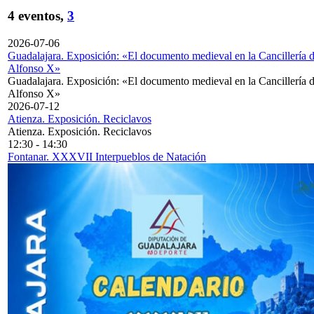
4 eventos,
3
2026-07-06
Guadalajara. Exposición: «El documento medieval en la Cancillería 
Alfonso X»
Guadalajara. Exposición: «El documento medieval en la Cancillería 
Alfonso X»
2026-07-12
Atienza. Exposición. Reciclavos
Atienza. Exposición. Reciclavos
12:30
-
14:30
Fontanar. XXXVII Interpueblos de Natación