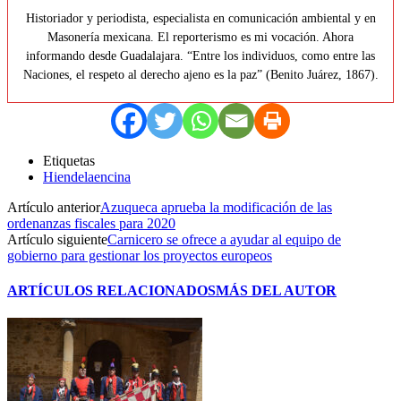
Historiador y periodista, especialista en comunicación ambiental y en
Masonería mexicana. El reporterismo es mi vocación. Ahora
informando desde Guadalajara. “Entre los individuos, como entre las
Naciones, el respeto al derecho ajeno es la paz” (Benito Juárez, 1867).
Etiquetas
Hiendelaencina
Artículo anterior
Azuqueca aprueba la modificación de las
ordenanzas fiscales para 2020
Artículo siguiente
Carnicero se ofrece a ayudar al equipo de
gobierno para gestionar los proyectos europeos
ARTÍCULOS RELACIONADOS
MÁS DEL AUTOR