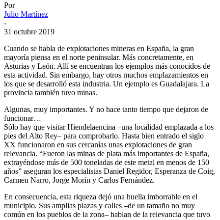
Por
Julio Martínez
-
31 octubre 2019
Cuando se habla de explotaciones mineras en España, la gran
mayoría piensa en el norte peninsular. Más concretamente, en
Asturias y León. Allí se encuentran los ejemplos más conocidos de
esta actividad. Sin embargo, hay otros muchos emplazamientos en
los que se desarrolló esta industria. Un ejemplo es Guadalajara. La
provincia también tuvo minas.
Algunas, muy importantes. Y no hace tanto tiempo que dejaron de
funcionar…
Sólo hay que visitar Hiendelaencina –una localidad emplazada a los
pies del Alto Rey– para comprobarlo. Hasta bien entrado el siglo
XX funcionaron en sus cercanías unas explotaciones de gran
relevancia. “Fueron las minas de plata más importantes de España,
extrayéndose más de 500 toneladas de este metal en menos de 150
años” aseguran los especialistas Daniel Regidor, Esperanza de Coig,
Carmen Narro, Jorge Morín y Carlos Fernández.
En consecuencia, esta riqueza dejó una huella imborrable en el
municipio. Sus amplias plazas y calles –de un tamaño no muy
común en los pueblos de la zona– hablan de la relevancia que tuvo