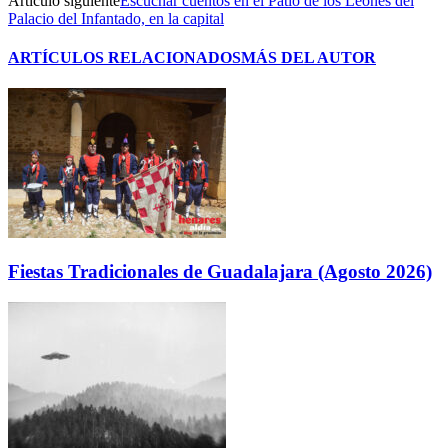
Artículo siguiente
Escuchar cuentos en el Patio de los Leones del
Palacio del Infantado, en la capital
ARTÍCULOS RELACIONADOS
MÁS DEL AUTOR
Fiestas Tradicionales de Guadalajara (Agosto 2026)