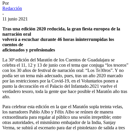
Por
Redacción
-
11 junio 2021
Tras una edición 2020 reducida, la gran fiesta europea de la
narración oral
volverá a escuchar durante 46 horas ininterrumpidas los
cuentos de
aficionados y profesionales
La 30ª edición del Maratón de los Cuentos de Guadalajara se
celebra el 11, 12 y 13 de junio con el tema que conjuga “los tesoros”
con los 30 años de festival de narración oral: “Los Te30ros”. Y no
podía ser un tema más adecuado, pues, tras un año 2020 marcado
por las restricciones por la Covid-19, en el Voluntarios ponen a
punto la decoración en el Palacio del Infantado.2021 vuelve el
verdadero tesoro, toda la gente que hace posible el Maratón año tras
año.
Para celebrar esta edición en la que el Maratón sopla treinta velas,
los narradores Pablo Albo y Félix Albo se reúnen de manera
extraordinaria para regalar al público una sesión irrepetible; entre
otras autoridades, el mismísimo embajador de la India, Sanjay
Verma, se subirá al escenario para dar el pistoletazo de salida a tres