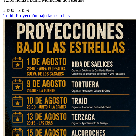
23:00
-
23:59
Traid. Proyección bajo las estrellas