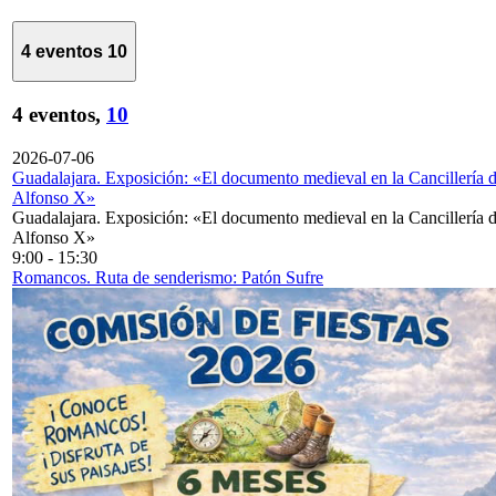
4 eventos
10
4 eventos,
10
2026-07-06
Guadalajara. Exposición: «El documento medieval en la Cancillería 
Alfonso X»
Guadalajara. Exposición: «El documento medieval en la Cancillería 
Alfonso X»
9:00
-
15:30
Romancos. Ruta de senderismo: Patón Sufre