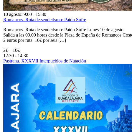
10 agosto: 9:00
-
15:30
Romancos. Ruta de senderismo: Patón Sufre
Romancos. Ruta de senderismo: Patón Sufre Lunes 10 de agosto
Salida a las 09,00 horas desde la Plaza de España de Romancos Cost
2 euros por ruta. 10€ por seis […]
2€ – 10€
12:30
-
14:30
Pastrana. XXXVII Interpueblos de Natación