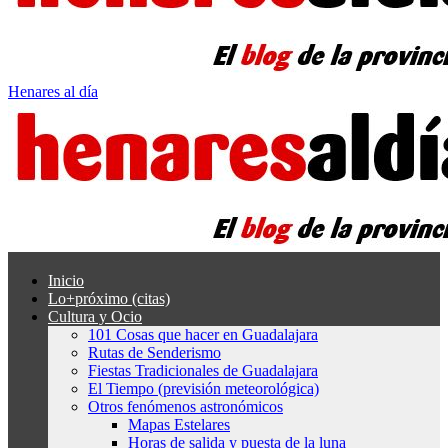
Henares al día
Inicio
Lo+próximo (citas)
Cultura y Ocio
101 Cosas que hacer en Guadalajara
Rutas de Senderismo
Fiestas Tradicionales de Guadalajara
El Tiempo (previsión meteorológica)
Otros fenómenos astronómicos
Mapas Estelares
Horas de salida y puesta de la luna