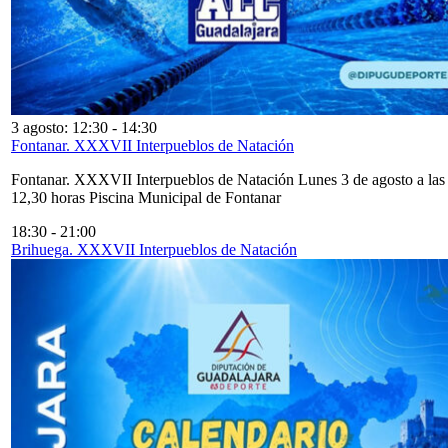
3 agosto: 12:30
-
14:30
Fontanar. XXXVII Interpueblos de Natación
Fontanar. XXXVII Interpueblos de Natación Lunes 3 de agosto a las
12,30 horas Piscina Municipal de Fontanar
18:30
-
21:00
Brihuega. XXXVII Interpueblos de Natación