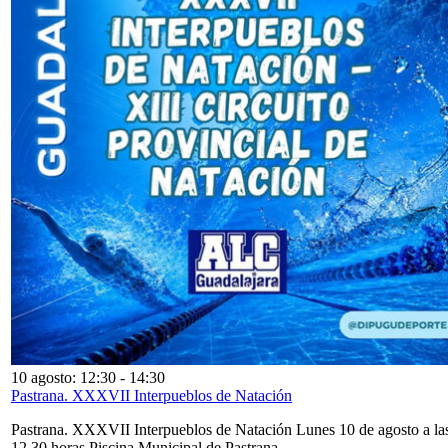
10 agosto: 12:30
-
14:30
Pastrana. XXXVII Interpueblos de Natación
Pastrana. XXXVII Interpueblos de Natación Lunes 10 de agosto a la
12,30 horas Piscina Municipal de Pastrana