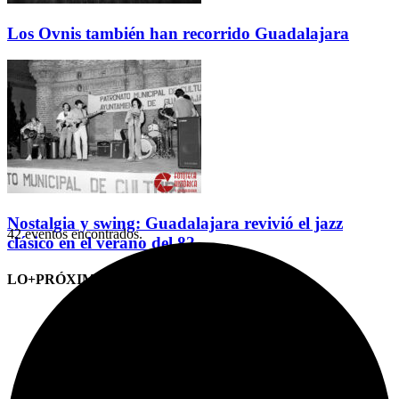
Los Ovnis también han recorrido Guadalajara
Nostalgia y swing: Guadalajara revivió el jazz
42 eventos encontrados.
clásico en el verano del 82
LO+PRÓXIMO (CITAS)