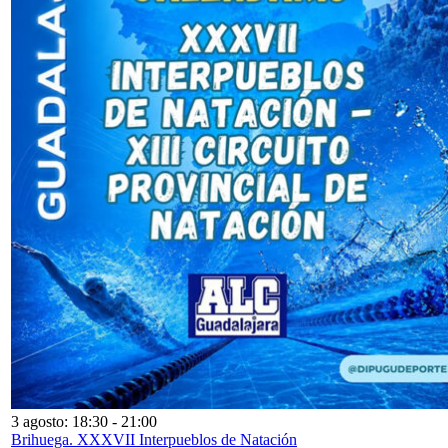
3 agosto: 18:30
-
21:00
Brihuega. XXXVII Interpueblos de Natación