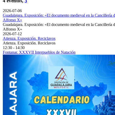
4 eventos,
3
2026-07-06
Guadalajara. Exposición: «El documento medieval en la Cancillería 
Alfonso X»
Guadalajara. Exposición: «El documento medieval en la Cancillería 
Alfonso X»
2026-07-12
Atienza. Exposición. Reciclavos
Atienza. Exposición. Reciclavos
12:30
-
14:30
Fontanar. XXXVII Interpueblos de Natación