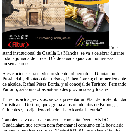
En el
stand institucional de Castilla-La Mancha, se va a celebrar durante
toda la jornada de hoy el Día de Guadalajara con numerosas
presentaciones.
A este acto asistirá el vicepresidente primero de la Diputacion
Provincial y diputado de Turismo, Rubén Garcia; el primer teniente
de alcalde, Rafael Pérez Borda, y el concejal de Turismo, Fernando
Parlorio, así como otras autoridades provinciales y locales.
Entre los actos previstos, se va a presentar un Plan de Sostenibilidad
Turística en Destino, que agrupa a los municipios de Brihuega,
Cifuentes y Torija denominado “La Alcarria Literaria”.
También se va a dar a conocer la campaña DegustANDO
Guadalajara que servirá para fomentar el consumo en la hostelería
provincial en diversas rutas. ‘DegustANDO Guadalajara’ tendrá