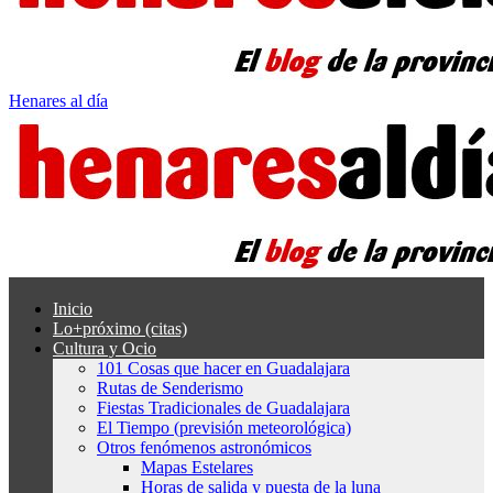
Henares al día
Inicio
Lo+próximo (citas)
Cultura y Ocio
101 Cosas que hacer en Guadalajara
Rutas de Senderismo
Fiestas Tradicionales de Guadalajara
El Tiempo (previsión meteorológica)
Otros fenómenos astronómicos
Mapas Estelares
Horas de salida y puesta de la luna