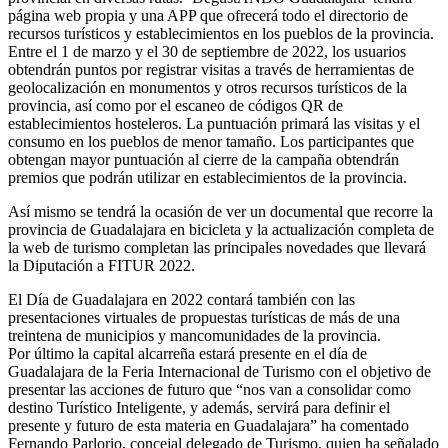
página web propia y una APP que ofrecerá todo el directorio de
recursos turísticos y establecimientos en los pueblos de la provincia.
Entre el 1 de marzo y el 30 de septiembre de 2022, los usuarios
obtendrán puntos por registrar visitas a través de herramientas de
geolocalización en monumentos y otros recursos turísticos de la
provincia, así como por el escaneo de códigos QR de
establecimientos hosteleros. La puntuación primará las visitas y el
consumo en los pueblos de menor tamaño. Los participantes que
obtengan mayor puntuación al cierre de la campaña obtendrán
premios que podrán utilizar en establecimientos de la provincia.
Así mismo se tendrá la ocasión de ver un documental que recorre la
provincia de Guadalajara en bicicleta y la actualización completa de
la web de turismo completan las principales novedades que llevará
la Diputación a FITUR 2022.
El Día de Guadalajara en 2022 contará también con las
presentaciones virtuales de propuestas turísticas de más de una
treintena de municipios y mancomunidades de la provincia.
Por último la capital alcarreña estará presente en el día de
Guadalajara de la Feria Internacional de Turismo con el objetivo de
presentar las acciones de futuro que “nos van a consolidar como
destino Turístico Inteligente, y además, servirá para definir el
presente y futuro de esta materia en Guadalajara” ha comentado
Fernando Parlorio, concejal delegado de Turismo, quien ha señalado