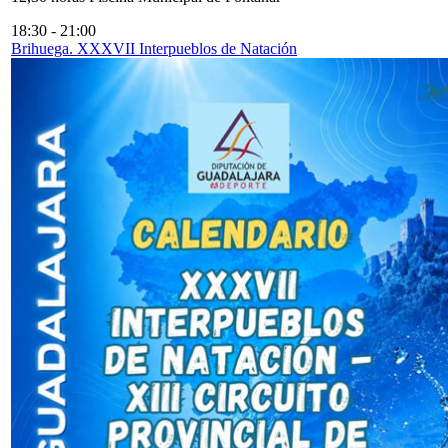
18:30
-
21:00
Brihuega. XXXVII Interpueblos de Natación