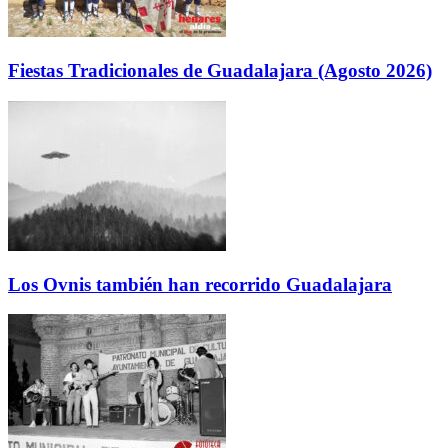
Fiestas Tradicionales de Guadalajara (Agosto 2026)
Los Ovnis también han recorrido Guadalajara