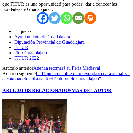
que FITUR es una oportunidad para poder “dar a conocer las
bondades de Guadalajara”.
Etiquetas
Ayuntamiento de Guadalajara
Diputación Provincial de Guadalajara
FITUR
Fitur Guadalajara
FITUR 2022
Artículo anterior
Atienza retomará su Feria Medieval
Artículo siguiente
La Diputación abre un nuevo plazo para actualizar
el catálogo de artistas “Red Cultural de Guadalajara”
ARTÍCULOS RELACIONADOS
MÁS DEL AUTOR