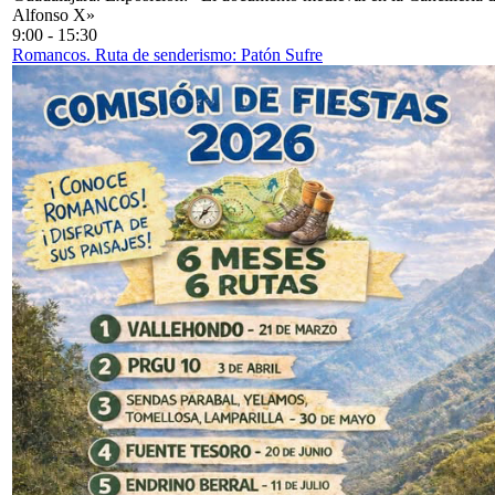
Alfonso X»
9:00
-
15:30
Romancos. Ruta de senderismo: Patón Sufre