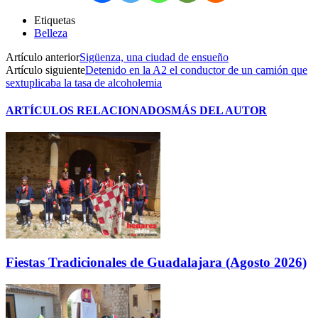
Etiquetas
Belleza
Artículo anterior
Sigüenza, una ciudad de ensueño
Artículo siguiente
Detenido en la A2 el conductor de un camión que
sextuplicaba la tasa de alcoholemia
ARTÍCULOS RELACIONADOS
MÁS DEL AUTOR
Fiestas Tradicionales de Guadalajara (Agosto 2026)