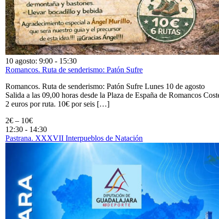
10 agosto: 9:00
-
15:30
Romancos. Ruta de senderismo: Patón Sufre
Romancos. Ruta de senderismo: Patón Sufre Lunes 10 de agosto
Salida a las 09,00 horas desde la Plaza de España de Romancos Cost
2 euros por ruta. 10€ por seis […]
2€ – 10€
12:30
-
14:30
Pastrana. XXXVII Interpueblos de Natación