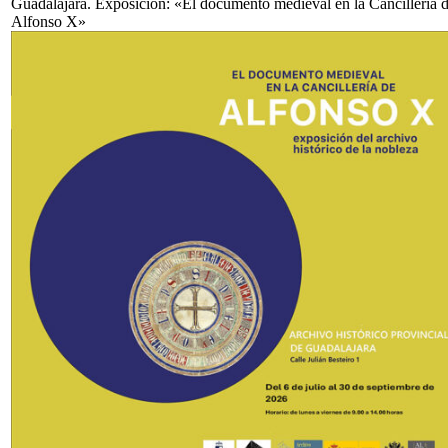
Guadalajara. Exposición: «El documento medieval en la Cancillería 
Alfonso X»