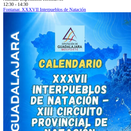
12:30
-
14:30
Fontanar. XXXVII Interpueblos de Natación