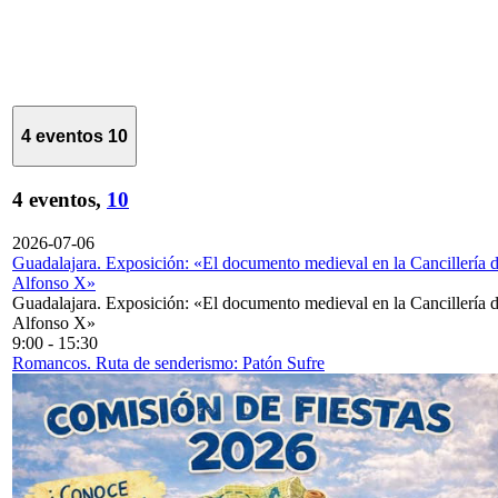
4 eventos
10
4 eventos,
10
2026-07-06
Guadalajara. Exposición: «El documento medieval en la Cancillería 
Alfonso X»
Guadalajara. Exposición: «El documento medieval en la Cancillería 
Alfonso X»
9:00
-
15:30
Romancos. Ruta de senderismo: Patón Sufre