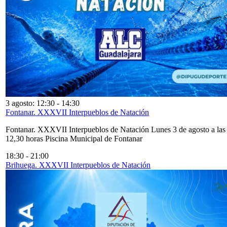
3 agosto: 12:30
-
14:30
Fontanar. XXXVII Interpueblos de Natación
Fontanar. XXXVII Interpueblos de Natación Lunes 3 de agosto a las
12,30 horas Piscina Municipal de Fontanar
18:30
-
21:00
Brihuega. XXXVII Interpueblos de Natación