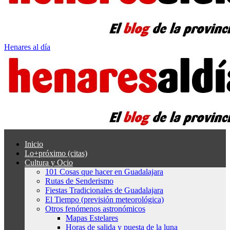
Henares al día
Inicio
Lo+próximo (citas)
Cultura y Ocio
101 Cosas que hacer en Guadalajara
Rutas de Senderismo
Fiestas Tradicionales de Guadalajara
El Tiempo (previsión meteorológica)
Otros fenómenos astronómicos
Mapas Estelares
Horas de salida y puesta de la luna