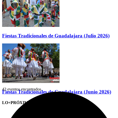
Fiestas Tradicionales de Guadalajara (Julio 2026)
42 eventos encontrados.
Fiestas Tradicionales de Guadalajara (Junio 2026)
LO+PRÓXIMO (CITAS)