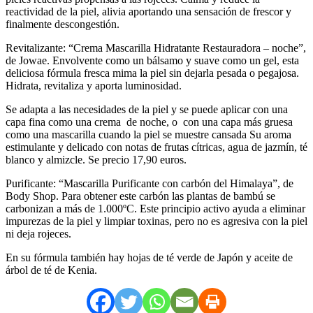
reactividad de la piel, alivia aportando una sensación de frescor y
finalmente descongestión.
Revitalizante: “Crema Mascarilla Hidratante Restauradora – noche”,
de Jowae. Envolvente como un bálsamo y suave como un gel, esta
deliciosa fórmula fresca mima la piel sin dejarla pesada o pegajosa.
Hidrata, revitaliza y aporta luminosidad.
Se adapta a las necesidades de la piel y se puede aplicar con una
capa fina como una crema de noche, o con una capa más gruesa
como una mascarilla cuando la piel se muestre cansada Su aroma
estimulante y delicado con notas de frutas cítricas, agua de jazmín, té
blanco y almizcle. Se precio 17,90 euros.
Purificante: “Mascarilla Purificante con carbón del Himalaya”, de
Body Shop. Para obtener este carbón las plantas de bambú se
carbonizan a más de 1.000ºC. Este principio activo ayuda a eliminar
impurezas de la piel y limpiar toxinas, pero no es agresiva con la piel
ni deja rojeces.
En su fórmula también hay hojas de té verde de Japón y aceite de
árbol de té de Kenia.