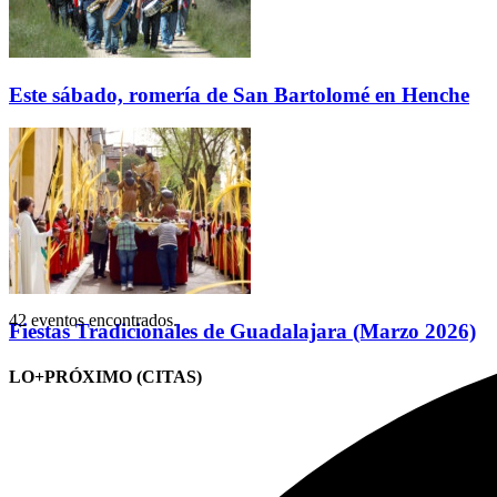
Este sábado, romería de San Bartolomé en Henche
42 eventos encontrados.
Fiestas Tradicionales de Guadalajara (Marzo 2026)
LO+PRÓXIMO (CITAS)