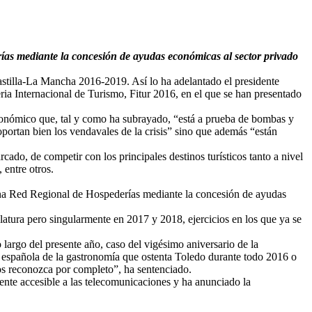
as mediante la concesión de ayudas económicas al sector privado
Castilla-La Mancha 2016-2019. Así lo ha adelantado el presidente
eria Internacional de Turismo, Fitur 2016, en el que se han presentado
conómico que, tal y como ha subrayado, “está a prueba de bombas y
ortan bien los vendavales de la crisis” sino que además “están
do, de competir con los principales destinos turísticos tanto a nivel
 entre otros.
 una Red Regional de Hospederías mediante la concesión de ayudas
slatura pero singularmente en 2017 y 2018, ejercicios en los que ya se
argo del presente año, caso del vigésimo aniversario de la
 española de la gastronomía que ostenta Toledo durante todo 2016 o
nos reconozca por completo”, ha sentenciado.
te accesible a las telecomunicaciones y ha anunciado la