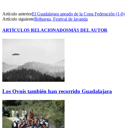
Artículo anterior
El Guadalajara apeado de la Copa Federación (1-0)
Artículo siguiente
Brihuega, Festival de lavanda
ARTÍCULOS RELACIONADOS
MÁS DEL AUTOR
Los Ovnis también han recorrido Guadalajara