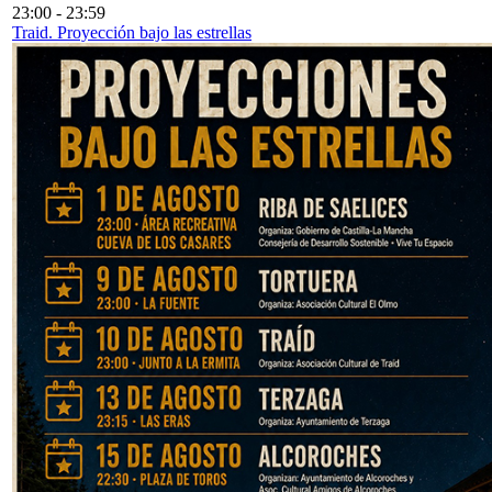
23:00
-
23:59
Traid. Proyección bajo las estrellas