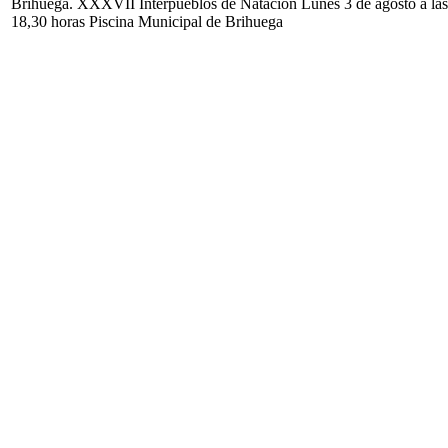
Brihuega. XXXVII Interpueblos de Natación Lunes 3 de agosto a las
18,30 horas Piscina Municipal de Brihuega