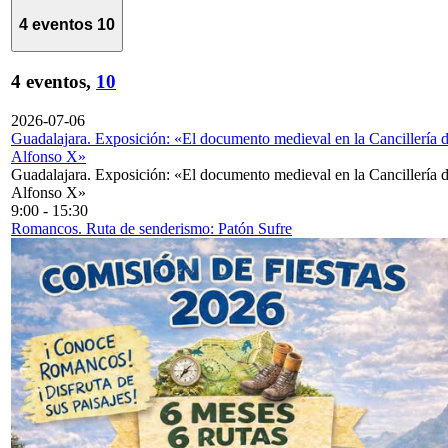
4 eventos
10
4 eventos,
10
2026-07-06
Guadalajara. Exposición: «El documento medieval en la Cancillería 
Alfonso X»
Guadalajara. Exposición: «El documento medieval en la Cancillería 
Alfonso X»
9:00
-
15:30
Romancos. Ruta de senderismo: Patón Sufre