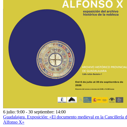
6 julio: 9:00
-
30 septiembre: 14:00
Guadalajara. Exposición: «El documento medieval en la Cancillería 
Alfonso X»