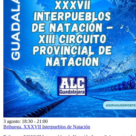
3 agosto: 18:30
-
21:00
Brihuega. XXXVII Interpueblos de Natación