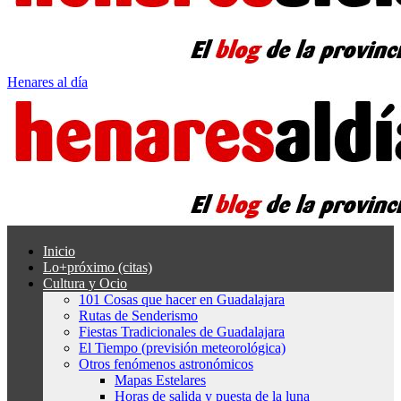
Henares al día
Inicio
Lo+próximo (citas)
Cultura y Ocio
101 Cosas que hacer en Guadalajara
Rutas de Senderismo
Fiestas Tradicionales de Guadalajara
El Tiempo (previsión meteorológica)
Otros fenómenos astronómicos
Mapas Estelares
Horas de salida y puesta de la luna