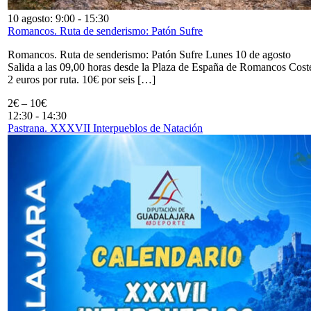
10 agosto: 9:00
-
15:30
Romancos. Ruta de senderismo: Patón Sufre
Romancos. Ruta de senderismo: Patón Sufre Lunes 10 de agosto
Salida a las 09,00 horas desde la Plaza de España de Romancos Cost
2 euros por ruta. 10€ por seis […]
2€ – 10€
12:30
-
14:30
Pastrana. XXXVII Interpueblos de Natación