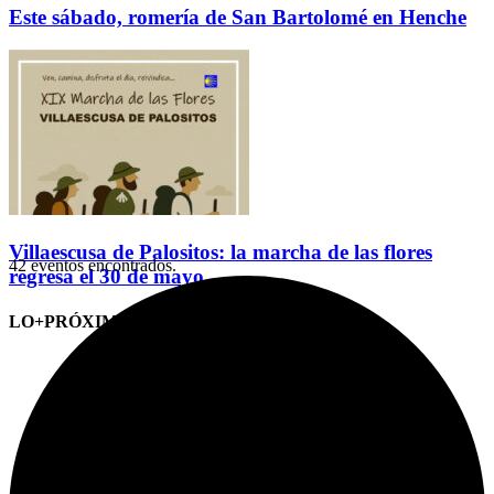
Este sábado, romería de San Bartolomé en Henche
Villaescusa de Palositos: la marcha de las flores
42 eventos encontrados.
regresa el 30 de mayo
LO+PRÓXIMO (CITAS)