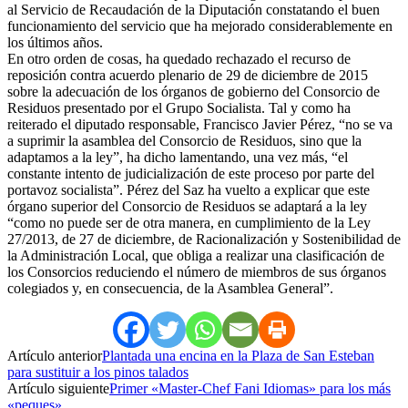
al Servicio de Recaudación de la Diputación constatando el buen
funcionamiento del servicio que ha mejorado considerablemente en
los últimos años.
En otro orden de cosas, ha quedado rechazado el recurso de
reposición contra acuerdo plenario de 29 de diciembre de 2015
sobre la adecuación de los órganos de gobierno del Consorcio de
Residuos presentado por el Grupo Socialista. Tal y como ha
reiterado el diputado responsable, Francisco Javier Pérez, “no se va
a suprimir la asamblea del Consorcio de Residuos, sino que la
adaptamos a la ley”, ha dicho lamentando, una vez más, “el
constante intento de judicialización de este proceso por parte del
portavoz socialista”. Pérez del Saz ha vuelto a explicar que este
órgano superior del Consorcio de Residuos se adaptará a la ley
“como no puede ser de otra manera, en cumplimiento de la Ley
27/2013, de 27 de diciembre, de Racionalización y Sostenibilidad de
la Administración Local, que obliga a realizar una clasificación de
los Consorcios reduciendo el número de miembros de sus órganos
colegiados y, en consecuencia, de la Asamblea General”.
Artículo anterior
Plantada una encina en la Plaza de San Esteban
para sustituir a los pinos talados
Artículo siguiente
Primer «Master-Chef Fani Idiomas» para los más
«peques»