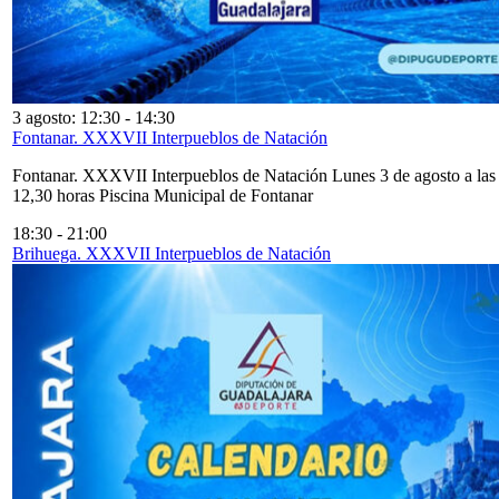
3 agosto: 12:30
-
14:30
Fontanar. XXXVII Interpueblos de Natación
Fontanar. XXXVII Interpueblos de Natación Lunes 3 de agosto a las
12,30 horas Piscina Municipal de Fontanar
18:30
-
21:00
Brihuega. XXXVII Interpueblos de Natación