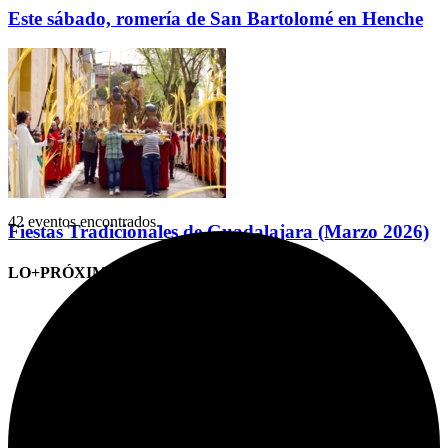
Este sábado, romería de San Bartolomé en Henche
42 eventos encontrados.
Fiestas Tradicionales de Guadalajara (Marzo 2026)
LO+PRÓXIMO (CITAS)