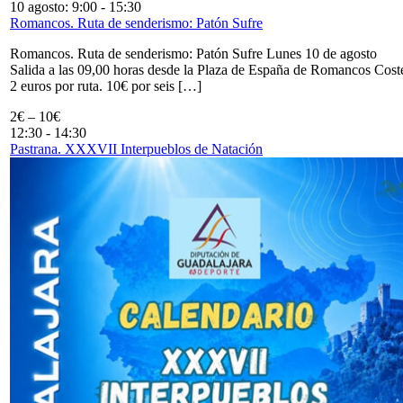
10 agosto: 9:00
-
15:30
Romancos. Ruta de senderismo: Patón Sufre
Romancos. Ruta de senderismo: Patón Sufre Lunes 10 de agosto
Salida a las 09,00 horas desde la Plaza de España de Romancos Cost
2 euros por ruta. 10€ por seis […]
2€ – 10€
12:30
-
14:30
Pastrana. XXXVII Interpueblos de Natación