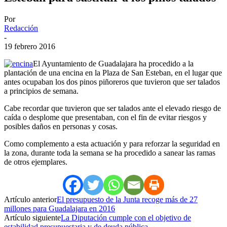
Por
Redacción
-
19 febrero 2016
El Ayuntamiento de Guadalajara ha procedido a la
plantación de una encina en la Plaza de San Esteban, en el lugar que
antes ocupaban los dos pinos piñoreros que tuvieron que ser talados
a principios de semana.
Cabe recordar que tuvieron que ser talados ante el elevado riesgo de
caída o desplome que presentaban, con el fin de evitar riesgos y
posibles daños en personas y cosas.
Como complemento a esta actuación y para reforzar la seguridad en
la zona, durante toda la semana se ha procedido a sanear las ramas
de otros ejemplares.
Artículo anterior
El presupuesto de la Junta recoge más de 27
millones para Guadalajara en 2016
Artículo siguiente
La Diputación cumple con el objetivo de
estabilidad presupuestaria y de deuda pública