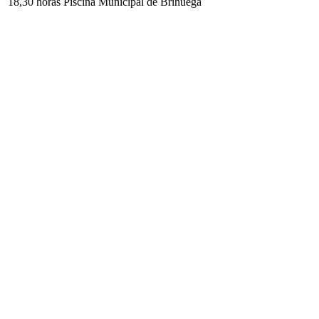
18,30 horas Piscina Municipal de Brihuega