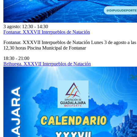
3 agosto: 12:30
-
14:30
Fontanar. XXXVII Interpueblos de Natación
Fontanar. XXXVII Interpueblos de Natación Lunes 3 de agosto a las
12,30 horas Piscina Municipal de Fontanar
18:30
-
21:00
Brihuega. XXXVII Interpueblos de Natación