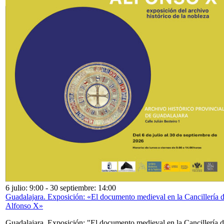
6 julio: 9:00
-
30 septiembre: 14:00
Guadalajara. Exposición: «El documento medieval en la Cancillería 
Alfonso X»
Guadalajara. Exposición: "El documento medieval en la Cancillería 