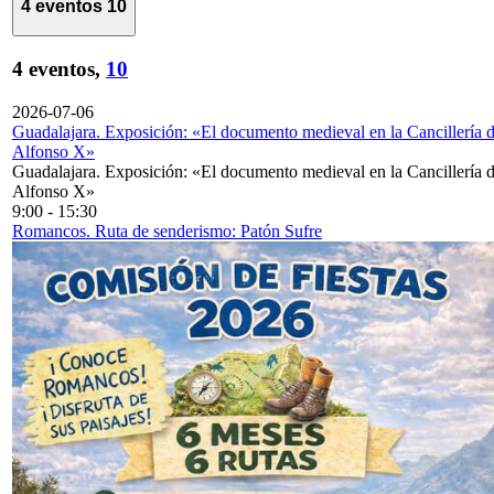
4 eventos
10
4 eventos,
10
2026-07-06
Guadalajara. Exposición: «El documento medieval en la Cancillería 
Alfonso X»
Guadalajara. Exposición: «El documento medieval en la Cancillería 
Alfonso X»
9:00
-
15:30
Romancos. Ruta de senderismo: Patón Sufre