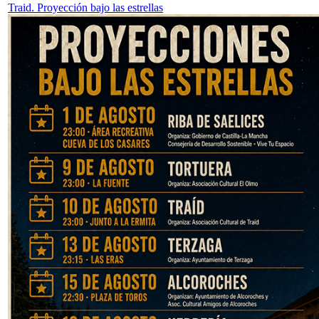
Traid. Proyección bajo las estrellas