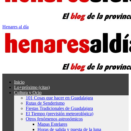
Henares al día
Inicio
Lo+próximo (citas)
Cultura y Ocio
101 Cosas que hacer en Guadalajara
Rutas de Senderismo
Fiestas Tradicionales de Guadalajara
El Tiempo (previsión meteorológica)
Otros fenómenos astronómicos
Mapas Estelares
Horas de salida y puesta de la luna