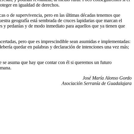
proteger en igualdad de derechos.
ficas o de supervivencia, pero en las últimas décadas tenemos que
uestra geografía está sembrada de cruces lapidarias que marcan el
res y pedanías y de modo inmediato para aquellos que ya tienen que
acertadas, pero que es imprescindible sean asumidas e implementadas:
debería quedar en palabras y declaración de intenciones una vez más;
ue se asuma que hay que contar con él si queremos un futuro
semana.
José María Alonso Gordo
Asociación Serranía de Guadalajara