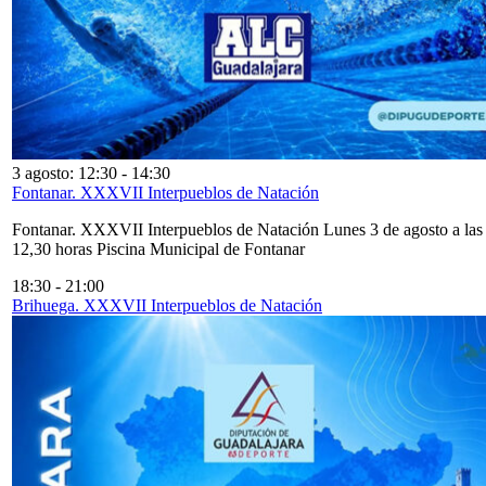
3 agosto: 12:30
-
14:30
Fontanar. XXXVII Interpueblos de Natación
Fontanar. XXXVII Interpueblos de Natación Lunes 3 de agosto a las
12,30 horas Piscina Municipal de Fontanar
18:30
-
21:00
Brihuega. XXXVII Interpueblos de Natación