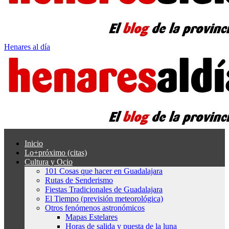
Henares al día
Inicio
Lo+próximo (citas)
Cultura y Ocio
101 Cosas que hacer en Guadalajara
Rutas de Senderismo
Fiestas Tradicionales de Guadalajara
El Tiempo (previsión meteorológica)
Otros fenómenos astronómicos
Mapas Estelares
Horas de salida y puesta de la luna