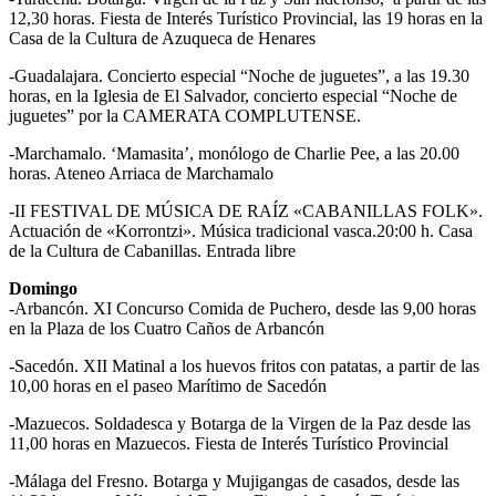
12,30 horas. Fiesta de Interés Turístico Provincial, las 19 horas en la
Casa de la Cultura de Azuqueca de Henares
-Guadalajara. Concierto especial “Noche de juguetes”, a las 19.30
horas, en la Iglesia de El Salvador, concierto especial “Noche de
juguetes” por la CAMERATA COMPLUTENSE.
-Marchamalo. ‘Mamasita’, monólogo de Charlie Pee, a las 20.00
horas. Ateneo Arriaca de Marchamalo
-II FESTIVAL DE MÚSICA DE RAÍZ «CABANILLAS FOLK».
Actuación de «Korrontzi». Música tradicional vasca.20:00 h. Casa
de la Cultura de Cabanillas. Entrada libre
Domingo
-Arbancón. XI Concurso Comida de Puchero, desde las 9,00 horas
en la Plaza de los Cuatro Caños de Arbancón
-Sacedón. XII Matinal a los huevos fritos con patatas, a partir de las
10,00 horas en el paseo Marítimo de Sacedón
-Mazuecos. Soldadesca y Botarga de la Virgen de la Paz desde las
11,00 horas en Mazuecos. Fiesta de Interés Turístico Provincial
-Málaga del Fresno. Botarga y Mujigangas de casados, desde las