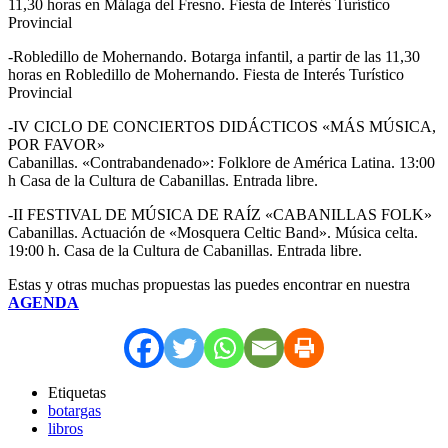
11,30 horas en Málaga del Fresno. Fiesta de Interés Turístico
Provincial
-Robledillo de Mohernando. Botarga infantil, a partir de las 11,30
horas en Robledillo de Mohernando. Fiesta de Interés Turístico
Provincial
-IV CICLO DE CONCIERTOS DIDÁCTICOS «MÁS MÚSICA,
POR FAVOR»
Cabanillas. «Contrabandenado»: Folklore de América Latina. 13:00
h Casa de la Cultura de Cabanillas. Entrada libre.
-II FESTIVAL DE MÚSICA DE RAÍZ «CABANILLAS FOLK»
Cabanillas. Actuación de «Mosquera Celtic Band». Música celta.
19:00 h. Casa de la Cultura de Cabanillas. Entrada libre.
Estas y otras muchas propuestas las puedes encontrar en nuestra
AGENDA
Etiquetas
botargas
libros