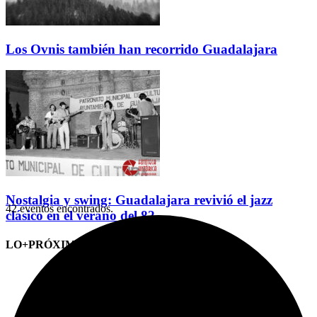
Los Ovnis también han recorrido Guadalajara
Nostalgia y swing: Guadalajara revivió el jazz
42 eventos encontrados.
clásico en el verano del 82
LO+PRÓXIMO (CITAS)