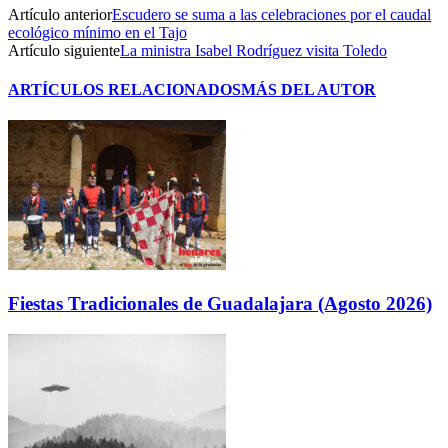
Artículo anterior
Escudero se suma a las celebraciones por el caudal
ecológico mínimo en el Tajo
Artículo siguiente
La ministra Isabel Rodríguez visita Toledo
ARTÍCULOS RELACIONADOS
MÁS DEL AUTOR
Fiestas Tradicionales de Guadalajara (Agosto 2026)