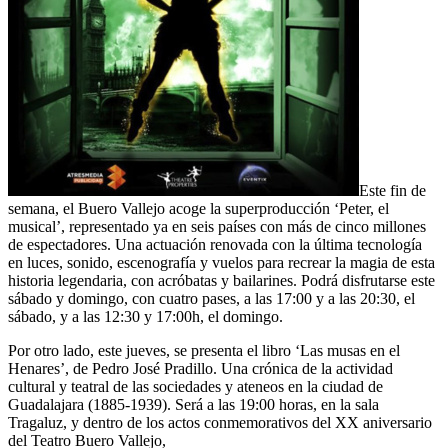
Este fin de
semana, el Buero Vallejo acoge la superproducción ‘Peter, el
musical’, representado ya en seis países con más de cinco millones
de espectadores. Una actuación renovada con la última tecnología
en luces, sonido, escenografía y vuelos para recrear la magia de esta
historia legendaria, con acróbatas y bailarines. Podrá disfrutarse este
sábado y domingo, con cuatro pases, a las 17:00 y a las 20:30, el
sábado, y a las 12:30 y 17:00h, el domingo.
Por otro lado, este jueves, se presenta el libro ‘Las musas en el
Henares’, de Pedro José Pradillo. Una crónica de la actividad
cultural y teatral de las sociedades y ateneos en la ciudad de
Guadalajara (1885-1939). Será a las 19:00 horas, en la sala
Tragaluz, y dentro de los actos conmemorativos del XX aniversario
del Teatro Buero Vallejo,