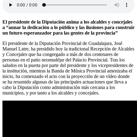
El presidente de la Diputación anima a los alcaldes y concejales
a “aunar la dedicación a lo público y las ilusiones para construir
un futuro esperanzador para las gentes de la provincia”
El presidente de la Diputación Provincial de Guadalajara, José
Manuel Latre, ha presidido hoy la tradicional Recepción de Alcaldes
y Concejales que ha congregado a más de dos centenares de
personas en el patio neomudéjar del Palacio Provincial. Tras los
saludos en la puerta por parte del presidente y los vicepresidentes de
la institución, mientras la Banda de Música Provincial amenizaba el
inicio, ha comenzado el acto con la proyección de un vídeo donde
se ha resumido algunas de las principales actuaciones que lleva a
cabo la Diputación como administración más cercana a los
municipios, y por tanto a los alcaldes y concejales.