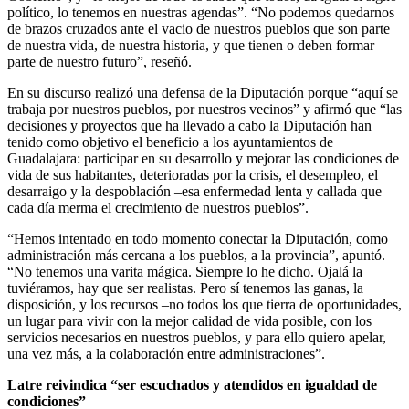
político, lo tenemos en nuestras agendas”. “No podemos quedarnos
de brazos cruzados ante el vacio de nuestros pueblos que son parte
de nuestra vida, de nuestra historia, y que tienen o deben formar
parte de nuestro futuro”, reseñó.
En su discurso realizó una defensa de la Diputación porque “aquí se
trabaja por nuestros pueblos, por nuestros vecinos” y afirmó que “las
decisiones y proyectos que ha llevado a cabo la Diputación han
tenido como objetivo el beneficio a los ayuntamientos de
Guadalajara: participar en su desarrollo y mejorar las condiciones de
vida de sus habitantes, deterioradas por la crisis, el desempleo, el
desarraigo y la despoblación –esa enfermedad lenta y callada que
cada día merma el crecimiento de nuestros pueblos”.
“Hemos intentado en todo momento conectar la Diputación, como
administración más cercana a los pueblos, a la provincia”, apuntó.
“No tenemos una varita mágica. Siempre lo he dicho. Ojalá la
tuviéramos, hay que ser realistas. Pero sí tenemos las ganas, la
disposición, y los recursos –no todos los que tierra de oportunidades,
un lugar para vivir con la mejor calidad de vida posible, con los
servicios necesarios en nuestros pueblos, y para ello quiero apelar,
una vez más, a la colaboración entre administraciones”.
Latre reivindica “ser escuchados y atendidos en igualdad de
condiciones”