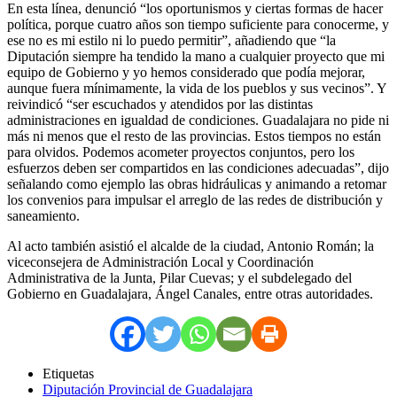
En esta línea, denunció “los oportunismos y ciertas formas de hacer
política, porque cuatro años son tiempo suficiente para conocerme, y
ese no es mi estilo ni lo puedo permitir”, añadiendo que “la
Diputación siempre ha tendido la mano a cualquier proyecto que mi
equipo de Gobierno y yo hemos considerado que podía mejorar,
aunque fuera mínimamente, la vida de los pueblos y sus vecinos”. Y
reivindicó “ser escuchados y atendidos por las distintas
administraciones en igualdad de condiciones. Guadalajara no pide ni
más ni menos que el resto de las provincias. Estos tiempos no están
para olvidos. Podemos acometer proyectos conjuntos, pero los
esfuerzos deben ser compartidos en las condiciones adecuadas”, dijo
señalando como ejemplo las obras hidráulicas y animando a retomar
los convenios para impulsar el arreglo de las redes de distribución y
saneamiento.
Al acto también asistió el alcalde de la ciudad, Antonio Román; la
viceconsejera de Administración Local y Coordinación
Administrativa de la Junta, Pilar Cuevas; y el subdelegado del
Gobierno en Guadalajara, Ángel Canales, entre otras autoridades.
Etiquetas
Diputación Provincial de Guadalajara