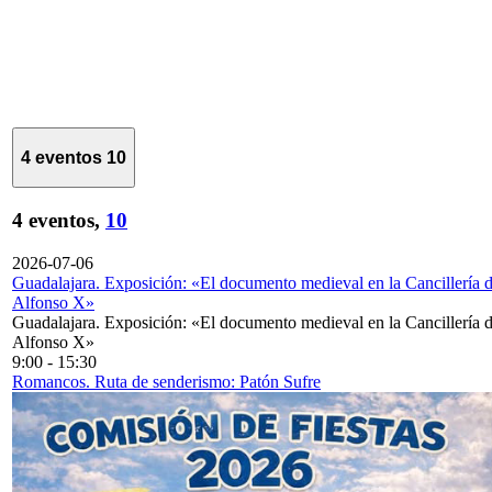
4 eventos
10
4 eventos,
10
2026-07-06
Guadalajara. Exposición: «El documento medieval en la Cancillería 
Alfonso X»
Guadalajara. Exposición: «El documento medieval en la Cancillería 
Alfonso X»
9:00
-
15:30
Romancos. Ruta de senderismo: Patón Sufre