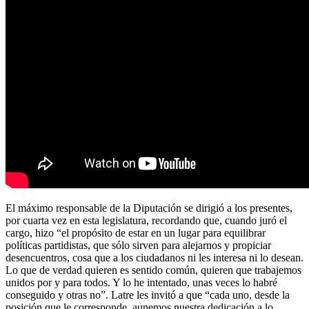
El máximo responsable de la Diputación se dirigió a los presentes,
por cuarta vez en esta legislatura, recordando que, cuando juró el
cargo, hizo “el propósito de estar en un lugar para equilibrar
políticas partidistas, que sólo sirven para alejarnos y propiciar
desencuentros, cosa que a los ciudadanos ni les interesa ni lo desean.
Lo que de verdad quieren es sentido común, quieren que trabajemos
unidos por y para todos. Y lo he intentado, unas veces lo habré
conseguido y otras no”. Latre les invitó a que “cada uno, desde la
posición que le corresponde, aunemos nuestra dedicación a lo