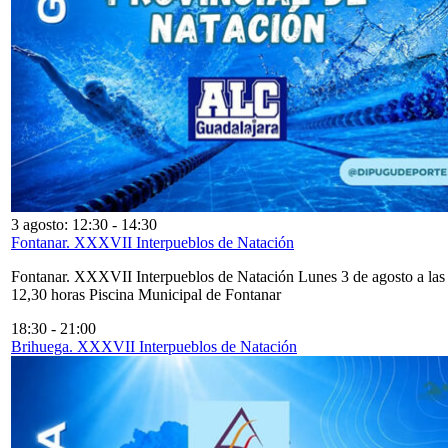
3 agosto: 12:30
-
14:30
Fontanar. XXXVII Interpueblos de Natación
Fontanar. XXXVII Interpueblos de Natación Lunes 3 de agosto a las
12,30 horas Piscina Municipal de Fontanar
18:30
-
21:00
Brihuega. XXXVII Interpueblos de Natación