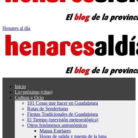
Henares al día
Inicio
Lo+próximo (citas)
Cultura y Ocio
101 Cosas que hacer en Guadalajara
Rutas de Senderismo
Fiestas Tradicionales de Guadalajara
El Tiempo (previsión meteorológica)
Otros fenómenos astronómicos
Mapas Estelares
Horas de salida y puesta de la luna