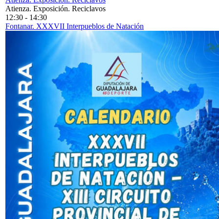
Atienza. Exposición. Reciclavos
12:30
-
14:30
Fontanar. XXXVII Interpueblos de Natación