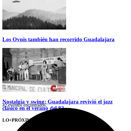
Los Ovnis también han recorrido Guadalajara
Nostalgia y swing: Guadalajara revivió el jazz
42 eventos encontrados.
clásico en el verano del 82
LO+PRÓXIMO (CITAS)