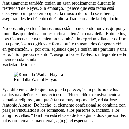
Antiguamente también tenían un gran predicamento durante la
festividad de Reyes. Sin embargo, “parece que esta fecha está
decayendo un poco en lo que a la música de ronda se refiere”,
aseguran desde el Centro de Cultura Tradicional de la Diputación.
No obstante, en los últimos años están apareciendo nuevos grupos y
rondallas que dedican un espacio a la temática navideña. Entre ellos,
Las Colmenas, cuyos miembros también interpretan villancicos. Por
una parte, los recogidos de forma oral y transmitidos de generación
en generación. Y, por otra, aquellos que ya tenían una partitura y una
letra. “Son piezas de autor”, asegura Isabel Nolasco, integrante de la
mencionada banda.
Variedad de temas.
Rondalla Wad al Hayara
Y, a diferencia de lo que nos pueda parecer, “el repertorio de los
cantos navideños es muy extenso”. “No se ciñe exclusivamente a la
temática religiosa, aunque ésta sea muy importante”, relata José
Antonio Alonso. De hecho, el elemento confesional se combina con
pasajes vinculados a los romances, a los pastores o, incluso, a los
antiguos celtas. “También está el caso de los aguinaldos, que son las
jotas con temática navideña”, agrega el especialista.