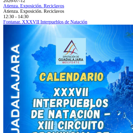
2026-07-12
Atienza. Exposición. Reciclavos
Atienza. Exposición. Reciclavos
12:30
-
14:30
Fontanar. XXXVII Interpueblos de Natación