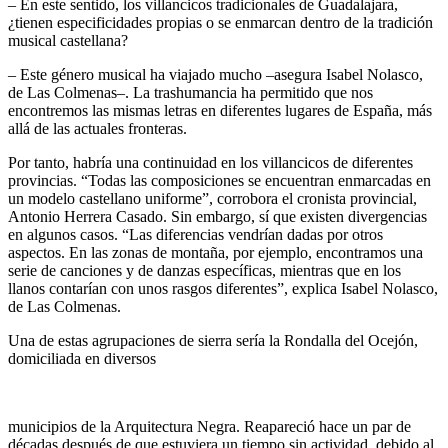
– En este sentido, los villancicos tradicionales de Guadalajara,
¿tienen especificidades propias o se enmarcan dentro de la tradición
musical castellana?
– Este género musical ha viajado mucho –asegura Isabel Nolasco,
de Las Colmenas–. La trashumancia ha permitido que nos
encontremos las mismas letras en diferentes lugares de España, más
allá de las actuales fronteras.
Por tanto, habría una continuidad en los villancicos de diferentes
provincias. “Todas las composiciones se encuentran enmarcadas en
un modelo castellano uniforme”, corrobora el cronista provincial,
Antonio Herrera Casado. Sin embargo, sí que existen divergencias
en algunos casos. “Las diferencias vendrían dadas por otros
aspectos. En las zonas de montaña, por ejemplo, encontramos una
serie de canciones y de danzas específicas, mientras que en los
llanos contarían con unos rasgos diferentes”, explica Isabel Nolasco,
de Las Colmenas.
Una de estas agrupaciones de sierra sería la Rondalla del Ocejón,
domiciliada en diversos
municipios de la Arquitectura Negra. Reapareció hace un par de
décadas después de que estuviera un tiempo sin actividad, debido al