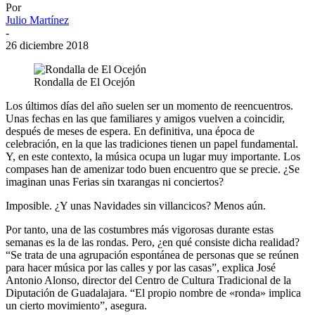
Por
Julio Martínez
-
26 diciembre 2018
Rondalla de El Ocejón
Los últimos días del año suelen ser un momento de reencuentros.
Unas fechas en las que familiares y amigos vuelven a coincidir,
después de meses de espera. En definitiva, una época de
celebración, en la que las tradiciones tienen un papel fundamental.
Y, en este contexto, la música ocupa un lugar muy importante. Los
compases han de amenizar todo buen encuentro que se precie. ¿Se
imaginan unas Ferias sin txarangas ni conciertos?
Imposible. ¿Y unas Navidades sin villancicos? Menos aún.
Por tanto, una de las costumbres más vigorosas durante estas
semanas es la de las rondas. Pero, ¿en qué consiste dicha realidad?
“Se trata de una agrupación espontánea de personas que se reúnen
para hacer música por las calles y por las casas”, explica José
Antonio Alonso, director del Centro de Cultura Tradicional de la
Diputación de Guadalajara. “El propio nombre de «ronda» implica
un cierto movimiento”, asegura.