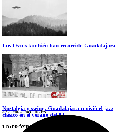
Los Ovnis también han recorrido Guadalajara
Nostalgia y swing: Guadalajara revivió el jazz
42 eventos encontrados.
clásico en el verano del 82
LO+PRÓXIMO (CITAS)