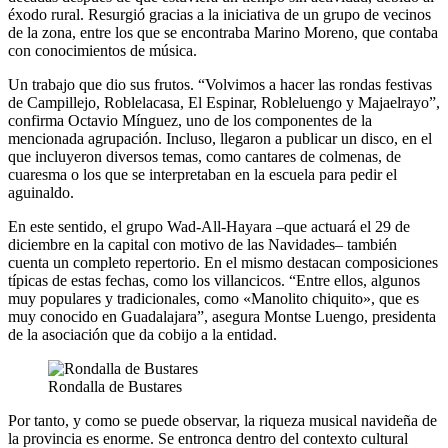
éxodo rural. Resurgió gracias a la iniciativa de un grupo de vecinos
de la zona, entre los que se encontraba Marino Moreno, que contaba
con conocimientos de música.
Un trabajo que dio sus frutos. “Volvimos a hacer las rondas festivas
de Campillejo, Roblelacasa, El Espinar, Robleluengo y Majaelrayo”,
confirma Octavio Mínguez, uno de los componentes de la
mencionada agrupación. Incluso, llegaron a publicar un disco, en el
que incluyeron diversos temas, como cantares de colmenas, de
cuaresma o los que se interpretaban en la escuela para pedir el
aguinaldo.
En este sentido, el grupo Wad-All-Hayara –que actuará el 29 de
diciembre en la capital con motivo de las Navidades– también
cuenta un completo repertorio. En el mismo destacan composiciones
típicas de estas fechas, como los villancicos. “Entre ellos, algunos
muy populares y tradicionales, como «Manolito chiquito», que es
muy conocido en Guadalajara”, asegura Montse Luengo, presidenta
de la asociación que da cobijo a la entidad.
Rondalla de Bustares
Por tanto, y como se puede observar, la riqueza musical navideña de
la provincia es enorme. Se entronca dentro del contexto cultural