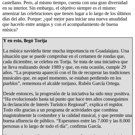
castellano. Pero, al mismo tiempo, cuenta con una gran diversidad
en su interior. Sin embargo, el objetivo siempre es el mismo:
amenizar las celebraciones que tienen lugar a lo largo de los últimos
días del año. Porque: ¿qué mejor para iniciar una nueva anualidad
que hacerlo entre amigos y con el acompañamiento de buena
música?
Y en esto, llegó Torija
La música navideña tiene mucha importancia en Guadalajara. Una
situación que se puede comprobar en el certamen de rondas que,
cada diciembre, se celebra en Torija. Se trata de una iniciativa que
se lleva realizando desde 1989 y que, en esta ocasión, cumple 29
años. “La propuesta apareció con el fin de recuperar las tradiciones
musicales que, en aquel momento, se estaban perdiendo en los
pueblos”, rememora el alcalde torijano, Rubén García Ortega.
Desde entonces, la progresión de la iniciativa ha sido muy positiva.
“Ha evolucionado hasta tal punto que hace tres años conseguimos
la declaración de Interés Turístico Regional”, explica el regidor.
Todo ello gracias a un programa de actividades que combina
magistralmente la costumbre y la calidad musical, y que permite una
buena afluencia de público. “Esperamos entre las 7.000 y las 8.000
personas a lo largo de todo el día”, confirma García.