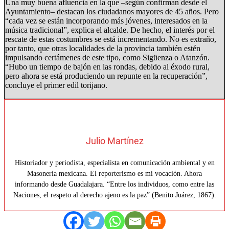
Una muy buena afluencia en la que –según confirman desde el
Ayuntamiento– destacan los ciudadanos mayores de 45 años. Pero
“cada vez se están incorporando más jóvenes, interesados en la
música tradicional”, explica el alcalde. De hecho, el interés por el
rescate de estas costumbres se está incrementando. No es extraño,
por tanto, que otras localidades de la provincia también estén
impulsando certámenes de este tipo, como Sigüenza o Atanzón.
“Hubo un tiempo de bajón en las rondas, debido al éxodo rural,
pero ahora se está produciendo un repunte en la recuperación”,
concluye el primer edil torijano.
Julio Martínez
Historiador y periodista, especialista en comunicación ambiental y en
Masonería mexicana. El reporterismo es mi vocación. Ahora
informando desde Guadalajara. “Entre los individuos, como entre las
Naciones, el respeto al derecho ajeno es la paz” (Benito Juárez, 1867).