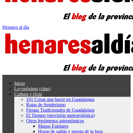
Henares al día
Inicio
Lo+próximo (citas)
Cultura y Ocio
101 Cosas que hacer en Guadalajara
Rutas de Senderismo
Fiestas Tradicionales de Guadalajara
El Tiempo (previsión meteorológica)
Otros fenómenos astronómicos
Mapas Estelares
Horas de salida y puesta de la luna