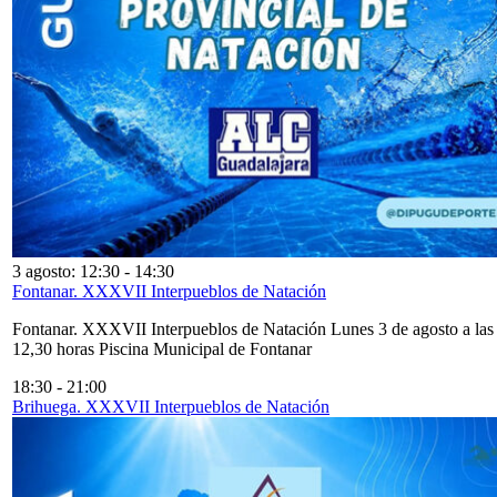
3 agosto: 12:30
-
14:30
Fontanar. XXXVII Interpueblos de Natación
Fontanar. XXXVII Interpueblos de Natación Lunes 3 de agosto a las
12,30 horas Piscina Municipal de Fontanar
18:30
-
21:00
Brihuega. XXXVII Interpueblos de Natación