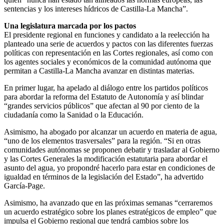
sentencias y los intereses hídricos de Castilla-La Mancha”.
Una legislatura marcada por los pactos
El presidente regional en funciones y candidato a la reelección ha
planteado una serie de acuerdos y pactos con las diferentes fuerzas
políticas con representación en las Cortes regionales, así como con
los agentes sociales y económicos de la comunidad autónoma que
permitan a Castilla-La Mancha avanzar en distintas materias.
En primer lugar, ha apelado al diálogo entre los partidos políticos
para abordar la reforma del Estatuto de Autonomía y así blindar
“grandes servicios públicos” que afectan al 90 por ciento de la
ciudadanía como la Sanidad o la Educación.
Asimismo, ha abogado por alcanzar un acuerdo en materia de agua,
“uno de los elementos trasversales” para la región. “Si en otras
comunidades autónomas se proponen debatir y trasladar al Gobierno
y las Cortes Generales la modificación estatutaria para abordar el
asunto del agua, yo propondré hacerlo para estar en condiciones de
igualdad en términos de la legislación del Estado”, ha advertido
García-Page.
Asimismo, ha avanzado que en las próximas semanas “cerraremos
un acuerdo estratégico sobre los planes estratégicos de empleo” que
impulsa el Gobierno regional que tendrá cambios sobre los