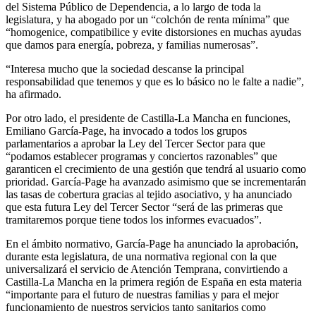
del Sistema Público de Dependencia, a lo largo de toda la
legislatura, y ha abogado por un “colchón de renta mínima” que
“homogenice, compatibilice y evite distorsiones en muchas ayudas
que damos para energía, pobreza, y familias numerosas”.
“Interesa mucho que la sociedad descanse la principal
responsabilidad que tenemos y que es lo básico no le falte a nadie”,
ha afirmado.
Por otro lado, el presidente de Castilla-La Mancha en funciones,
Emiliano García-Page, ha invocado a todos los grupos
parlamentarios a aprobar la Ley del Tercer Sector para que
“podamos establecer programas y conciertos razonables” que
garanticen el crecimiento de una gestión que tendrá al usuario como
prioridad. García-Page ha avanzado asimismo que se incrementarán
las tasas de cobertura gracias al tejido asociativo, y ha anunciado
que esta futura Ley del Tercer Sector “será de las primeras que
tramitaremos porque tiene todos los informes evacuados”.
En el ámbito normativo, García-Page ha anunciado la aprobación,
durante esta legislatura, de una normativa regional con la que
universalizará el servicio de Atención Temprana, convirtiendo a
Castilla-La Mancha en la primera región de España en esta materia
“importante para el futuro de nuestras familias y para el mejor
funcionamiento de nuestros servicios tanto sanitarios como