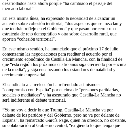
desarrollados hasta ahora porque “ha cambiado el paisaje del
mercado laboral”.
En esta misma línea, ha expresado la necesidad de alcanzar un
acuerdo sobre cohesión territorial, “dos aspectos que se mezclan y
que tendrán reflejo en el Gobierno” y que pasan por cerrar una
estrategia de reto demográfico y otra sobre desarrollo rural, que
aporten “cohesión territorial”.
En este mismo sentido, ha anunciado que el próximo 17 de julio,
comenzarán las negociaciones para reeditar el acuerdo por el
crecimiento económico de Castilla-La Mancha, con la finalidad de
que “esta región los próximos cuatro años siga creciendo por encima
de la media”, y siga encabezando los estándares de natalidad y
crecimiento empresarial.
El candidato a la reelección ha refrendado asimismo su
“compromiso con España” por encima de “presiones partidarias,
sociales o mediáticas” y ha asegurado que Castilla-La Mancha no
será indiferente al debate territorial.
“Yo no voy a decir lo que Trump. Castilla-La Mancha va por
delante de los partidos y del Gobierno, pero no va por delante de
España”, ha remarcado García-Page, quien ha ofrecido, no obstante,
su colaboración al Gobierno central, “exigiendo lo que tenga que