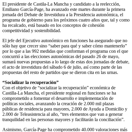
El presidente de Castila-La Mancha y candidato a la reelección,
Emiliano García-Page, ha avanzado este martes durante la primera
jornada del Debate de Investidura a la Presidencia autonómica, el
programa de gobierno para los próximos cuatro años que, tal y como
ha recalcado, está basado en los conceptos de cohesión
competitividad y sostenibilidad.
El jefe del Ejecutivo autonómico en funciones ha asegurado que no
sólo hay que crecer sino “saber para qué y saber cómo mantenerlo”
por lo que a las 992 medidas que conforman el programa con el que
concurrió a las elecciones autonómicas del pasado 26 de mayo,
sumará nuevas propuestas a lo largo de estas dos jornadas de debate,
el acto de investidura del sábado 6 de julio, así como parte de las
propuestas del resto de partidos que se dieron cita en las urnas.
“Socializar la recuperación”
Con el objetivo de “socializar la recuperación” económica de
Castilla-La Mancha, el presidente regional en funciones se ha
comprometido a fomentar el desarrollo e implementación de
políticas sociales, avanzando la creación de 2.000 mil plazas
públicas de residencia para mayores, 2.000 de Ayuda a Domicilio y
2.000 de Teleasistencia al año, “tres elementos que van a generar
tranquilidad en las personas mayores y facilitarán la conciliación”.
Asimismo, García-Page ha comprometido 40.000 valoraciones más