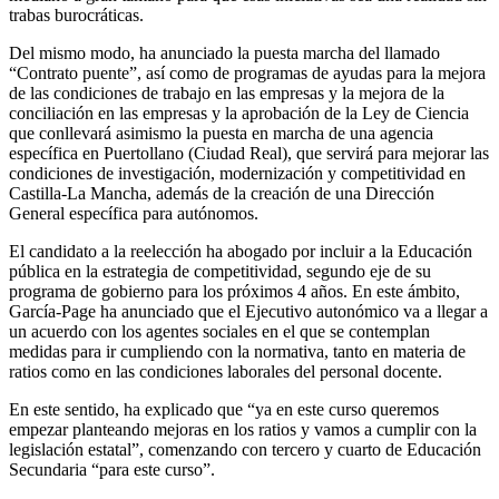
trabas burocráticas.
Del mismo modo, ha anunciado la puesta marcha del llamado
“Contrato puente”, así como de programas de ayudas para la mejora
de las condiciones de trabajo en las empresas y la mejora de la
conciliación en las empresas y la aprobación de la Ley de Ciencia
que conllevará asimismo la puesta en marcha de una agencia
específica en Puertollano (Ciudad Real), que servirá para mejorar las
condiciones de investigación, modernización y competitividad en
Castilla-La Mancha, además de la creación de una Dirección
General específica para autónomos.
El candidato a la reelección ha abogado por incluir a la Educación
pública en la estrategia de competitividad, segundo eje de su
programa de gobierno para los próximos 4 años. En este ámbito,
García-Page ha anunciado que el Ejecutivo autonómico va a llegar a
un acuerdo con los agentes sociales en el que se contemplan
medidas para ir cumpliendo con la normativa, tanto en materia de
ratios como en las condiciones laborales del personal docente.
En este sentido, ha explicado que “ya en este curso queremos
empezar planteando mejoras en los ratios y vamos a cumplir con la
legislación estatal”, comenzando con tercero y cuarto de Educación
Secundaria “para este curso”.