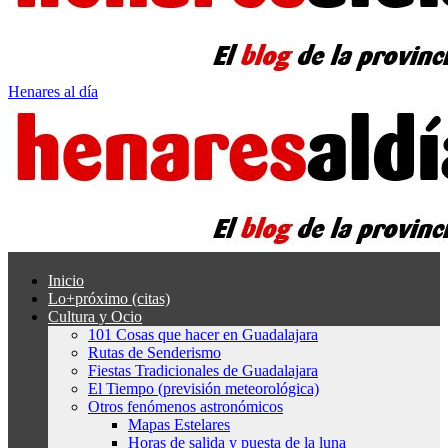
Henares al día
Inicio
Lo+próximo (citas)
Cultura y Ocio
101 Cosas que hacer en Guadalajara
Rutas de Senderismo
Fiestas Tradicionales de Guadalajara
El Tiempo (previsión meteorológica)
Otros fenómenos astronómicos
Mapas Estelares
Horas de salida y puesta de la luna