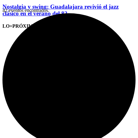
Nostalgia y swing: Guadalajara revivió el jazz
42 eventos encontrados.
clásico en el verano del 82
LO+PRÓXIMO (CITAS)