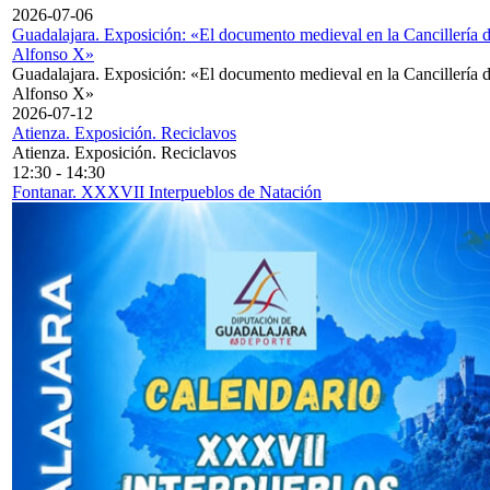
2026-07-06
Guadalajara. Exposición: «El documento medieval en la Cancillería 
Alfonso X»
Guadalajara. Exposición: «El documento medieval en la Cancillería 
Alfonso X»
2026-07-12
Atienza. Exposición. Reciclavos
Atienza. Exposición. Reciclavos
12:30
-
14:30
Fontanar. XXXVII Interpueblos de Natación