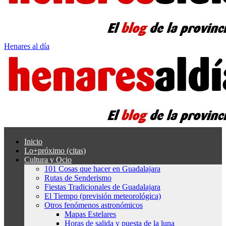
Henares al día
Inicio
Lo+próximo (citas)
Cultura y Ocio
101 Cosas que hacer en Guadalajara
Rutas de Senderismo
Fiestas Tradicionales de Guadalajara
El Tiempo (previsión meteorológica)
Otros fenómenos astronómicos
Mapas Estelares
Horas de salida y puesta de la luna