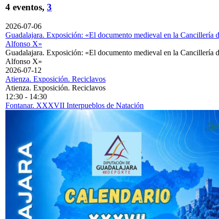
4 eventos,
3
2026-07-06
Guadalajara. Exposición: «El documento medieval en la Cancillería 
Alfonso X»
Guadalajara. Exposición: «El documento medieval en la Cancillería 
Alfonso X»
2026-07-12
Atienza. Exposición. Reciclavos
Atienza. Exposición. Reciclavos
12:30
-
14:30
Fontanar. XXXVII Interpueblos de Natación