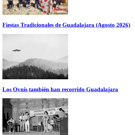
Fiestas Tradicionales de Guadalajara (Agosto 2026)
Los Ovnis también han recorrido Guadalajara