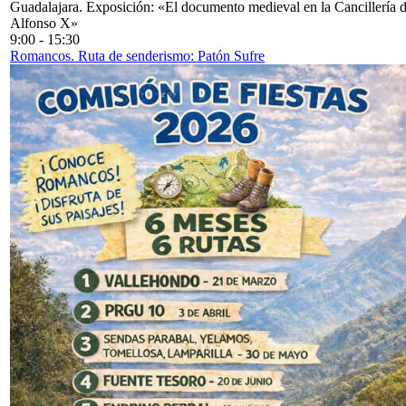
Guadalajara. Exposición: «El documento medieval en la Cancillería 
Alfonso X»
9:00
-
15:30
Romancos. Ruta de senderismo: Patón Sufre