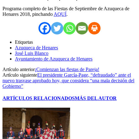
Programa completo de las Fiestas de Septiembre de Azuqueca de
Henares 2018, pinchando
AQUÍ
.
Etiquetas
Azuqueca de Henares
José Luis Blanco
Ayuntamiento de Azuqueca de Henares
Artículo anterior
¡Comienzan las fiestas de Pareja!
Artículo siguiente
El presidente García-Page, “defraudado” ante el
nuevo trasvase aprobado hoy, que considera “una mala decisión del
Gobierno”
ARTÍCULOS RELACIONADOS
MÁS DEL AUTOR