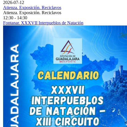
2026-07-12
Atienza. Exposición. Reciclavos
Atienza. Exposición. Reciclavos
12:30
-
14:30
Fontanar. XXXVII Interpueblos de Natación