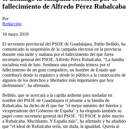
fallecimiento de Alfredo Pérez Rubalcaba
Por
Redacción
-
10 mayo 2019
El secretario provincial del PSOE de Guadalajara, Pablo Bellido, ha
comunicado la suspensión de la campaña electoral en la provincia
durante esta tarde y mañana por el fallecimiento del que fuera
secretario general del PSOE, Alfredo Pérez Rubalcaba. “La familia
socialista está de luto. Sentimos una profunda tristeza por el
fallecimiento de un gran compañero, un hombre de Estado que
contribuyó desde lo orgánico y desde lo público a la consecución de
algunos de los derechos y libertades más importantes que hoy
disfrutamos”, ha afirmado.
Bellido, que se acercará a la capilla ardiente para trasladar en
nombre del PSOE de Guadalajara el pésame a la familia de
Rubalcaba, ha dicho de él que fue “el mejor ministro del Interior y
vicepresidente del Gobierno de España” y ha elogiado también su
papel como secretario general del PSOE. “El PSOE le debe mucho
a Rubalcaba. Muchísimo. Y España más”, ha afirmado y ha añadido
que “el ideal de Rubalcaba sería, sin duda, la igualdad. Quería al