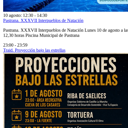
10 agosto: 12:30
-
14:30
Pastrana. XXXVII Interpueblos de Natación
Pastrana. XXXVII Interpueblos de Natación Lunes 10 de agosto a la
12,30 horas Piscina Municipal de Pastrana
23:00
-
23:59
Traid. Proyección bajo las estrellas