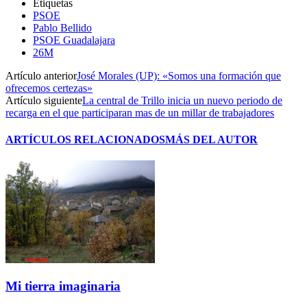
Etiquetas
PSOE
Pablo Bellido
PSOE Guadalajara
26M
Artículo anterior
José Morales (UP): «Somos una formación que
ofrecemos certezas»
Artículo siguiente
La central de Trillo inicia un nuevo periodo de
recarga en el que participaran mas de un millar de trabajadores
ARTÍCULOS RELACIONADOS
MÁS DEL AUTOR
Mi tierra imaginaria