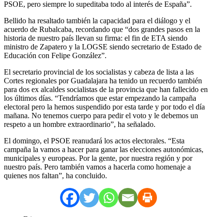
PSOE, pero siempre lo supeditaba todo al interés de España”.
Bellido ha resaltado también la capacidad para el diálogo y el
acuerdo de Rubalcaba, recordando que “dos grandes pasos en la
historia de nuestro país llevan su firma: el fin de ETA siendo
ministro de Zapatero y la LOGSE siendo secretario de Estado de
Educación con Felipe González”.
El secretario provincial de los socialistas y cabeza de lista a las
Cortes regionales por Guadalajara ha tenido un recuerdo también
para dos ex alcaldes socialistas de la provincia que han fallecido en
los últimos días. “Tendríamos que estar empezando la campaña
electoral pero la hemos suspendido por esta tarde y por todo el día
mañana. No tenemos cuerpo para pedir el voto y le debemos un
respeto a un hombre extraordinario”, ha señalado.
El domingo, el PSOE reanudará los actos electorales. “Esta
campaña la vamos a hacer para ganar las elecciones autonómicas,
municipales y europeas. Por la gente, por nuestra región y por
nuestro país. Pero también vamos a hacerla como homenaje a
quienes nos faltan”, ha concluido.