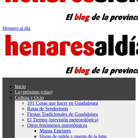
Henares al día
Inicio
Lo+próximo (citas)
Cultura y Ocio
101 Cosas que hacer en Guadalajara
Rutas de Senderismo
Fiestas Tradicionales de Guadalajara
El Tiempo (previsión meteorológica)
Otros fenómenos astronómicos
Mapas Estelares
Horas de salida y puesta de la luna