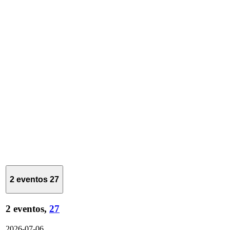
2 eventos
27
2 eventos,
27
2026-07-06