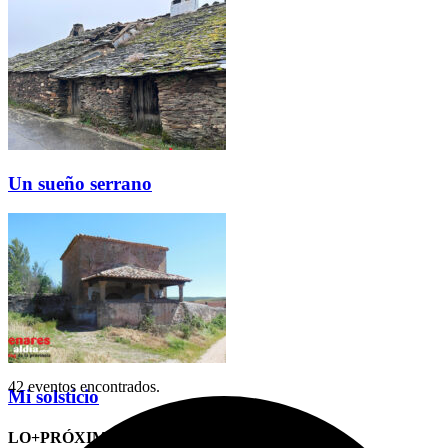
Un sueño serrano
42 eventos encontrados.
Mi solsticio
LO+PRÓXIMO (CITAS)