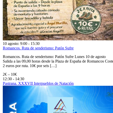
10 agosto: 9:00
-
15:30
Romancos. Ruta de senderismo: Patón Sufre
Romancos. Ruta de senderismo: Patón Sufre Lunes 10 de agosto
Salida a las 09,00 horas desde la Plaza de España de Romancos Cost
2 euros por ruta. 10€ por seis […]
2€ – 10€
12:30
-
14:30
Pastrana. XXXVII Interpueblos de Natación