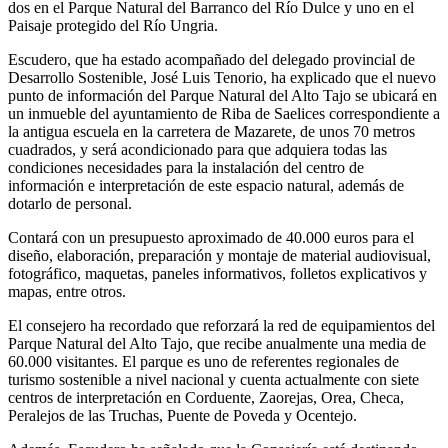
dos en el Parque Natural del Barranco del Río Dulce y uno en el
Paisaje protegido del Río Ungria.
Escudero, que ha estado acompañado del delegado provincial de
Desarrollo Sostenible, José Luis Tenorio, ha explicado que el nuevo
punto de información del Parque Natural del Alto Tajo se ubicará en
un inmueble del ayuntamiento de Riba de Saelices correspondiente a
la antigua escuela en la carretera de Mazarete, de unos 70 metros
cuadrados, y será acondicionado para que adquiera todas las
condiciones necesidades para la instalación del centro de
información e interpretación de este espacio natural, además de
dotarlo de personal.
Contará con un presupuesto aproximado de 40.000 euros para el
diseño, elaboración, preparación y montaje de material audiovisual,
fotográfico, maquetas, paneles informativos, folletos explicativos y
mapas, entre otros.
El consejero ha recordado que reforzará la red de equipamientos del
Parque Natural del Alto Tajo, que recibe anualmente una media de
60.000 visitantes. El parque es uno de referentes regionales de
turismo sostenible a nivel nacional y cuenta actualmente con siete
centros de interpretación en Corduente, Zaorejas, Orea, Checa,
Peralejos de las Truchas, Puente de Poveda y Ocentejo.