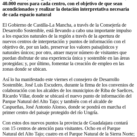
40.000 euros para cada centro, con el objetivo de que sean
acondicionados y realizar la dotación interpretativa necesaria
de cada espacio natural
El Gobierno de Castilla-La Mancha, a través de la Consejería de
Desarrollo Sostenible, está llevando a cabo una importante impulso
a los espacios naturales de la región a través de la apertura de
nuevos centros de interpretación y puntos de información con el
objetivo de, por un lado, preservar los valores paisajísticos y
naturales únicos; por otro, atraer mayor número de visitantes que
puedan disfrutar de una experiencia única y sostenible en las áreas
protegidas; y, por último, fomentar la creación de empleo en las
zonas donde se ubican.
Así lo ha manifestado este viernes el consejero de Desarrollo
Sostenible, José Luis Escudero, durante la firma de los convenios de
colaboración con los alcaldes de los municipios de Riba de Saelices,
Ricardo Villar, donde se ubicará el nuevo punto de información del
Parque Natural del Alto Tajo; y también con el alcalde de
Caspueñas, José Antonio Alonso, donde se pondrá en marcha el
primer centro del paisaje protegido del río Ungría.
Con estos dos nuevos puntos la provincia de Guadalajara contará
con 15 centros de atención para visitantes. Ocho en el Parque
Natural del Alto Tajo; cuatro en el Parque Natural de la Sierra Norte;