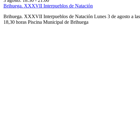
3 agosto: 18:30
-
21:00
Brihuega. XXXVII Interpueblos de Natación
Brihuega. XXXVII Interpueblos de Natación Lunes 3 de agosto a las
18,30 horas Piscina Municipal de Brihuega