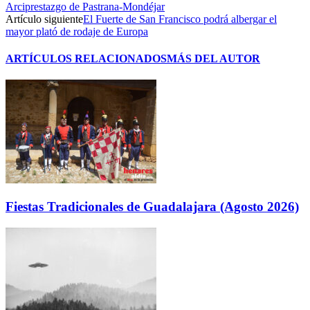
Arciprestazgo de Pastrana-Mondéjar
Artículo siguiente
El Fuerte de San Francisco podrá albergar el
mayor plató de rodaje de Europa
ARTÍCULOS RELACIONADOS
MÁS DEL AUTOR
Fiestas Tradicionales de Guadalajara (Agosto 2026)