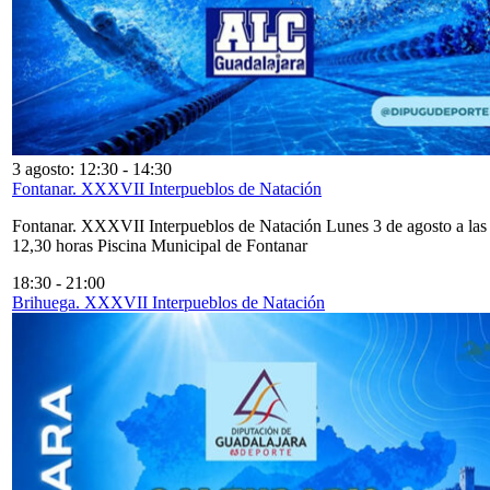
3 agosto: 12:30
-
14:30
Fontanar. XXXVII Interpueblos de Natación
Fontanar. XXXVII Interpueblos de Natación Lunes 3 de agosto a las
12,30 horas Piscina Municipal de Fontanar
18:30
-
21:00
Brihuega. XXXVII Interpueblos de Natación