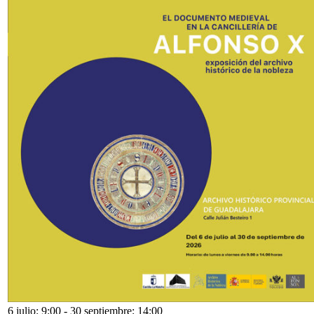
6 julio: 9:00
-
30 septiembre: 14:00