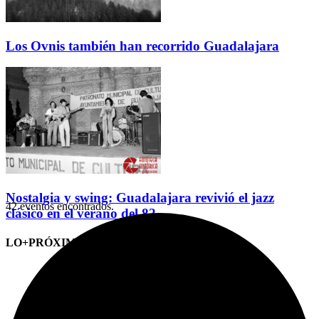
Los Ovnis también han recorrido Guadalajara
Nostalgia y swing: Guadalajara revivió el jazz
42 eventos encontrados.
clásico en el verano del 82
LO+PRÓXIMO (CITAS)