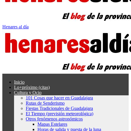
Henares al día
Inicio
Lo+próximo (citas)
Cultura y Ocio
101 Cosas que hacer en Guadalajara
Rutas de Senderismo
Fiestas Tradicionales de Guadalajara
El Tiempo (previsión meteorológica)
Otros fenómenos astronómicos
Mapas Estelares
Horas de salida y puesta de la luna