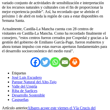
variado conjunto de actividades de sensibilización e interpretación
de los recursos naturales y culturales con el fin de proporcionar la
mejor experiencia posible”. Así, ha recordado que se abrirán el
próximo 1 de abril en toda la región de cara a estar disponibles en
Semana Santa.
Actualmente, Castilla-La Mancha cuenta con 28 centros de
visitantes en Castilla-La Mancha. Como ha recordado finalmente el
consejero, “estos centros fueron cerrados por Cospedal y gracias a la
gestión del gobierno de Emiliano García-Page, fueron reabiertos y
ahora toman impulso con estas nuevas aperturas fundamentales para
el desarrollo socioeconómico del medio rural”.
Etiquetas
José Luis Escudero
Parque Natural del Alto-Tajo
Valle del Ungría
Riba de Saelices
Desarrollo Sostenible
Caspueñas
Artículo anterior
Albares acoge este viernes el Vía Crucis del