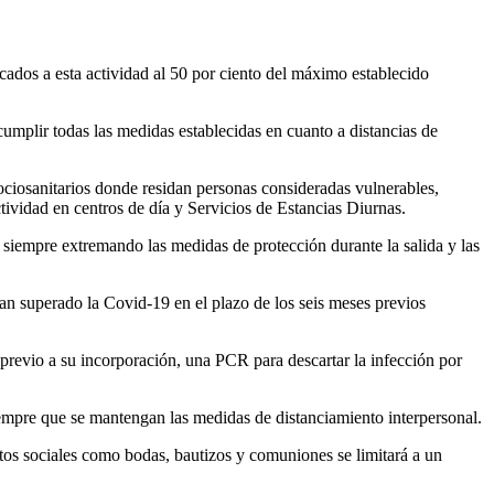
icados a esta actividad al 50 por ciento del máximo establecido
cumplir todas las medidas establecidas en cuanto a distancias de
 sociosanitarios donde residan personas consideradas vulnerables,
ctividad en centros de día y Servicios de Estancias Diurnas.
y siempre extremando las medidas de protección durante la salida y las
yan superado la Covid-19 en el plazo de los seis meses previos
o previo a su incorporación, una PCR para descartar la infección por
 siempre que se mantengan las medidas de distanciamiento interpersonal.
tos sociales como bodas, bautizos y comuniones se limitará a un