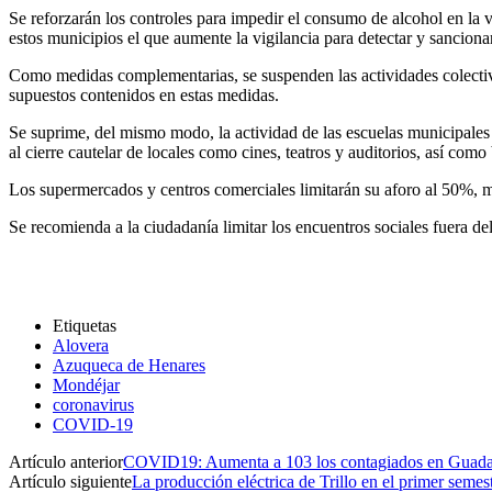
Se reforzarán los controles para impedir el consumo de alcohol en la 
estos municipios el que aumente la vigilancia para detectar y sancion
Como medidas complementarias, se suspenden las actividades colectiva
supuestos contenidos en estas medidas.
Se suprime, del mismo modo, la actividad de las escuelas municipales
al cierre cautelar de locales como cines, teatros y auditorios, así como
Los supermercados y centros comerciales limitarán su aforo al 50%, 
Se recomienda a la ciudadanía limitar los encuentros sociales fuera d
Etiquetas
Alovera
Azuqueca de Henares
Mondéjar
coronavirus
COVID-19
Artículo anterior
COVID19: Aumenta a 103 los contagiados en Guadalaja
Artículo siguiente
La producción eléctrica de Trillo en el primer seme