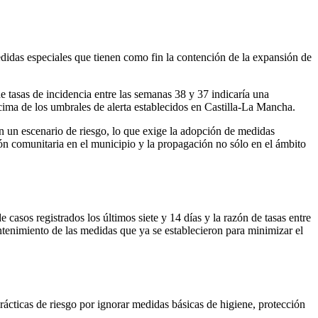
didas especiales que tienen como fin la contención de la expansión de
e tasas de incidencia entre las semanas 38 y 37 indicaría una
cima de los umbrales de alerta establecidos en Castilla-La Mancha.
 un escenario de riesgo, lo que exige la adopción de medidas
ón comunitaria en el municipio y la propagación no sólo en el ámbito
asos registrados los últimos siete y 14 días y la razón de tasas entre
ntenimiento de las medidas que ya se establecieron para minimizar el
rácticas de riesgo por ignorar medidas básicas de higiene, protección