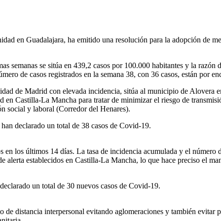
nidad en Guadalajara, ha emitido una resolución para la adopción de me
mas semanas se sitúa en 439,2 casos por 100.000 habitantes y la razón d
úmero de casos registrados en la semana 38, con 36 casos, están por en
dad de Madrid con elevada incidencia, sitúa al municipio de Alovera en
d en Castilla-La Mancha para tratar de minimizar el riesgo de transmisi
n social y laboral (Corredor del Henares).
 han declarado un total de 38 casos de Covid-19.
n los últimos 14 días. La tasa de incidencia acumulada y el número de c
e alerta establecidos en Castilla-La Mancha, lo que hace preciso el ma
declarado un total de 30 nuevos casos de Covid-19.
o de distancia interpersonal evitando aglomeraciones y también evitar p
nitaria.