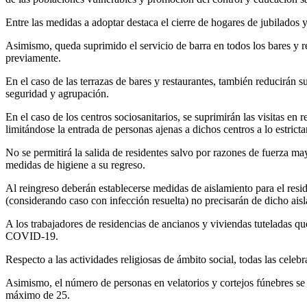
Entre las medidas a adoptar destaca el cierre de hogares de jubilados y
Asimismo, queda suprimido el servicio de barra en todos los bares y re
previamente.
En el caso de las terrazas de bares y restaurantes, también reducirán 
seguridad y agrupación.
En el caso de los centros sociosanitarios, se suprimirán las visitas e
limitándose la entrada de personas ajenas a dichos centros a lo estric
No se permitirá la salida de residentes salvo por razones de fuerza ma
medidas de higiene a su regreso.
Al reingreso deberán establecerse medidas de aislamiento para el resi
(considerando caso con infección resuelta) no precisarán de dicho ais
A los trabajadores de residencias de ancianos y viviendas tuteladas qu
COVID-19.
Respecto a las actividades religiosas de ámbito social, todas las cele
Asimismo, el número de personas en velatorios y cortejos fúnebres se
máximo de 25.