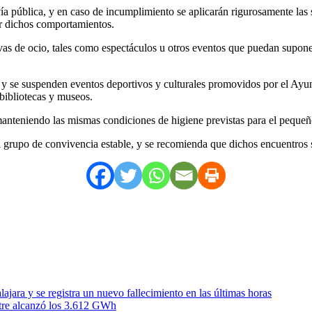
vía pública, y en caso de incumplimiento se aplicarán rigurosamente la
ar dichos comportamientos.
s de ocio, tales como espectáculos u otros eventos que puedan suponer 
 y se suspenden eventos deportivos y culturales promovidos por el Ayun
 bibliotecas y museos.
manteniendo las mismas condiciones de higiene previstas para el peque
el grupo de convivencia estable, y se recomienda que dichos encuentros
ra y se registra un nuevo fallecimiento en las últimas horas
stre alcanzó los 3.612 GWh