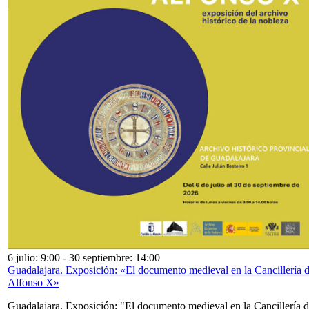
6 julio: 9:00
-
30 septiembre: 14:00
Guadalajara. Exposición: «El documento medieval en la Cancillería 
Alfonso X»
Guadalajara. Exposición: "El documento medieval en la Cancillería 