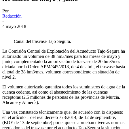
Por
Redacción
-
4 mayo 2018
Canal del trasvase Tajo-Segura.
La Comisión Central de Explotación del Acueducto Tajo-Segura ha
autorizado un volumen de 38 hm3/mes para los meses de mayo y
junio, complementado la autorización de trasvase de 20 hm3/mes
dictada por la Orden APM/345/2018, de 4 de abril, el trasvase hasta
el total de 38 hm3/mes, volumen correspondiente en situación de
nivel 2.
El volumen autorizado garantiza todos los suministros de agua de la
cuenca cedente, así como el abastecimiento de las cuencas
receptoras (2,5 millones de personas de las provincias de Murcia,
Alicante y Almería).
Una vez constatado técnicamente que, de acuerdo con lo dispuesto
en el artículo 1 del real decreto 773/2014, de 12 de septiembre,
(BOE de 13 de septiembre) por el que se aprueban diversas normas
reguladoras del trasvase por el acueducto Tajo-Segura la situación