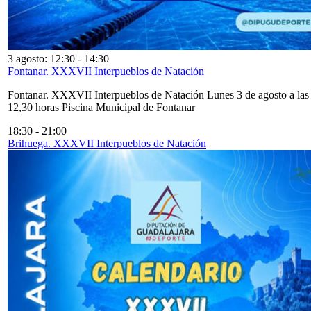
3 agosto: 12:30
-
14:30
Fontanar. XXXVII Interpueblos de Natación
Fontanar. XXXVII Interpueblos de Natación Lunes 3 de agosto a las
12,30 horas Piscina Municipal de Fontanar
18:30
-
21:00
Brihuega. XXXVII Interpueblos de Natación