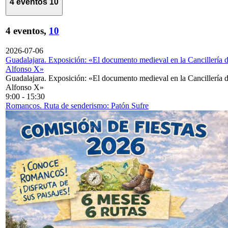
4 eventos
10
4 eventos,
10
2026-07-06
Guadalajara. Exposición: «El documento medieval en la Cancillería 
Alfonso X»
Guadalajara. Exposición: «El documento medieval en la Cancillería 
Alfonso X»
9:00
-
15:30
Romancos. Ruta de senderismo: Patón Sufre