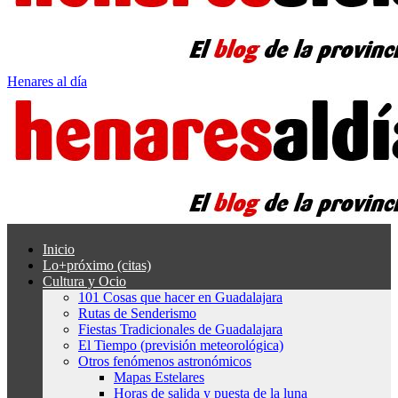
Henares al día
Inicio
Lo+próximo (citas)
Cultura y Ocio
101 Cosas que hacer en Guadalajara
Rutas de Senderismo
Fiestas Tradicionales de Guadalajara
El Tiempo (previsión meteorológica)
Otros fenómenos astronómicos
Mapas Estelares
Horas de salida y puesta de la luna