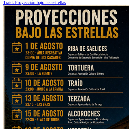
Traid. Proyección bajo las estrellas