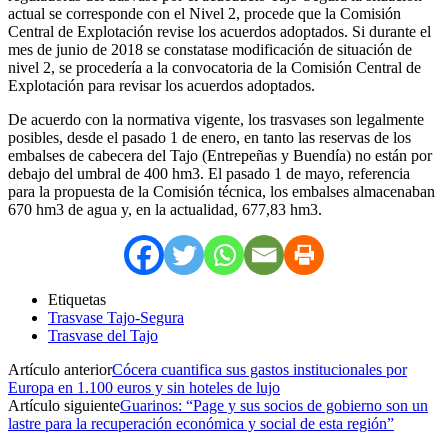
actual se corresponde con el Nivel 2, procede que la Comisión
Central de Explotación revise los acuerdos adoptados. Si durante el
mes de junio de 2018 se constatase modificación de situación de
nivel 2, se procedería a la convocatoria de la Comisión Central de
Explotación para revisar los acuerdos adoptados.
De acuerdo con la normativa vigente, los trasvases son legalmente
posibles, desde el pasado 1 de enero, en tanto las reservas de los
embalses de cabecera del Tajo (Entrepeñas y Buendía) no están por
debajo del umbral de 400 hm3. El pasado 1 de mayo, referencia
para la propuesta de la Comisión técnica, los embalses almacenaban
670 hm3 de agua y, en la actualidad, 677,83 hm3.
Etiquetas
Trasvase Tajo-Segura
Trasvase del Tajo
Artículo anterior
Cócera cuantifica sus gastos institucionales por
Europa en 1.100 euros y sin hoteles de lujo
Artículo siguiente
Guarinos: “Page y sus socios de gobierno son un
lastre para la recuperación económica y social de esta región”