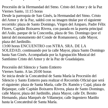
Procesión de la Hermandad del Stmo. Cristo del Amor y de la Paz
Viernes Santo, 11:15 horas
Desde la parroquia de San Ginés, la Hermandad del Stmo. Cristo
del Amor y de la Paz, saldrá con su imagen titular por el siguiente
recorrido: plaza de Santo Domingo, Virgen del Amparo, Padre Félix
Flores, Capitán Boixareu Rivera, con parada en la puerta principal
del Asilo, parque de la Concordia, plaza de Sto. Domingo (por el
lateral del monumento del Conde de Romanones), calle Mayor,
plaza del Jardinillo.
13:00 horas ENCUENTRO con NTRA. SRA. DE LA
SOLEDAD, continuando por la calle Mayor, plaza Santo Domingo
hasta San Ginés. Acompañada por la Agrupación Musical del
Santísimo Cristo del Amor y de la Paz de Guadalajara.
Procesión del Silencio y Santo Entierro
Viernes Santo. A las 20:00 horas
Se inicia desde la Concatedral de Santa María la Procesión del
Silencio y Santo Entierro para realizar el Recorrido Oficial que será
el siguiente: plaza de Santa María, calle Dr. Ramón y Cajal, plaza de
Bejanque, calle Capitán Boixareu Rivera, plaza de Santo Domingo,
calle Mayor, plaza del Jardinillo, plaza Mayor, calle Dr. Benito
Hernando, plaza Marqués de Villamejor, calle Ingeniero Mariño
hasta la Concatedral de Santa María.