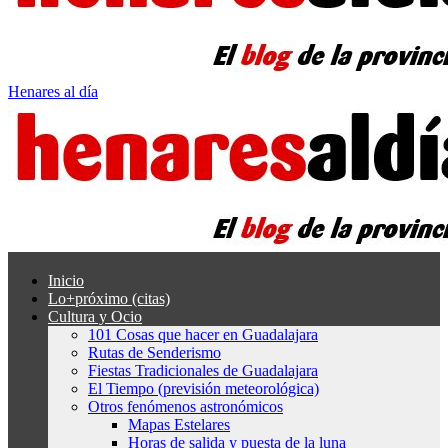
Henares al día
Inicio
Lo+próximo (citas)
Cultura y Ocio
101 Cosas que hacer en Guadalajara
Rutas de Senderismo
Fiestas Tradicionales de Guadalajara
El Tiempo (previsión meteorológica)
Otros fenómenos astronómicos
Mapas Estelares
Horas de salida y puesta de la luna