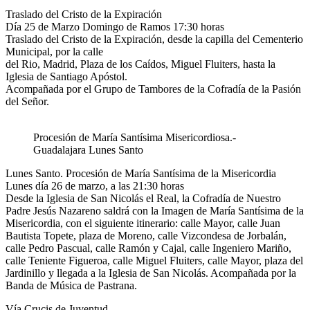
Traslado del Cristo de la Expiración
Día 25 de Marzo Domingo de Ramos 17:30 horas
Traslado del Cristo de la Expiración, desde la capilla del Cementerio
Municipal, por la calle
del Rio, Madrid, Plaza de los Caídos, Miguel Fluiters, hasta la
Iglesia de Santiago Apóstol.
Acompañada por el Grupo de Tambores de la Cofradía de la Pasión
del Señor.
Procesión de María Santísima Misericordiosa.-
Guadalajara Lunes Santo
Lunes Santo. Procesión de María Santísima de la Misericordia
Lunes día 26 de marzo, a las 21:30 horas
Desde la Iglesia de San Nicolás el Real, la Cofradía de Nuestro
Padre Jesús Nazareno saldrá con la Imagen de María Santísima de la
Misericordia, con el siguiente itinerario: calle Mayor, calle Juan
Bautista Topete, plaza de Moreno, calle Vizcondesa de Jorbalán,
calle Pedro Pascual, calle Ramón y Cajal, calle Ingeniero Mariño,
calle Teniente Figueroa, calle Miguel Fluiters, calle Mayor, plaza del
Jardinillo y llegada a la Iglesia de San Nicolás. Acompañada por la
Banda de Música de Pastrana.
Vía Crucis de Juventud