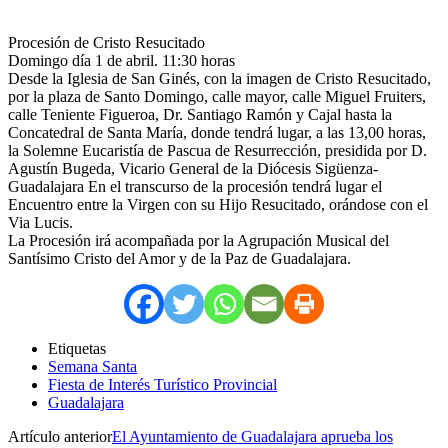
Procesión de Cristo Resucitado
Domingo día 1 de abril. 11:30 horas
Desde la Iglesia de San Ginés, con la imagen de Cristo Resucitado,
por la plaza de Santo Domingo, calle mayor, calle Miguel Fruiters,
calle Teniente Figueroa, Dr. Santiago Ramón y Cajal hasta la
Concatedral de Santa María, donde tendrá lugar, a las 13,00 horas,
la Solemne Eucaristía de Pascua de Resurrección, presidida por D.
Agustín Bugeda, Vicario General de la Diócesis Sigüenza-
Guadalajara En el transcurso de la procesión tendrá lugar el
Encuentro entre la Virgen con su Hijo Resucitado, orándose con el
Via Lucis.
La Procesión irá acompañada por la Agrupación Musical del
Santísimo Cristo del Amor y de la Paz de Guadalajara.
Etiquetas
Semana Santa
Fiesta de Interés Turístico Provincial
Guadalajara
Artículo anterior
El Ayuntamiento de Guadalajara aprueba los