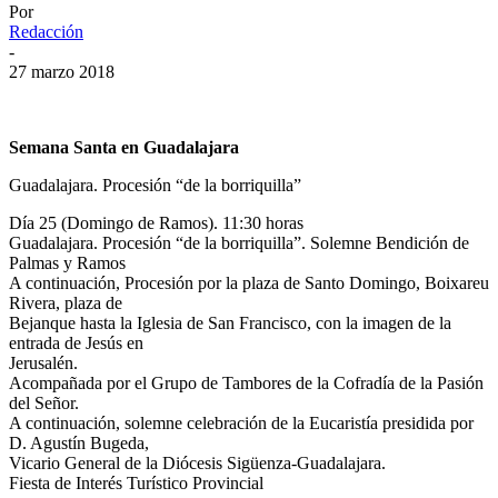
Por
Redacción
-
27 marzo 2018
Semana Santa en Guadalajara
Guadalajara. Procesión “de la borriquilla”
Día 25 (Domingo de Ramos). 11:30 horas
Guadalajara. Procesión “de la borriquilla”. Solemne Bendición de
Palmas y Ramos
A continuación, Procesión por la plaza de Santo Domingo, Boixareu
Rivera, plaza de
Bejanque hasta la Iglesia de San Francisco, con la imagen de la
entrada de Jesús en
Jerusalén.
Acompañada por el Grupo de Tambores de la Cofradía de la Pasión
del Señor.
A continuación, solemne celebración de la Eucaristía presidida por
D. Agustín Bugeda,
Vicario General de la Diócesis Sigüenza-Guadalajara.
Fiesta de Interés Turístico Provincial