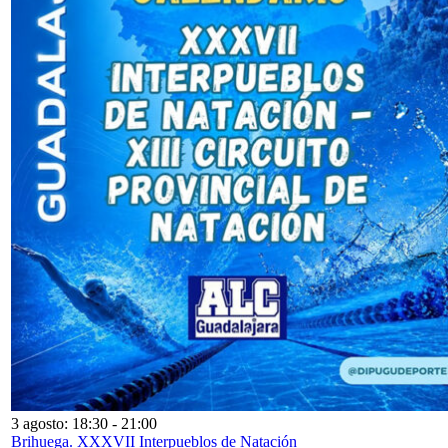
3 agosto: 18:30
-
21:00
Brihuega. XXXVII Interpueblos de Natación