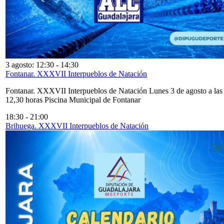
3 agosto: 12:30
-
14:30
Fontanar. XXXVII Interpueblos de Natación
Fontanar. XXXVII Interpueblos de Natación Lunes 3 de agosto a las
12,30 horas Piscina Municipal de Fontanar
18:30
-
21:00
Brihuega. XXXVII Interpueblos de Natación