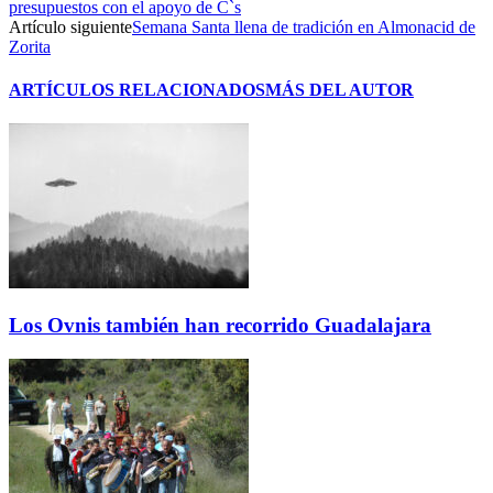
presupuestos con el apoyo de C`s
Artículo siguiente
Semana Santa llena de tradición en Almonacid de
Zorita
ARTÍCULOS RELACIONADOS
MÁS DEL AUTOR
Los Ovnis también han recorrido Guadalajara