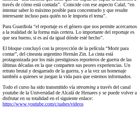
través de cómo está contada”. Coincide con ese aspecto Calaf, “en
intentar saber lo máximo posible para concentrarlo y que resulte
interesante incluso para quién no le importa el tema”.
Para Guardiola “el reportaje es el género que nos permite acercarnos
a la realidad de la forma más certera. Lo importante del reportaje es
que sea bueno, si es así da igual dónde esté hecho”.
El bloque concluyó con la proyección de la película “Morir para
contar”, del cineasta argentino Hernán Zin. La cinta está
protagonizada por los más prestigiosos reporteros de guerra de las
últimas décadas en la que comparten sus peores experiencias. Un
retrato brutal y desgarrado de la guerra, y a la vez un homenaje
también a quienes se juegan la vida para que estemos informados.
Todo el curso ha sido transmitido vía
streaming
a través del canal
youtube de la Universidad de Alcalá de Henares y se puede volver a
disfrutar en su totalidad en el siguiente enlace:
https://www.youtube.com/c/uahes/videos