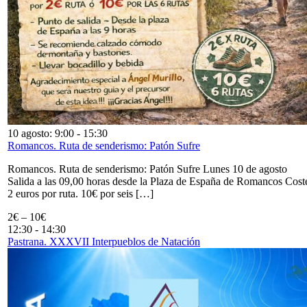
10 agosto: 9:00
-
15:30
Romancos. Ruta de senderismo: Patón Sufre
Romancos. Ruta de senderismo: Patón Sufre Lunes 10 de agosto
Salida a las 09,00 horas desde la Plaza de España de Romancos Cost
2 euros por ruta. 10€ por seis […]
2€ – 10€
12:30
-
14:30
Pastrana. XXXVII Interpueblos de Natación