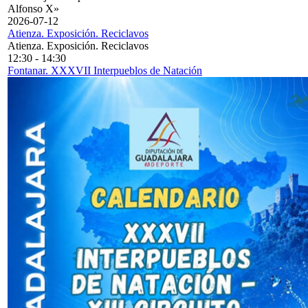
Alfonso X»
2026-07-12
Atienza. Exposición. Reciclavos
Atienza. Exposición. Reciclavos
12:30
-
14:30
Fontanar. XXXVII Interpueblos de Natación