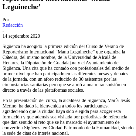
Leguineche’
Por
Redacción
-
14 septiembre 2020
Sigüenza ha acogido la primera edición del Curso de Verano de
Reporterismo Internacional “Manu Leguineche” que organiza la
Cátedra, del mismo nombre, de la Universidad de Alcalá de
Henares, la Diputación de Guadalajara y el Ayuntamiento de
Sigüenza. Una cita que ha contado con profesionales del medio de
primer nivel que han participado en las diferentes mesas y debates
de la jornada, con un aforo reducido de 30 asistentes por las
circunstancias sanitarias pero que se abrió a una retransmisión en
directo a través de las plataformas sociales.
En la presentación del curso, la alcaldesa de Sigüenza, María Jesús
Merino, ha dado la bienvenida a todos los participantes,
agradeciendo que la ciudad haya sido elegida para acoger esta
formación y que además sea visitada por periodistas de referencia
que dan sentido al reto que se ha marcado el ayuntamiento de
convertir a Sigüenza en Ciudad Patrimonio de la Humanidad, siendo
la sede de citas de interés nacional.