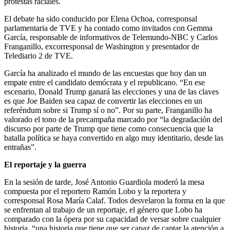
protestas raciales.
El debate ha sido conducido por Elena Ochoa, corresponsal
parlamentaria de TVE y ha contado como invitados con Gemma
García, responsable de informativos de Telemundo-NBC y Carlos
Franganillo, excorresponsal de Washington y presentador de
Telediario 2 de TVE.
García ha analizado el mundo de las encuestas que hoy dan un
empate entre el candidato demócrata y el republicano. “En ese
escenario, Donald Trump ganará las elecciones y una de las claves
es que Joe Baiden sea capaz de convertir las elecciones en un
referéndum sobre si Trump sí o no”. Por su parte, Franganillo ha
valorado el tono de la precampaña marcado por “la degradación del
discurso por parte de Trump que tiene como consecuencia que la
batalla política se haya convertido en algo muy identitario, desde las
entrañas”.
El reportaje y la guerra
En la sesión de tarde, José Antonio Guardiola moderó la mesa
compuesta por el reportero Ramón Lobo y la reportera y
corresponsal Rosa María Calaf. Todos desvelaron la forma en la que
se enfrentan al trabajo de un reportaje, el género que Lobo ha
comparado con la ópera por su capacidad de versar sobre cualquier
historia, “una historia que tiene que ser capaz de captar la atención a