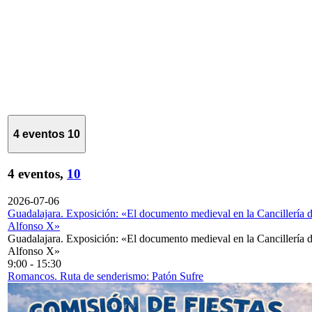
4 eventos
10
4 eventos,
10
2026-07-06
Guadalajara. Exposición: «El documento medieval en la Cancillería 
Alfonso X»
Guadalajara. Exposición: «El documento medieval en la Cancillería 
Alfonso X»
9:00
-
15:30
Romancos. Ruta de senderismo: Patón Sufre