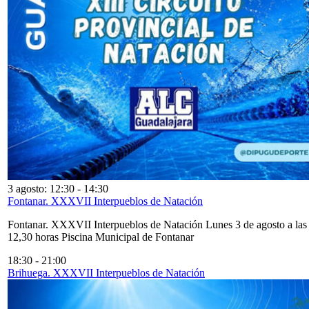
3 agosto: 12:30
-
14:30
Fontanar. XXXVII Interpueblos de Natación
Fontanar. XXXVII Interpueblos de Natación Lunes 3 de agosto a las
12,30 horas Piscina Municipal de Fontanar
18:30
-
21:00
Brihuega. XXXVII Interpueblos de Natación