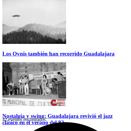
Los Ovnis también han recorrido Guadalajara
Nostalgia y swing: Guadalajara revivió el jazz
42 eventos encontrados.
clásico en el verano del 82