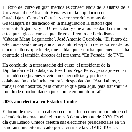
El éxito del curso en gran medida es consecuencia de la alianza de la
Universidad de Alcalá de Henares con la Diputación de
Guadalajara. Carmelo García, vicerrector del campus de
Guadalajara ha destacado en la inauguración la historia que
comparte Sigüenza y la Universidad y que ahora se dan la mano en
estos prestigiosos cursos que dirige el Premio de Periodismo
‘Cátedra Manu Leguineche’, José Antonio Guardiola. “El futuro de
este curso será que sepamos transmitir el espíritu del reportero de los
cinco sentidos: que huele, que habla, que escucha, que cuenta…” ha
apuntado el también director del programa “En Portada” de TVE.
Ha concluido la presentación del curso, el presidente de la
Diputación de Guadalajara, José Luis Vega Pérez, para aprovechar
la reunión de jóvenes y veteranos periodistas y pedirles su
colaboración en la lucha contra la despoblación. “Ayudadnos, y
trabajar con nosotros, para contar lo que pasa aquí, para transmitir el
mundo de oportunidades que supone en mundo rural”.
2020, año electoral en Estados Unidos
El turno de mesas se ha abierto con una fecha muy importante en el
calendario internacional: el martes 3 de noviembre de 2020. Es el
día que Estado Unidos celebra sus elecciones presidenciales en un
panorama incierto marcado por la crisis de la COVID-19 y las