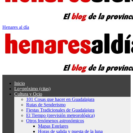
Henares al día
Inicio
Lo+próximo (citas)
Cultura y Ocio
101 Cosas que hacer en Guadalajara
Rutas de Senderismo
Fiestas Tradicionales de Guadalajara
El Tiempo (previsión meteorológica)
Otros fenómenos astronómicos
Mapas Estelares
Horas de salida y puesta de la luna