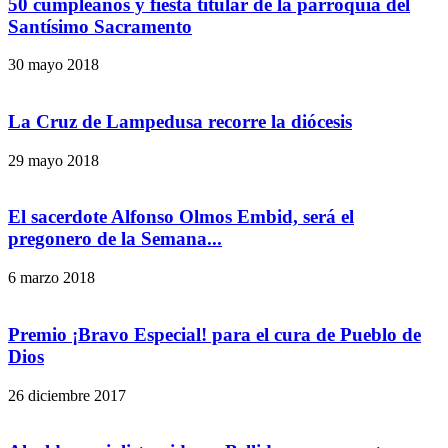
50 cumpleaños y fiesta titular de la parroquia del
Santísimo Sacramento
30 mayo 2018
La Cruz de Lampedusa recorre la diócesis
29 mayo 2018
El sacerdote Alfonso Olmos Embid, será el
pregonero de la Semana...
6 marzo 2018
Premio ¡Bravo Especial! para el cura de Pueblo de
Dios
26 diciembre 2017