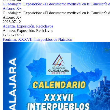
Guadalajara. Exposición: «El documento medieval en la Cancillería 
Alfonso X»
Guadalajara. Exposición: «El documento medieval en la Cancillería 
Alfonso X»
2026-07-12
Atienza. Exposición. Reciclavos
Atienza. Exposición. Reciclavos
12:30
-
14:30
Fontanar. XXXVII Interpueblos de Natación