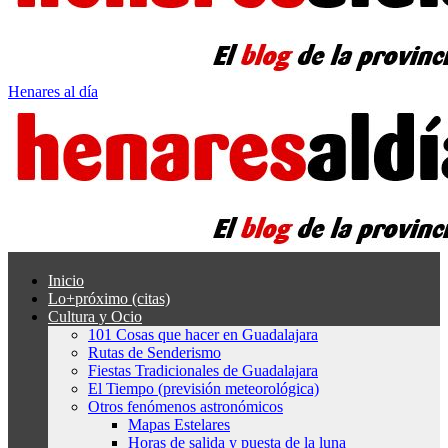
Henares al día
Inicio
Lo+próximo (citas)
Cultura y Ocio
101 Cosas que hacer en Guadalajara
Rutas de Senderismo
Fiestas Tradicionales de Guadalajara
El Tiempo (previsión meteorológica)
Otros fenómenos astronómicos
Mapas Estelares
Horas de salida y puesta de la luna