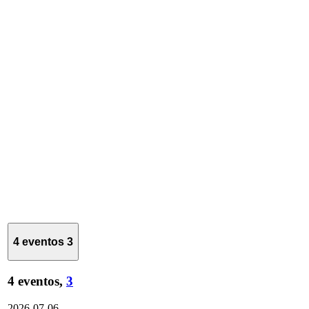
4 eventos
3
4 eventos,
3
2026-07-06