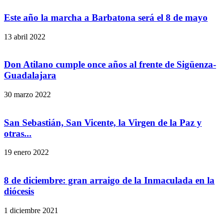
Este año la marcha a Barbatona será el 8 de mayo
13 abril 2022
Don Atilano cumple once años al frente de Sigüenza-
Guadalajara
30 marzo 2022
San Sebastián, San Vicente, la Virgen de la Paz y
otras...
19 enero 2022
8 de diciembre: gran arraigo de la Inmaculada en la
diócesis
1 diciembre 2021