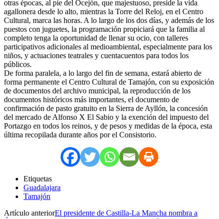
otras épocas, al pie del Ocejón, que majestuoso, preside la vida
agallonera desde lo alto, mientras la Torre del Reloj, en el Centro
Cultural, marca las horas. A lo largo de los dos días, y además de los
puestos con juguetes, la programación propiciará que la familia al
completo tenga la oportunidad de llenar su ocio, con talleres
participativos adicionales al medioambiental, especialmente para los
niños, y actuaciones teatrales y cuentacuentos para todos los
públicos.
De forma paralela, a lo largo del fin de semana, estará abierto de
forma permanente el Centro Cultural de Tamajón, con su exposición
de documentos del archivo municipal, la reproducción de los
documentos históricos más importantes, el documento de
confirmación de pasto gratuito en la Sierra de Ayllón, la concesión
del mercado de Alfonso X El Sabio y la exención del impuesto del
Portazgo en todos los reinos, y de pesos y medidas de la época, esta
última recopilada durante años por el Consistorio.
Etiquetas
Guadalajara
Tamajón
Artículo anterior
El presidente de Castilla-La Mancha nombra a