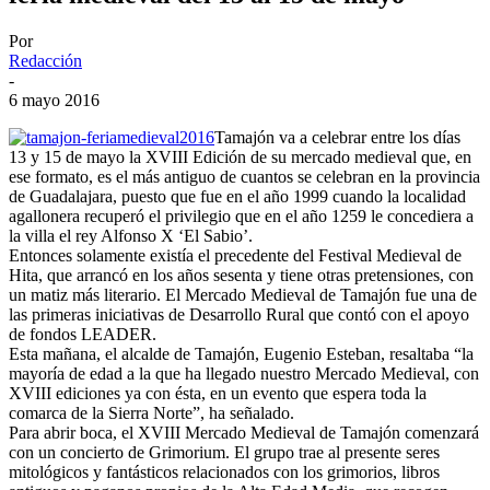
Por
Redacción
-
6 mayo 2016
Tamajón va a celebrar entre los días
13 y 15 de mayo la XVIII Edición de su mercado medieval que, en
ese formato, es el más antiguo de cuantos se celebran en la provincia
de Guadalajara, puesto que fue en el año 1999 cuando la localidad
agallonera recuperó el privilegio que en el año 1259 le concediera a
la villa el rey Alfonso X ‘El Sabio’.
Entonces solamente existía el precedente del Festival Medieval de
Hita, que arrancó en los años sesenta y tiene otras pretensiones, con
un matiz más literario. El Mercado Medieval de Tamajón fue una de
las primeras iniciativas de Desarrollo Rural que contó con el apoyo
de fondos LEADER.
Esta mañana, el alcalde de Tamajón, Eugenio Esteban, resaltaba “la
mayoría de edad a la que ha llegado nuestro Mercado Medieval, con
XVIII ediciones ya con ésta, en un evento que espera toda la
comarca de la Sierra Norte”, ha señalado.
Para abrir boca, el XVIII Mercado Medieval de Tamajón comenzará
con un concierto de Grimorium. El grupo trae al presente seres
mitológicos y fantásticos relacionados con los grimorios, libros