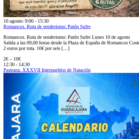
10 agosto: 9:00
-
15:30
Romancos. Ruta de senderismo: Patón Sufre
Romancos. Ruta de senderismo: Patón Sufre Lunes 10 de agosto
Salida a las 09,00 horas desde la Plaza de España de Romancos Cost
2 euros por ruta. 10€ por seis […]
2€ – 10€
12:30
-
14:30
Pastrana. XXXVII Interpueblos de Natación