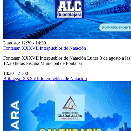
3 agosto: 12:30
-
14:30
Fontanar. XXXVII Interpueblos de Natación
Fontanar. XXXVII Interpueblos de Natación Lunes 3 de agosto a las
12,30 horas Piscina Municipal de Fontanar
18:30
-
21:00
Brihuega. XXXVII Interpueblos de Natación