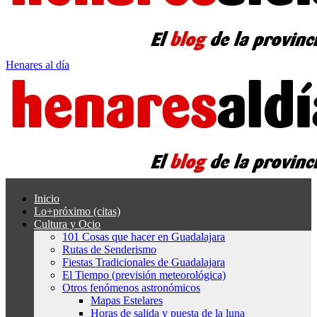
Henares al día
Inicio
Lo+próximo (citas)
Cultura y Ocio
101 Cosas que hacer en Guadalajara
Rutas de Senderismo
Fiestas Tradicionales de Guadalajara
El Tiempo (previsión meteorológica)
Otros fenómenos astronómicos
Mapas Estelares
Horas de salida y puesta de la luna