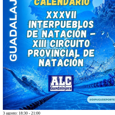
3 agosto: 18:30
-
21:00