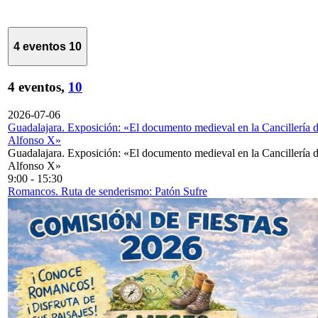
4 eventos
10
4 eventos,
10
2026-07-06
Guadalajara. Exposición: «El documento medieval en la Cancillería 
Alfonso X»
Guadalajara. Exposición: «El documento medieval en la Cancillería 
Alfonso X»
9:00
-
15:30
Romancos. Ruta de senderismo: Patón Sufre