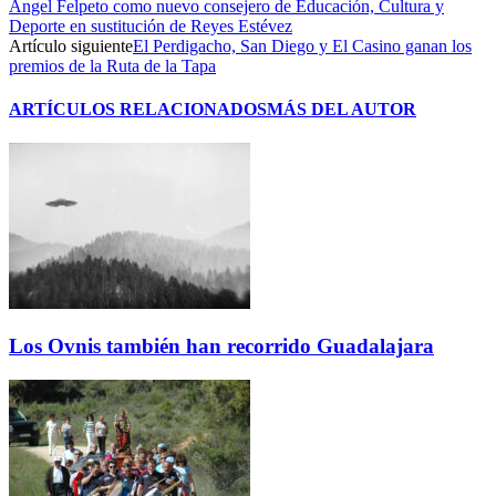
Ángel Felpeto como nuevo consejero de Educación, Cultura y
Deporte en sustitución de Reyes Estévez
Artículo siguiente
El Perdigacho, San Diego y El Casino ganan los
premios de la Ruta de la Tapa
ARTÍCULOS RELACIONADOS
MÁS DEL AUTOR
Los Ovnis también han recorrido Guadalajara