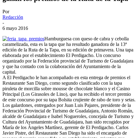
Por
Redacción
-
6 mayo 2016
Hamburguesa con queso de cabra y cebolla
caramelizada, esta es la tapa que ha resultado ganadora de la 13ª
edición de la Ruta de la Tapa, en su edición de primavera. Una tapa
elaborada por el establecimiento El Perdigacho. Un concurso
organizado por la Federación provincial de Turismo de Guadalajara
y que ha contado con la colaboración del Ayuntamiento de la
capital.
A El Perdigacho le han acompañado en esta entrega de premios el
Restaurante San Diego, como segundo clasificado con la tapa
piruleta de morcilla sobre mousse de chocolate blanco y el Casino
Principal (Los Girasoles de Lino), que ha recibido el tercer premio
de este concurso por su tapa Bolsita crujiente de rabo de toro y setas.
Los galardones, entregados por Juan Luis Pajares, presidente de la
Federación Provincial de Turismo de Guadalajara, Antonio Román,
alcalde de Guadalajara e Isabel Nogueroles, concejala de Turismo y
Cultura del Ayuntamiento de Guadalajara, han sido recogidos por
María de los Ángeles Martínez, gerente de El Perdigacho. Carlos
Javier Pistre, del Restaurante San Diego ha sido el encargado de