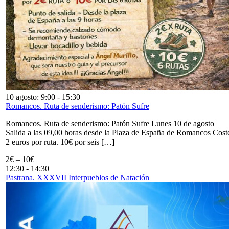
10 agosto: 9:00
-
15:30
Romancos. Ruta de senderismo: Patón Sufre
Romancos. Ruta de senderismo: Patón Sufre Lunes 10 de agosto
Salida a las 09,00 horas desde la Plaza de España de Romancos Cost
2 euros por ruta. 10€ por seis […]
2€ – 10€
12:30
-
14:30
Pastrana. XXXVII Interpueblos de Natación