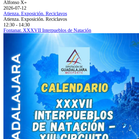
Alfonso X»
2026-07-12
Atienza. Exposición. Reciclavos
Atienza. Exposición. Reciclavos
12:30
-
14:30
Fontanar. XXXVII Interpueblos de Natación