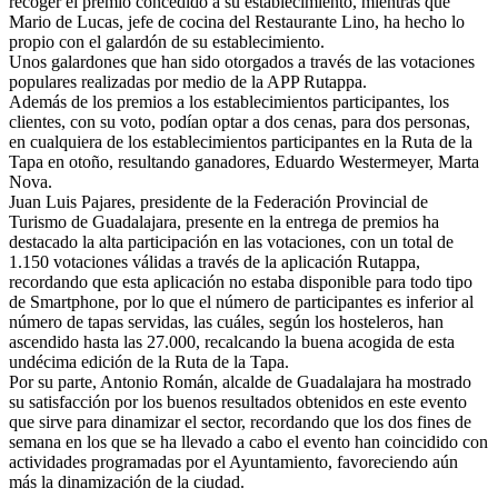
recoger el premio concedido a su establecimiento, mientras que
Mario de Lucas, jefe de cocina del Restaurante Lino, ha hecho lo
propio con el galardón de su establecimiento.
Unos galardones que han sido otorgados a través de las votaciones
populares realizadas por medio de la APP Rutappa.
Además de los premios a los establecimientos participantes, los
clientes, con su voto, podían optar a dos cenas, para dos personas,
en cualquiera de los establecimientos participantes en la Ruta de la
Tapa en otoño, resultando ganadores, Eduardo Westermeyer, Marta
Nova.
Juan Luis Pajares, presidente de la Federación Provincial de
Turismo de Guadalajara, presente en la entrega de premios ha
destacado la alta participación en las votaciones, con un total de
1.150 votaciones válidas a través de la aplicación Rutappa,
recordando que esta aplicación no estaba disponible para todo tipo
de Smartphone, por lo que el número de participantes es inferior al
número de tapas servidas, las cuáles, según los hosteleros, han
ascendido hasta las 27.000, recalcando la buena acogida de esta
undécima edición de la Ruta de la Tapa.
Por su parte, Antonio Román, alcalde de Guadalajara ha mostrado
su satisfacción por los buenos resultados obtenidos en este evento
que sirve para dinamizar el sector, recordando que los dos fines de
semana en los que se ha llevado a cabo el evento han coincidido con
actividades programadas por el Ayuntamiento, favoreciendo aún
más la dinamización de la ciudad.