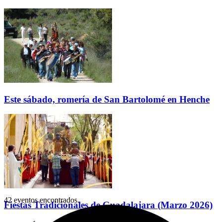
Este sábado, romería de San Bartolomé en Henche
42 eventos encontrados.
Fiestas Tradicionales de Guadalajara (Marzo 2026)