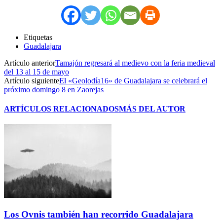
Etiquetas
Guadalajara
Artículo anterior
Tamajón regresará al medievo con la feria medieval
del 13 al 15 de mayo
Artículo siguiente
El «Geolodía16» de Guadalajara se celebrará el
próximo domingo 8 en Zaorejas
ARTÍCULOS RELACIONADOS
MÁS DEL AUTOR
Los Ovnis también han recorrido Guadalajara