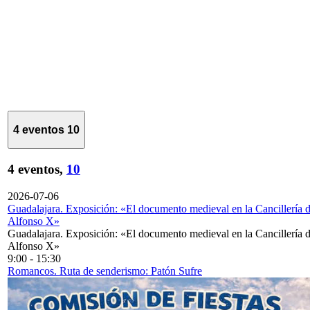
4 eventos
10
4 eventos,
10
2026-07-06
Guadalajara. Exposición: «El documento medieval en la Cancillería 
Alfonso X»
Guadalajara. Exposición: «El documento medieval en la Cancillería 
Alfonso X»
9:00
-
15:30
Romancos. Ruta de senderismo: Patón Sufre