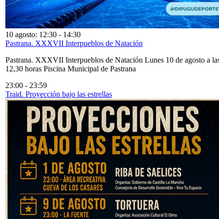
10 agosto: 12:30
-
14:30
Pastrana. XXXVII Interpueblos de Natación
Pastrana. XXXVII Interpueblos de Natación Lunes 10 de agosto a la
12,30 horas Piscina Municipal de Pastrana
23:00
-
23:59
Traid. Proyección bajo las estrellas