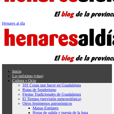
Henares al día
Inicio
Lo+próximo (citas)
Cultura y Ocio
101 Cosas que hacer en Guadalajara
Rutas de Senderismo
Fiestas Tradicionales de Guadalajara
El Tiempo (previsión meteorológica)
Otros fenómenos astronómicos
Mapas Estelares
Horas de salida y puesta de la luna