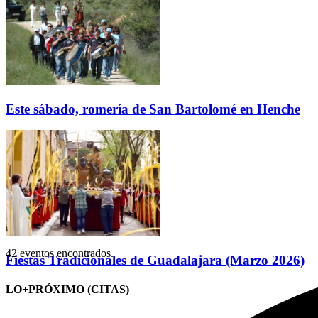
Este sábado, romería de San Bartolomé en Henche
42 eventos encontrados.
Fiestas Tradicionales de Guadalajara (Marzo 2026)
LO+PRÓXIMO (CITAS)