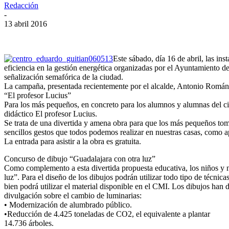
Redacción
-
13 abril 2016
Este sábado, día 16 de abril, las i
eficiencia en la gestión energética organizadas por el Ayuntamiento d
señalización semafórica de la ciudad.
La campaña, presentada recientemente por el alcalde, Antonio Román, in
“El profesor Lucius”
Para los más pequeños, en concreto para los alumnos y alumnas del cicl
didáctico El profesor Lucius.
Se trata de una divertida y amena obra para que los más pequeños tome
sencillos gestos que todos podemos realizar en nuestras casas, como ap
La entrada para asistir a la obra es gratuita.
Concurso de dibujo “Guadalajara con otra luz”
Como complemento a esta divertida propuesta educativa, los niños y ni
luz”. Para el diseño de los dibujos podrán utilizar todo tipo de técnica
bien podrá utilizar el material disponible en el CMI. Los dibujos han 
divulgación sobre el cambio de luminarias:
• Modernización de alumbrado público.
•Reducción de 4.425 toneladas de CO2, el equivalente a plantar
14.736 árboles.