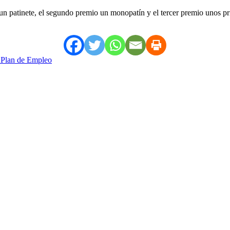
s un patinete, el segundo premio un monopatín y el tercer premio unos 
l Plan de Empleo