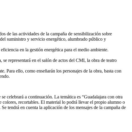
dos de las actividades de la campaña de sensibilización sobre
 del suministro y servicio energético, alumbrado público y
eficiencia en la gestión energética para el medio ambiente.
 se representará en el salón de actos del CMI, la obra de teatro
e. Para ello, como enseñarán los personajes de la obra, basta con
iendo.
 se celebrará a continuación. La temática es “Guadalajara con otra
e colores, recortables. El material lo podrá llevar el propio alumno o
o. Se tendrá en cuenta la aplicación de los mensajes de la campaña de