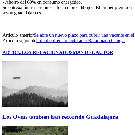
• Ahorro del 69% en consumo energético.
Se entregarán tres premios a los mejores dibujos. El primer premio e
www.guadalajara.es.
Artículo anterior
Se abre un nuevo plazo para cubrir una vacante en e
Artículo siguiente
Difícil enfrentamiento ante Balonmano Cangas
ARTÍCULOS RELACIONADOS
MÁS DEL AUTOR
Los Ovnis también han recorrido Guadalajara