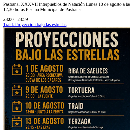
Pastrana. XXXVII Interpueblos de Natación Lunes 10 de agosto a la
12,30 horas Piscina Municipal de Pastrana
23:00
-
23:59
Traid. Proyección bajo las estrellas