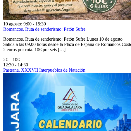
10 agosto: 9:00
-
15:30
Romancos. Ruta de senderismo: Patón Sufre
Romancos. Ruta de senderismo: Patón Sufre Lunes 10 de agosto
Salida a las 09,00 horas desde la Plaza de España de Romancos Cost
2 euros por ruta. 10€ por seis […]
2€ – 10€
12:30
-
14:30
Pastrana. XXXVII Interpueblos de Natación