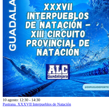
10 agosto: 12:30
-
14:30
Pastrana. XXXVII Interpueblos de Natación