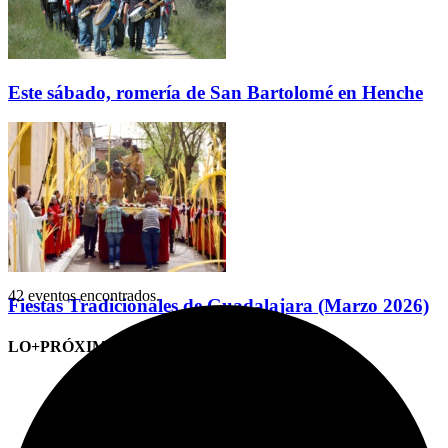
Este sábado, romería de San Bartolomé en Henche
42 eventos encontrados.
Fiestas Tradicionales de Guadalajara (Marzo 2026)
LO+PRÓXIMO (CITAS)