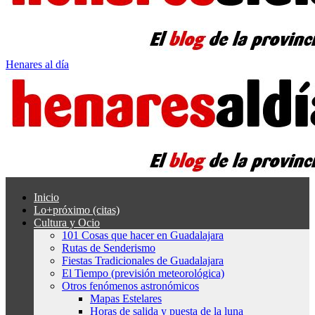
Henares al día
Inicio
Lo+próximo (citas)
Cultura y Ocio
101 Cosas que hacer en Guadalajara
Rutas de Senderismo
Fiestas Tradicionales de Guadalajara
El Tiempo (previsión meteorológica)
Otros fenómenos astronómicos
Mapas Estelares
Horas de salida y puesta de la luna