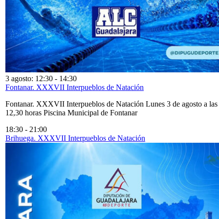
3 agosto: 12:30
-
14:30
Fontanar. XXXVII Interpueblos de Natación
Fontanar. XXXVII Interpueblos de Natación Lunes 3 de agosto a las
12,30 horas Piscina Municipal de Fontanar
18:30
-
21:00
Brihuega. XXXVII Interpueblos de Natación