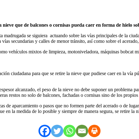
nieve que de balcones o cornisas pueda caer en forma de hielo sobr
ta madrugada se siguiera actuando sobre las vías principales de la ciuda
vías secundarias y calles de menor tránsito, así como sobre el acerado,
mo vehículos mixtos de limpieza, motoniveladora, máquinas bobcat mini,
ación ciudadana para que se retire la nieve que pudiese caer en la vía 
 espesor alcanzado, el peso de la nieve no debe suponer un problema par
eras restos no solo de balcones, fachadas o cornisas sino de los propios
as de aparcamiento o pasos que no formen parte del acerado o de lugare
e en la medida de lo posible y siempre de manera segura, se retire la n