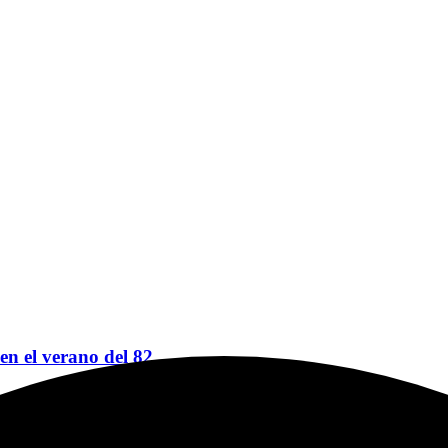
 en el verano del 82