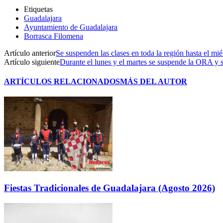
Etiquetas
Guadalajara
Ayuntamiento de Guadalajara
Borrasca Filomena
Artículo anterior
Se suspenden las clases en toda la región hasta el mié
Artículo siguiente
Durante el lunes y el martes se suspende la ORA y s
ARTÍCULOS RELACIONADOS
MÁS DEL AUTOR
Fiestas Tradicionales de Guadalajara (Agosto 2026)