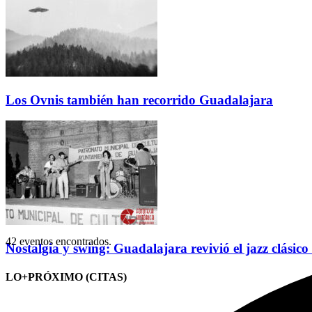
Los Ovnis también han recorrido Guadalajara
42 eventos encontrados.
Nostalgia y swing: Guadalajara revivió el jazz clásico
LO+PRÓXIMO (CITAS)