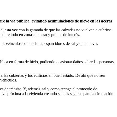
e la vía pública, evitando acumulaciones de nieve en las aceras
d, esta vez con la garantía de que las calzadas no vuelven a cubrirse
 sobre todo en zonas de paso y puntos de interés.
 vehículos con cuchilla, esparcidores de sal y quitanieves
pública en forma de hielo, pudiendo ocasionar daños sobre las personas
a las cubiertas y los edificios en buen estado. De ahí que no sea
 vehículos.
s de tránsito. Y, además, tal y como recoge el protocolo de
ieve próxima a la vivienda creando sendas seguras para la circulación