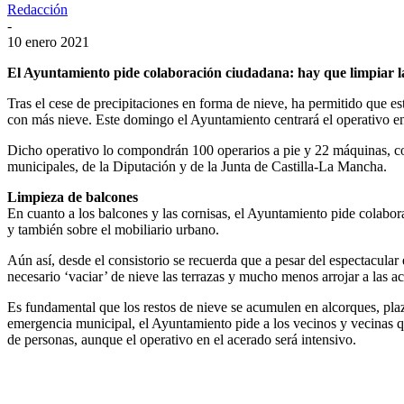
Redacción
-
10 enero 2021
El Ayuntamiento pide colaboración ciudadana: hay que limpiar la 
Tras el cese de precipitaciones en forma de nieve, ha permitido que es
con más nieve. Este domingo el Ayuntamiento centrará el operativo en 
Dicho operativo lo compondrán 100 operarios a pie y 22 máquinas, co
municipales, de la Diputación y de la Junta de Castilla-La Mancha.
Limpieza de balcones
En cuanto a los balcones y las cornisas, el Ayuntamiento pide colabor
y también sobre el mobiliario urbano.
Aún así, desde el consistorio se recuerda que a pesar del espectacular
necesario ‘vaciar’ de nieve las terrazas y mucho menos arrojar a las ac
Es fundamental que los restos de nieve se acumulen en alcorques, plaz
emergencia municipal, el Ayuntamiento pide a los vecinos y vecinas qu
de personas, aunque el operativo en el acerado será intensivo.