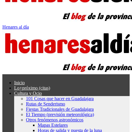
Henares al día
Inicio
Lo+próximo (citas)
Cultura y Ocio
101 Cosas que hacer en Guadalajara
Rutas de Senderismo
Fiestas Tradicionales de Guadalajara
El Tiempo (previsión meteorológica)
Otros fenómenos astronómicos
Mapas Estelares
Horas de salida y puesta de la luna