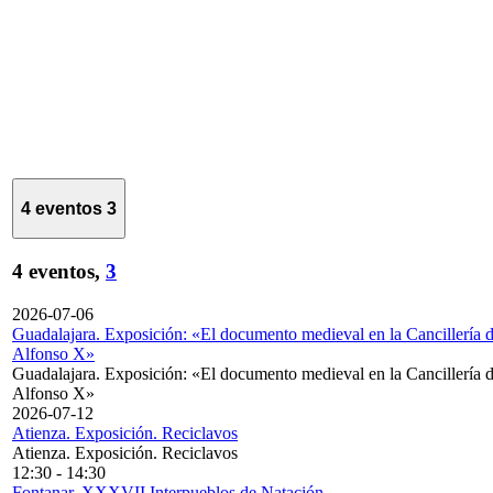
4 eventos
3
4 eventos,
3
2026-07-06
Guadalajara. Exposición: «El documento medieval en la Cancillería 
Alfonso X»
Guadalajara. Exposición: «El documento medieval en la Cancillería 
Alfonso X»
2026-07-12
Atienza. Exposición. Reciclavos
Atienza. Exposición. Reciclavos
12:30
-
14:30
Fontanar. XXXVII Interpueblos de Natación