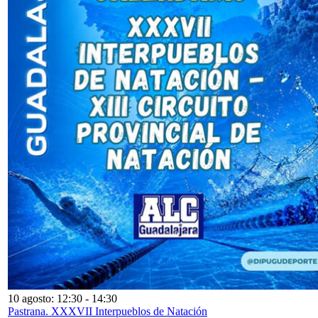
10 agosto: 12:30
-
14:30
Pastrana. XXXVII Interpueblos de Natación