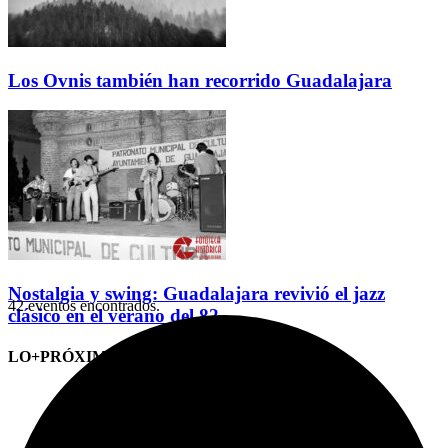
Los Ovnis también han recorrido Guadalajara
Nostalgia y swing: Guadalajara revivió el jazz
42 eventos encontrados.
clásico en el verano del 82
LO+PRÓXIMO (CITAS)