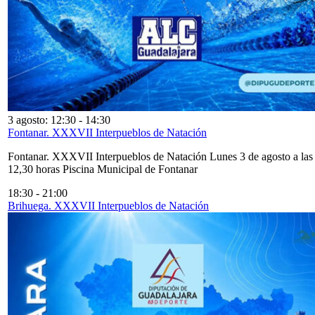
3 agosto: 12:30
-
14:30
Fontanar. XXXVII Interpueblos de Natación
Fontanar. XXXVII Interpueblos de Natación Lunes 3 de agosto a las
12,30 horas Piscina Municipal de Fontanar
18:30
-
21:00
Brihuega. XXXVII Interpueblos de Natación