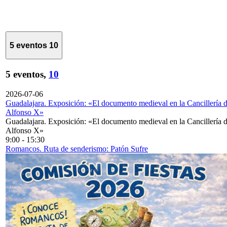
5 eventos
10
5 eventos,
10
2026-07-06
Guadalajara. Exposición: «El documento medieval en la Cancillería 
Alfonso X»
Guadalajara. Exposición: «El documento medieval en la Cancillería 
Alfonso X»
9:00
-
15:30
Romancos. Ruta de senderismo: Patón Sufre