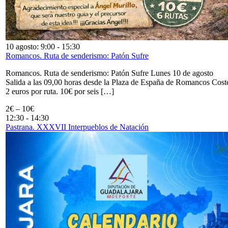
10 agosto: 9:00
-
15:30
Romancos. Ruta de senderismo: Patón Sufre
Romancos. Ruta de senderismo: Patón Sufre Lunes 10 de agosto
Salida a las 09,00 horas desde la Plaza de España de Romancos Cost
2 euros por ruta. 10€ por seis […]
2€ – 10€
12:30
-
14:30
Pastrana. XXXVII Interpueblos de Natación