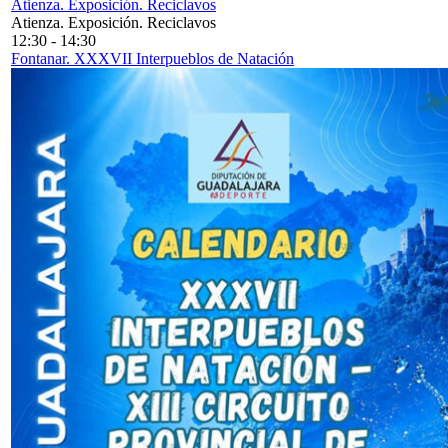
Atienza. Exposición. Reciclavos
Atienza. Exposición. Reciclavos
12:30
-
14:30
Fontanar. XXXVII Interpueblos de Natación