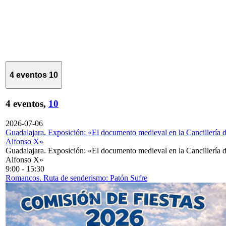
4 eventos
10
4 eventos,
10
2026-07-06
Guadalajara. Exposición: «El documento medieval en la Cancillería 
Alfonso X»
Guadalajara. Exposición: «El documento medieval en la Cancillería 
Alfonso X»
9:00
-
15:30
Romancos. Ruta de senderismo: Patón Sufre