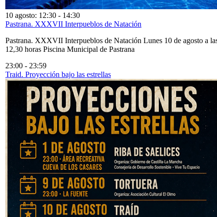
10 agosto: 12:30
-
14:30
Pastrana. XXXVII Interpueblos de Natación
Pastrana. XXXVII Interpueblos de Natación Lunes 10 de agosto a la
12,30 horas Piscina Municipal de Pastrana
23:00
-
23:59
Traid. Proyección bajo las estrellas