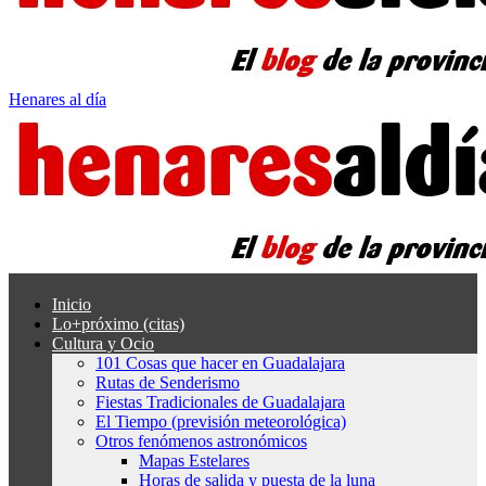
Henares al día
Inicio
Lo+próximo (citas)
Cultura y Ocio
101 Cosas que hacer en Guadalajara
Rutas de Senderismo
Fiestas Tradicionales de Guadalajara
El Tiempo (previsión meteorológica)
Otros fenómenos astronómicos
Mapas Estelares
Horas de salida y puesta de la luna