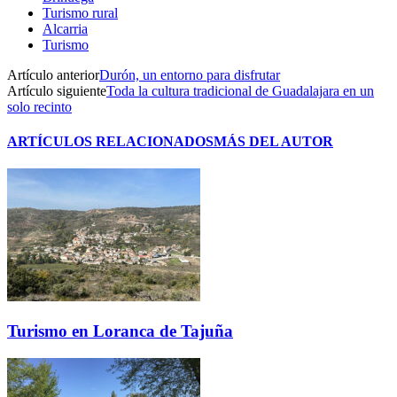
Turismo rural
Alcarria
Turismo
Artículo anterior
Durón, un entorno para disfrutar
Artículo siguiente
Toda la cultura tradicional de Guadalajara en un
solo recinto
ARTÍCULOS RELACIONADOS
MÁS DEL AUTOR
Turismo en Loranca de Tajuña