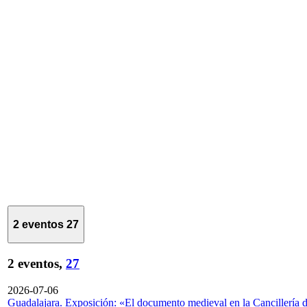
2 eventos
27
2 eventos,
27
2026-07-06
Guadalajara. Exposición: «El documento medieval en la Cancillería 