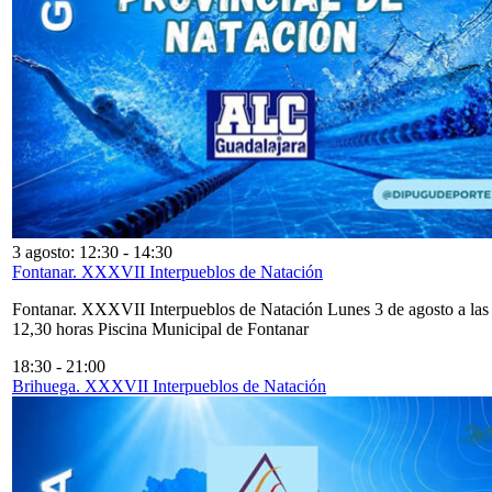
3 agosto: 12:30
-
14:30
Fontanar. XXXVII Interpueblos de Natación
Fontanar. XXXVII Interpueblos de Natación Lunes 3 de agosto a las
12,30 horas Piscina Municipal de Fontanar
18:30
-
21:00
Brihuega. XXXVII Interpueblos de Natación