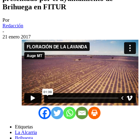
Brihuega en FITUR
Por
Redacción
-
21 enero 2017
Etiquetas
La Alcarria
Brihuega