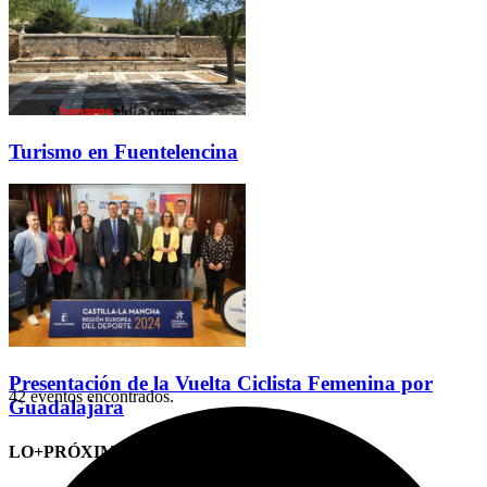
Turismo en Fuentelencina
Presentación de la Vuelta Ciclista Femenina por
42 eventos encontrados.
Guadalajara
LO+PRÓXIMO (CITAS)