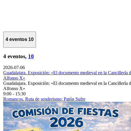
4 eventos
10
4 eventos,
10
2026-07-06
Guadalajara. Exposición: «El documento medieval en la Cancillería 
Alfonso X»
Guadalajara. Exposición: «El documento medieval en la Cancillería 
Alfonso X»
9:00
-
15:30
Romancos. Ruta de senderismo: Patón Sufre