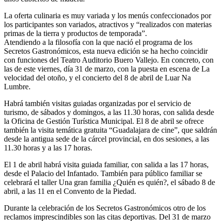
La oferta culinaria es muy variada y los menús confeccionados por
los participantes son variados, atractivos y “realizados con materias
primas de la tierra y productos de temporada”.
Atendiendo a la filosofía con la que nació el programa de los
Secretos Gastronómicos, esta nueva edición se ha hecho coincidir
con funciones del Teatro Auditorio Buero Vallejo. En concreto, con
las de este viernes, día 31 de marzo, con la puesta en escena de La
velocidad del otoño, y el concierto del 8 de abril de Luar Na
Lumbre.
Habrá también visitas guiadas organizadas por el servicio de
turismo, de sábados y domingos, a las 11.30 horas, con salida desde
la Oficina de Gestión Turística Municipal. El 8 de abril se ofrece
también la visita temática gratuita “Guadalajara de cine”, que saldrán
desde la antigua sede de la cárcel provincial, en dos sesiones, a las
11.30 horas y a las 17 horas.
El 1 de abril habrá visita guiada familiar, con salida a las 17 horas,
desde el Palacio del Infantado. También para público familiar se
celebrará el taller Una gran familia ¿Quién es quién?, el sábado 8 de
abril, a las 11 en el Convento de la Piedad.
Durante la celebración de los Secretos Gastronómicos otro de los
reclamos imprescindibles son las citas deportivas. Del 31 de marzo