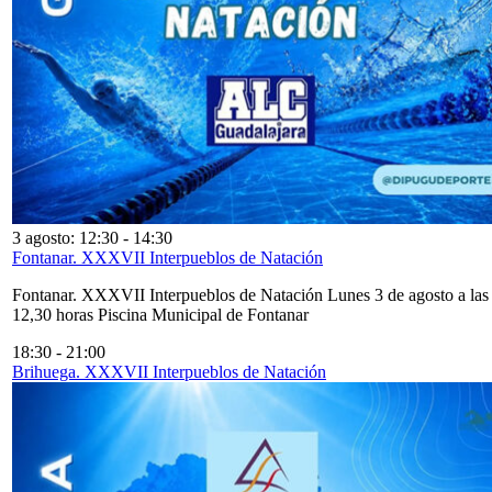
3 agosto: 12:30
-
14:30
Fontanar. XXXVII Interpueblos de Natación
Fontanar. XXXVII Interpueblos de Natación Lunes 3 de agosto a las
12,30 horas Piscina Municipal de Fontanar
18:30
-
21:00
Brihuega. XXXVII Interpueblos de Natación