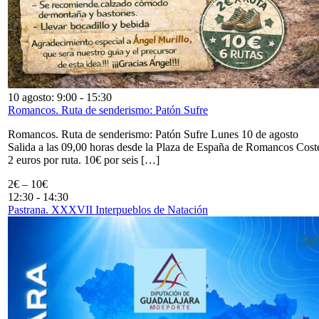
10 agosto: 9:00
-
15:30
Romancos. Ruta de senderismo: Patón Sufre
Romancos. Ruta de senderismo: Patón Sufre Lunes 10 de agosto
Salida a las 09,00 horas desde la Plaza de España de Romancos Cost
2 euros por ruta. 10€ por seis […]
2€ – 10€
12:30
-
14:30
Pastrana. XXXVII Interpueblos de Natación