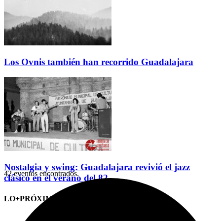
Los Ovnis también han recorrido Guadalajara
Nostalgia y swing: Guadalajara revivió el jazz
42 eventos encontrados.
clásico en el verano del 82
LO+PRÓXIMO (CITAS)