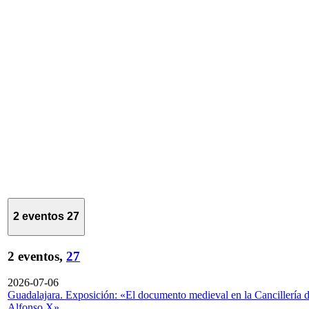
2 eventos
27
2 eventos,
27
2026-07-06
Guadalajara. Exposición: «El documento medieval en la Cancillería 
Alfonso X»