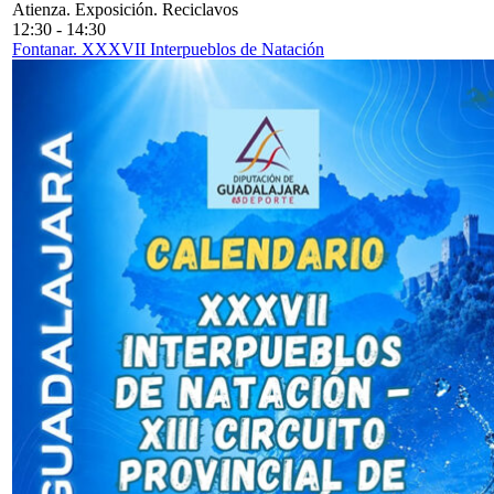
Atienza. Exposición. Reciclavos
12:30
-
14:30
Fontanar. XXXVII Interpueblos de Natación