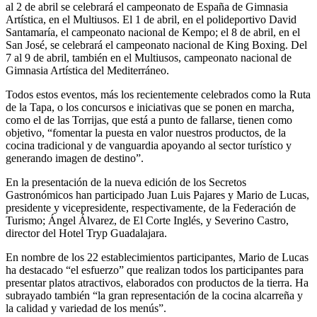
al 2 de abril se celebrará el campeonato de España de Gimnasia
Artística, en el Multiusos. El 1 de abril, en el polideportivo David
Santamaría, el campeonato nacional de Kempo; el 8 de abril, en el
San José, se celebrará el campeonato nacional de King Boxing. Del
7 al 9 de abril, también en el Multiusos, campeonato nacional de
Gimnasia Artística del Mediterráneo.
Todos estos eventos, más los recientemente celebrados como la Ruta
de la Tapa, o los concursos e iniciativas que se ponen en marcha,
como el de las Torrijas, que está a punto de fallarse, tienen como
objetivo, “fomentar la puesta en valor nuestros productos, de la
cocina tradicional y de vanguardia apoyando al sector turístico y
generando imagen de destino”.
En la presentación de la nueva edición de los Secretos
Gastronómicos han participado Juan Luis Pajares y Mario de Lucas,
presidente y vicepresidente, respectivamente, de la Federación de
Turismo; Ángel Álvarez, de El Corte Inglés, y Severino Castro,
director del Hotel Tryp Guadalajara.
En nombre de los 22 establecimientos participantes, Mario de Lucas
ha destacado “el esfuerzo” que realizan todos los participantes para
presentar platos atractivos, elaborados con productos de la tierra. Ha
subrayado también “la gran representación de la cocina alcarreña y
la calidad y variedad de los menús”.