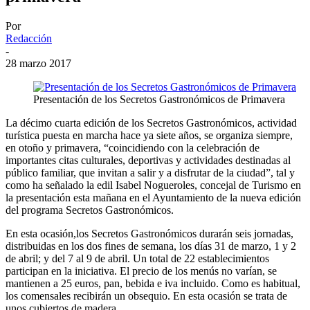
Por
Redacción
-
28 marzo 2017
Presentación de los Secretos Gastronómicos de Primavera
La décimo cuarta edición de los Secretos Gastronómicos, actividad
turística puesta en marcha hace ya siete años, se organiza siempre,
en otoño y primavera, “coincidiendo con la celebración de
importantes citas culturales, deportivas y actividades destinadas al
público familiar, que invitan a salir y a disfrutar de la ciudad”, tal y
como ha señalado la edil Isabel Nogueroles, concejal de Turismo en
la presentación esta mañana en el Ayuntamiento de la nueva edición
del programa Secretos Gastronómicos.
En esta ocasión,los Secretos Gastronómicos durarán seis jornadas,
distribuidas en los dos fines de semana, los días 31 de marzo, 1 y 2
de abril; y del 7 al 9 de abril. Un total de 22 establecimientos
participan en la iniciativa. El precio de los menús no varían, se
mantienen a 25 euros, pan, bebida e iva incluido. Como es habitual,
los comensales recibirán un obsequio. En esta ocasión se trata de
unos cubiertos de madera.