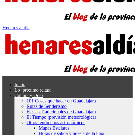
Henares al día
Inicio
Lo+próximo (citas)
Cultura y Ocio
101 Cosas que hacer en Guadalajara
Rutas de Senderismo
Fiestas Tradicionales de Guadalajara
El Tiempo (previsión meteorológica)
Otros fenómenos astronómicos
Mapas Estelares
Horas de salida y puesta de la luna