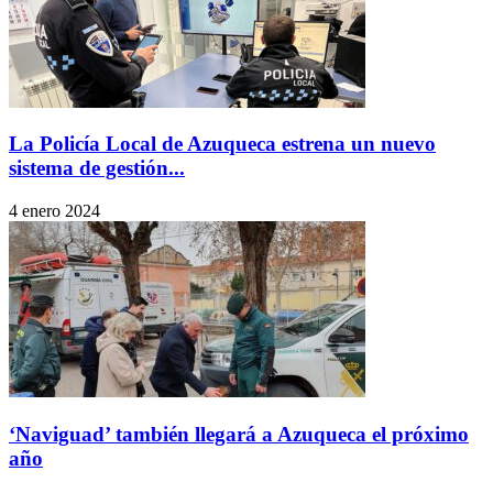
La Policía Local de Azuqueca estrena un nuevo
sistema de gestión...
4 enero 2024
‘Naviguad’ también llegará a Azuqueca el próximo
año