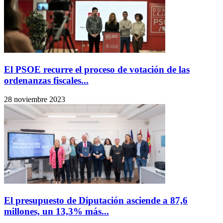
El PSOE recurre el proceso de votación de las
ordenanzas fiscales...
28 noviembre 2023
El presupuesto de Diputación asciende a 87,6
millones, un 13,3% más...