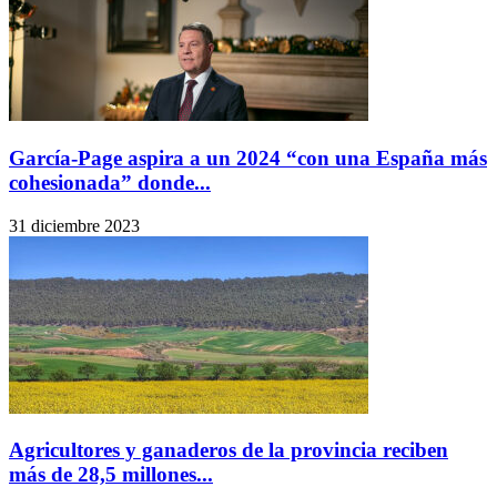
García-Page aspira a un 2024 “con una España más
cohesionada” donde...
31 diciembre 2023
Agricultores y ganaderos de la provincia reciben
más de 28,5 millones...