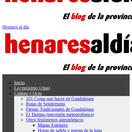
Henares al día
Inicio
Lo+próximo (citas)
Cultura y Ocio
101 Cosas que hacer en Guadalajara
Rutas de Senderismo
Fiestas Tradicionales de Guadalajara
El Tiempo (previsión meteorológica)
Otros fenómenos astronómicos
Mapas Estelares
Horas de salida y puesta de la luna