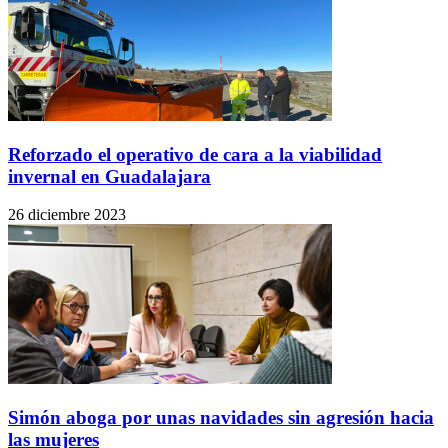
Reforzado el operativo de cara a la viabilidad
invernal en Guadalajara
26 diciembre 2023
Simón aboga por unas navidades sin agresión hacia
las mujeres