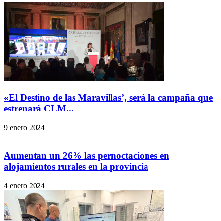
«El Destino de las Maravillas’, será la campaña que
estrenará CLM...
9 enero 2024
Aumentan un 26% las pernoctaciones en
alojamientos rurales en la provincia
4 enero 2024