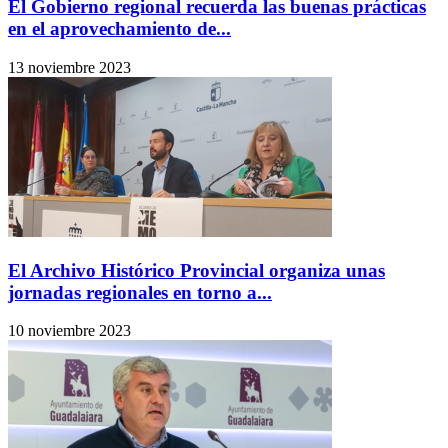
El Gobierno regional recuerda las buenas prácticas
en el aprovechamiento de...
13 noviembre 2023
El Archivo Histórico Provincial organiza unas
jornadas regionales en torno a...
10 noviembre 2023