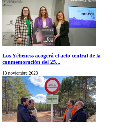
Los Yébeness acogerá el acto central de la
conmemoración del 25...
13 noviembre 2023