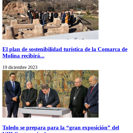
El plan de sostenibilidad turística de la Comarca de
Molina recibirá...
19 diciembre 2023
Toledo se prepara para la “gran exposición” del