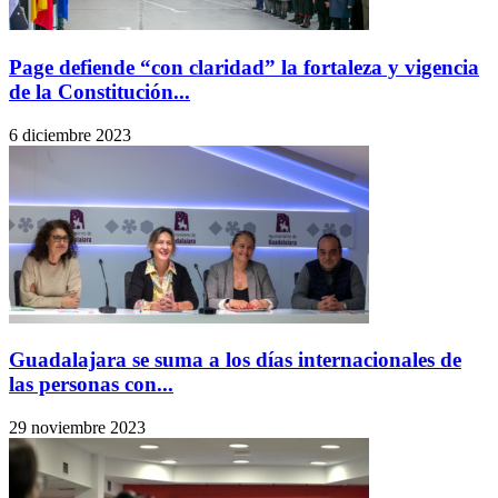
Page defiende “con claridad” la fortaleza y vigencia
de la Constitución...
6 diciembre 2023
Guadalajara se suma a los días internacionales de
las personas con...
29 noviembre 2023