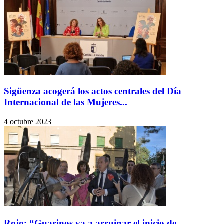
Sigüenza acogerá los actos centrales del Día
Internacional de las Mujeres...
4 octubre 2023
Rojo: “Guarinos va a arruinar el inicio de