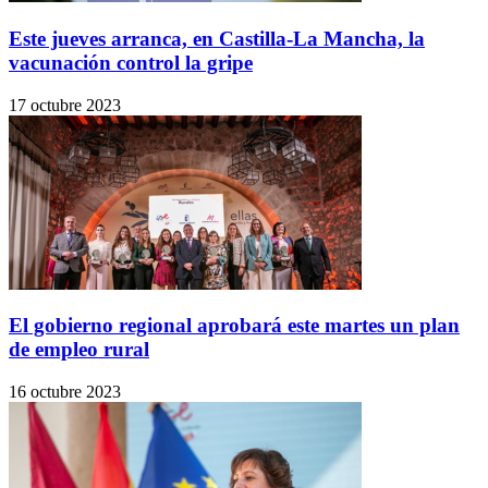
Este jueves arranca, en Castilla-La Mancha, la
vacunación control la gripe
17 octubre 2023
El gobierno regional aprobará este martes un plan
de empleo rural
16 octubre 2023