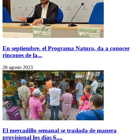
En septiembre, el Programa Natura, da a conocer
rincones de la...
28 agosto 2023
El mercadillo semanal se traslada de manera
provisional los días 6,...