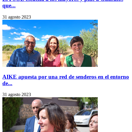
que...
31 agosto 2023
AIKE apuesta por una red de senderos en el entorno
de...
31 agosto 2023