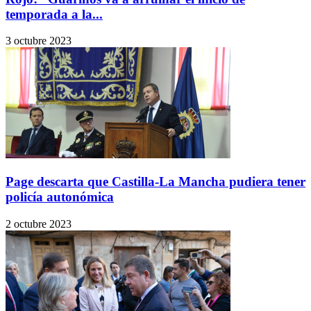
temporada a la...
3 octubre 2023
Page descarta que Castilla-La Mancha pudiera tener
policía autonómica
2 octubre 2023