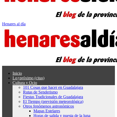
Henares al día
Inicio
Lo+próximo (citas)
Cultura y Ocio
101 Cosas que hacer en Guadalajara
Rutas de Senderismo
Fiestas Tradicionales de Guadalajara
El Tiempo (previsión meteorológica)
Otros fenómenos astronómicos
Mapas Estelares
Horas de salida y puesta de la luna