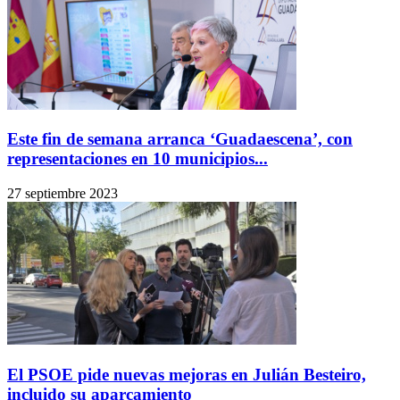
Este fin de semana arranca ‘Guadaescena’, con
representaciones en 10 municipios...
27 septiembre 2023
El PSOE pide nuevas mejoras en Julián Besteiro,
incluido su aparcamiento