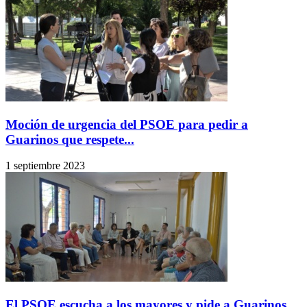
Moción de urgencia del PSOE para pedir a
Guarinos que respete...
1 septiembre 2023
El PSOE escucha a los mayores y pide a Guarinos