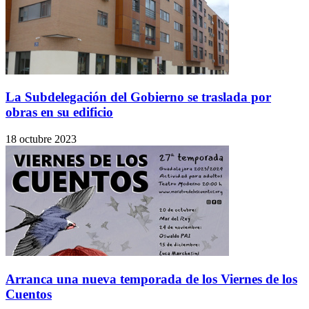
La Subdelegación del Gobierno se traslada por
obras en su edificio
18 octubre 2023
Arranca una nueva temporada de los Viernes de los
Cuentos