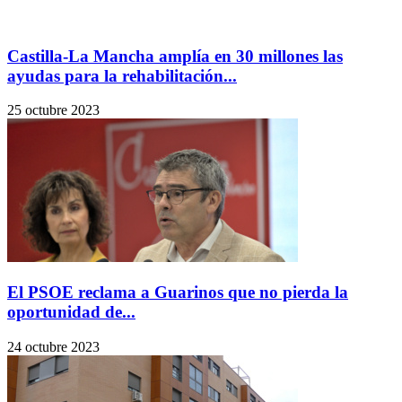
Castilla-La Mancha amplía en 30 millones las
ayudas para la rehabilitación...
25 octubre 2023
El PSOE reclama a Guarinos que no pierda la
oportunidad de...
24 octubre 2023