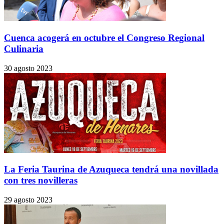
Cuenca acogerá en octubre el Congreso Regional
Culinaria
30 agosto 2023
La Feria Taurina de Azuqueca tendrá una novillada
con tres novilleras
29 agosto 2023