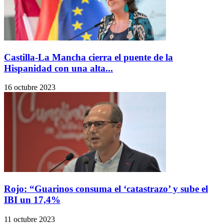
Castilla-La Mancha cierra el puente de la
Hispanidad con una alta...
16 octubre 2023
Rojo: “Guarinos consuma el ‘catastrazo’ y sube el
IBI un 17,4%
11 octubre 2023