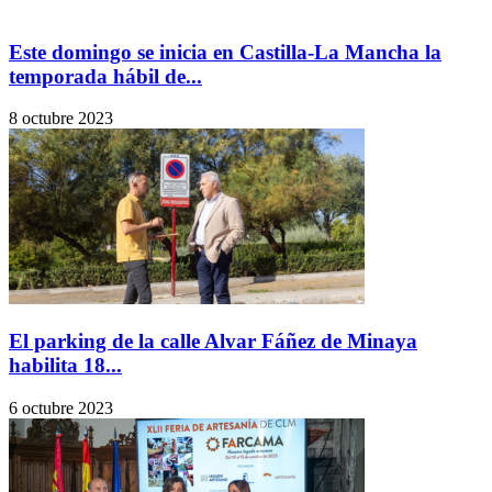
Este domingo se inicia en Castilla-La Mancha la
temporada hábil de...
8 octubre 2023
El parking de la calle Alvar Fáñez de Minaya
habilita 18...
6 octubre 2023