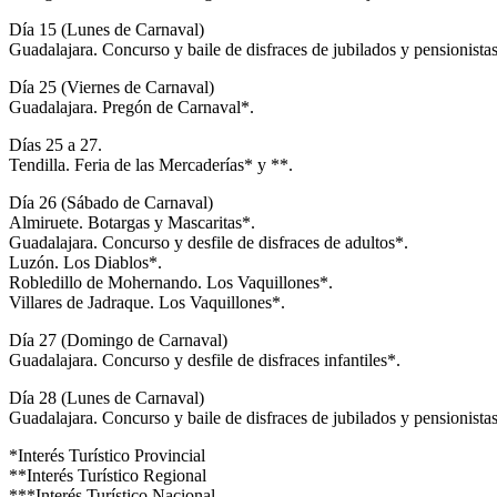
Día 15 (Lunes de Carnaval)
Guadalajara. Concurso y baile de disfraces de jubilados y pensionista
Día 25 (Viernes de Carnaval)
Guadalajara. Pregón de Carnaval*.
Días 25 a 27.
Tendilla. Feria de las Mercaderías* y **.
Día 26 (Sábado de Carnaval)
Almiruete. Botargas y Mascaritas*.
Guadalajara. Concurso y desfile de disfraces de adultos*.
Luzón. Los Diablos*.
Robledillo de Mohernando. Los Vaquillones*.
Villares de Jadraque. Los Vaquillones*.
Día 27 (Domingo de Carnaval)
Guadalajara. Concurso y desfile de disfraces infantiles*.
Día 28 (Lunes de Carnaval)
Guadalajara. Concurso y baile de disfraces de jubilados y pensionista
*Interés Turístico Provincial
**Interés Turístico Regional
***Interés Turístico Nacional