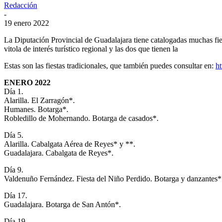
Redacción
-
19 enero 2022
La Diputación Provincial de Guadalajara tiene catalogadas muchas fiest
vitola de interés turístico regional y las dos que tienen la
Estas son las fiestas tradicionales, que también puedes consultar en:
ht
ENERO 2022
Día 1.
Alarilla. El Zarragón*.
Humanes. Botarga*.
Robledillo de Mohernando. Botarga de casados*.
Día 5.
Alarilla. Cabalgata Aérea de Reyes* y **.
Guadalajara. Cabalgata de Reyes*.
Día 9.
Valdenuño Fernández. Fiesta del Niño Perdido. Botarga y danzantes*
Día 17.
Guadalajara. Botarga de San Antón*.
Día 19.