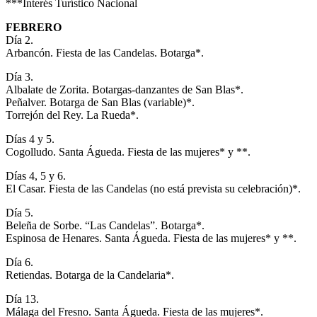
***Interés Turístico Nacional
FEBRERO
Día 2.
Arbancón. Fiesta de las Candelas. Botarga*.
Día 3.
Albalate de Zorita. Botargas-danzantes de San Blas*.
Peñalver. Botarga de San Blas (variable)*.
Torrejón del Rey. La Rueda*.
Días 4 y 5.
Cogolludo. Santa Águeda. Fiesta de las mujeres* y **.
Días 4, 5 y 6.
El Casar. Fiesta de las Candelas (no está prevista su celebración)*.
Día 5.
Beleña de Sorbe. “Las Candelas”. Botarga*.
Espinosa de Henares. Santa Águeda. Fiesta de las mujeres* y **.
Día 6.
Retiendas. Botarga de la Candelaria*.
Día 13.
Málaga del Fresno. Santa Águeda. Fiesta de las mujeres*.