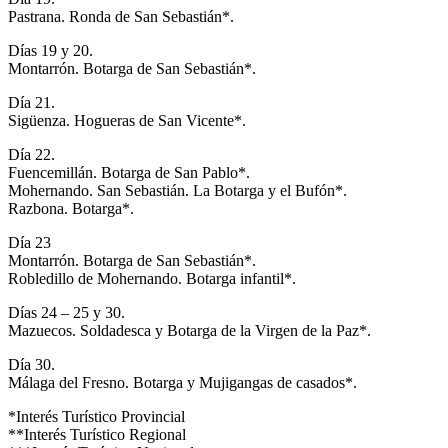
Pastrana. Ronda de San Sebastián*.
Días 19 y 20.
Montarrón. Botarga de San Sebastián*.
Día 21.
Sigüenza. Hogueras de San Vicente*.
Día 22.
Fuencemillán. Botarga de San Pablo*.
Mohernando. San Sebastián. La Botarga y el Bufón*.
Razbona. Botarga*.
Día 23
Montarrón. Botarga de San Sebastián*.
Robledillo de Mohernando. Botarga infantil*.
Días 24 – 25 y 30.
Mazuecos. Soldadesca y Botarga de la Virgen de la Paz*.
Día 30.
Málaga del Fresno. Botarga y Mujigangas de casados*.
*Interés Turístico Provincial
**Interés Turístico Regional