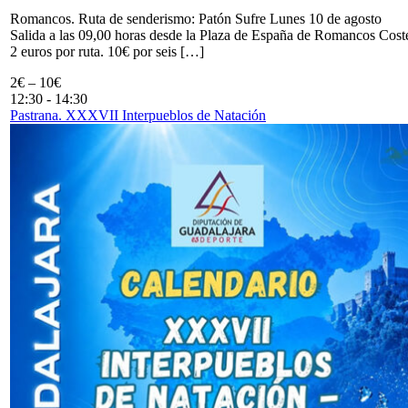
Romancos. Ruta de senderismo: Patón Sufre Lunes 10 de agosto
Salida a las 09,00 horas desde la Plaza de España de Romancos Cost
2 euros por ruta. 10€ por seis […]
2€ – 10€
12:30
-
14:30
Pastrana. XXXVII Interpueblos de Natación