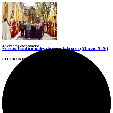
42 eventos encontrados.
Fiestas Tradicionales de Guadalajara (Marzo 2026)
LO+PRÓXIMO (CITAS)