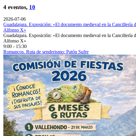
4 eventos,
10
2026-07-06
Guadalajara. Exposición: «El documento medieval en la Cancillería 
Alfonso X»
Guadalajara. Exposición: «El documento medieval en la Cancillería 
Alfonso X»
9:00
-
15:30
Romancos. Ruta de senderismo: Patón Sufre