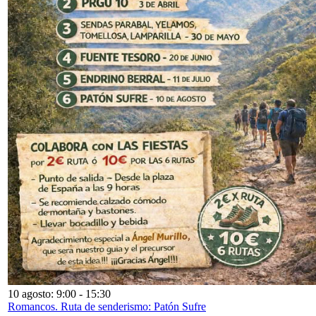
10 agosto: 9:00
-
15:30
Romancos. Ruta de senderismo: Patón Sufre