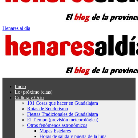
Henares al día
Inicio
Lo+próximo (citas)
Cultura y Ocio
101 Cosas que hacer en Guadalajara
Rutas de Senderismo
Fiestas Tradicionales de Guadalajara
El Tiempo (previsión meteorológica)
Otros fenómenos astronómicos
Mapas Estelares
Horas de salida y puesta de la luna