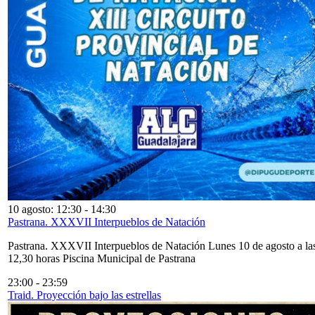
10 agosto: 12:30
-
14:30
Pastrana. XXXVII Interpueblos de Natación
Pastrana. XXXVII Interpueblos de Natación Lunes 10 de agosto a la
12,30 horas Piscina Municipal de Pastrana
23:00
-
23:59
Traid. Proyección bajo las estrellas