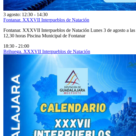
3 agosto: 12:30
-
14:30
Fontanar. XXXVII Interpueblos de Natación
Fontanar. XXXVII Interpueblos de Natación Lunes 3 de agosto a las
12,30 horas Piscina Municipal de Fontanar
18:30
-
21:00
Brihuega. XXXVII Interpueblos de Natación