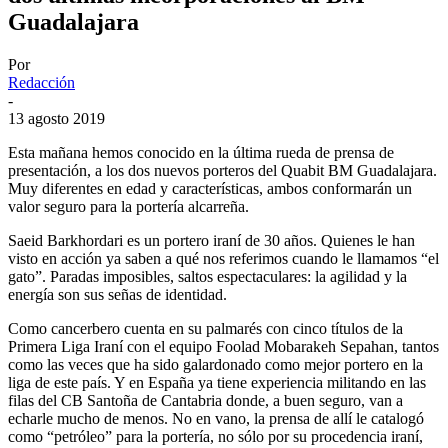
Guadalajara
Por
Redacción
-
13 agosto 2019
Esta mañana hemos conocido en la última rueda de prensa de
presentación, a los dos nuevos porteros del Quabit BM Guadalajara.
Muy diferentes en edad y características, ambos conformarán un
valor seguro para la portería alcarreña.
Saeid Barkhordari es un portero iraní de 30 años. Quienes le han
visto en acción ya saben a qué nos referimos cuando le llamamos “el
gato”. Paradas imposibles, saltos espectaculares: la agilidad y la
energía son sus señas de identidad.
Como cancerbero cuenta en su palmarés con cinco títulos de la
Primera Liga Iraní con el equipo Foolad Mobarakeh Sepahan, tantos
como las veces que ha sido galardonado como mejor portero en la
liga de este país. Y en España ya tiene experiencia militando en las
filas del CB Santoña de Cantabria donde, a buen seguro, van a
echarle mucho de menos. No en vano, la prensa de allí le catalogó
como “petróleo” para la portería, no sólo por su procedencia iraní,