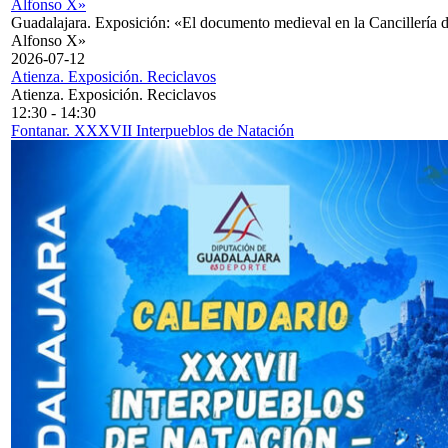
Alfonso X»
Guadalajara. Exposición: «El documento medieval en la Cancillería 
Alfonso X»
2026-07-12
Atienza. Exposición. Reciclavos
Atienza. Exposición. Reciclavos
12:30
-
14:30
Fontanar. XXXVII Interpueblos de Natación