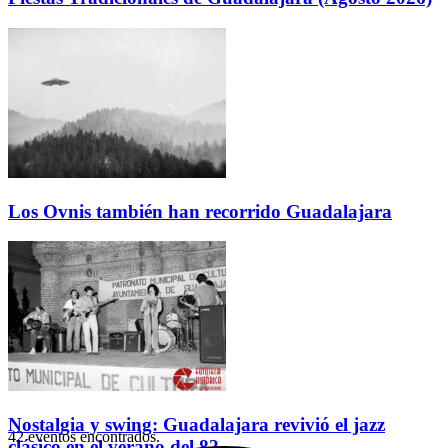
Los Ovnis también han recorrido Guadalajara
Nostalgia y swing: Guadalajara revivió el jazz
42 eventos encontrados.
clásico en el verano del 82