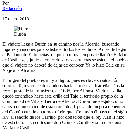
Por
Redacción
-
17 enero 2018
Durón
El viajero llega a Durón en su camino por la Alcarria, buscando
lugares y rincones para satisfacer todos los sentidos. Antes de llegar
al Pantano de Entrepeñas, el que en otros tiempos se llamó «El Mar
de Castilla», y junto al cruce de varias carreteras se asienta el pueblo
que el viajero no deberá de dejar de conocer. Ya lo hizo Cela en su
Viaje a la Alcarria.
El origen del pueblo es muy antiguo, pues es clave su situación
sobre el Tajo y cruce de caminos hacia la meseta alcarreña. Tras la
reconquista de la Transierra, en 1085, por Alfonso VI de Castilla,
quedó extendido hasta esta orilla del Tajo el territorio propio de la
Comunidad de Villa y Tierra de Atienza. Durón fue elegido como
cabeza de un sexmo de esta comunidad, pasando luego a depender
del Común creado en torno a Jadraque. Con todo él paso en el siglo
XV al señorío de los Carrillo, por donación que el rey Juan II hizo
de esta tierra a su cortesano don Gómez Carrillo y su mujer doña
María de Castilla.