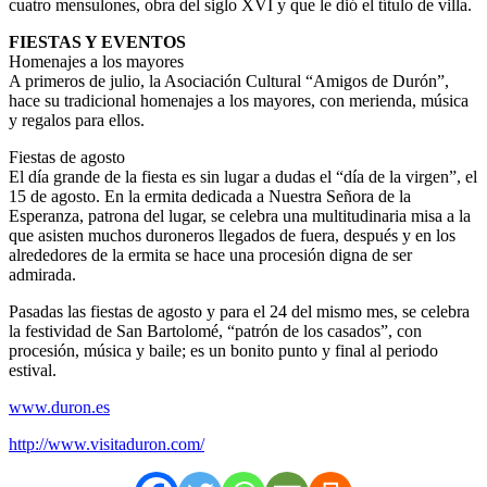
cuatro mensulones, obra del siglo XVI y que le dió el título de villa.
FIESTAS Y EVENTOS
Homenajes a los mayores
A primeros de julio, la Asociación Cultural “Amigos de Durón”,
hace su tradicional homenajes a los mayores, con merienda, música
y regalos para ellos.
Fiestas de agosto
El día grande de la fiesta es sin lugar a dudas el “día de la virgen”, el
15 de agosto. En la ermita dedicada a Nuestra Señora de la
Esperanza, patrona del lugar, se celebra una multitudinaria misa a la
que asisten muchos duroneros llegados de fuera, después y en los
alrededores de la ermita se hace una procesión digna de ser
admirada.
Pasadas las fiestas de agosto y para el 24 del mismo mes, se celebra
la festividad de San Bartolomé, “patrón de los casados”, con
procesión, música y baile; es un bonito punto y final al periodo
estival.
www.duron.es
http://www.visitaduron.com/