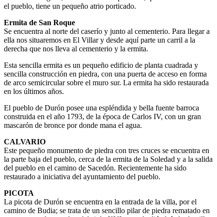
el pueblo, tiene un pequeño atrio porticado.
Ermita de San Roque
Se encuentra al norte del caserío y junto al cementerio. Para llegar a
ella nos situaremos en El Villar y desde aquí parte un carril a la
derecha que nos lleva al cementerio y la ermita.
Esta sencilla ermita es un pequeño edificio de planta cuadrada y
sencilla construcción en piedra, con una puerta de acceso en forma
de arco semicircular sobre el muro sur. La ermita ha sido restaurada
en los últimos años.
El pueblo de Durón posee una espléndida y bella fuente barroca
construida en el año 1793, de la época de Carlos IV, con un gran
mascarón de bronce por donde mana el agua.
CALVARIO
Este pequeño monumento de piedra con tres cruces se encuentra en
la parte baja del pueblo, cerca de la ermita de la Soledad y a la salida
del pueblo en el camino de Sacedón. Recientemente ha sido
restaurado a iniciativa del ayuntamiento del pueblo.
PICOTA
La picota de Durón se encuentra en la entrada de la villa, por el
camino de Budia; se trata de un sencillo pilar de piedra rematado en