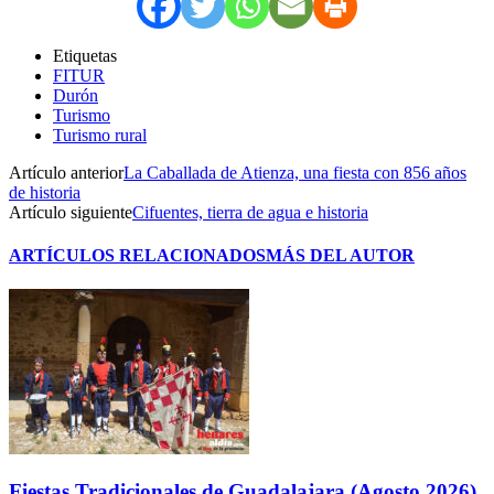
Etiquetas
FITUR
Durón
Turismo
Turismo rural
Artículo anterior
La Caballada de Atienza, una fiesta con 856 años
de historia
Artículo siguiente
Cifuentes, tierra de agua e historia
ARTÍCULOS RELACIONADOS
MÁS DEL AUTOR
Fiestas Tradicionales de Guadalajara (Agosto 2026)