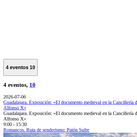
4 eventos
10
4 eventos,
10
2026-07-06
Guadalajara. Exposición: «El documento medieval en la Cancillería 
Alfonso X»
Guadalajara. Exposición: «El documento medieval en la Cancillería 
Alfonso X»
9:00
-
15:30
Romancos. Ruta de senderismo: Patón Sufre