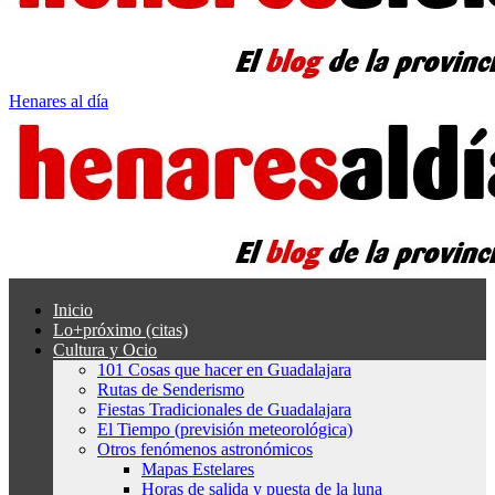
Henares al día
Inicio
Lo+próximo (citas)
Cultura y Ocio
101 Cosas que hacer en Guadalajara
Rutas de Senderismo
Fiestas Tradicionales de Guadalajara
El Tiempo (previsión meteorológica)
Otros fenómenos astronómicos
Mapas Estelares
Horas de salida y puesta de la luna