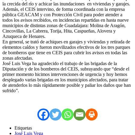
la crecida del río y achicar las inundaciones en viviendas y garajes.
Además, el CEIS intervino, de forma coordinada con la empresa
pública GEACAM y con Protección Civil para poder atender a
todos los avisos recibidos, en incidencias repartidas en hasta nueve
municipios de distintas zonas de Guadalajara: Molina de Aragón,
Cincovillas, La Cabrera, Torija, Hita, Caspueñas, Alovera y
Azuqueca de Henares.
En general, se trató de achiques en garajes y viviendas y retirada de
elementos caídos y fueron movilizados efectivos de los tres parques
de bomberos que tiene en CEIS para cubrir los avisos en todas las
zonas afectadas.
José Luis Vega ha agradecido el trabajo de las brigadas de la
Diputación y de los bomberos del CEIS, subrayando que “desde el
primer momento hicimos intervenciones de urgencia y hoy hemos
desplegado varias brigadas en los municipios afectados, para tratar
de atenderlos lo más rápidamente posible y paliar los daños que han
sufrido”.
Etiquetas
José Luis Vega