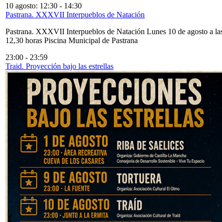
10 agosto: 12:30
-
14:30
Pastrana. XXXVII Interpueblos de Natación
Pastrana. XXXVII Interpueblos de Natación Lunes 10 de agosto a la
12,30 horas Piscina Municipal de Pastrana
23:00
-
23:59
Traid. Proyección bajo las estrellas