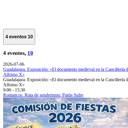
4 eventos
10
4 eventos,
10
2026-07-06
Guadalajara. Exposición: «El documento medieval en la Cancillería 
Alfonso X»
Guadalajara. Exposición: «El documento medieval en la Cancillería 
Alfonso X»
9:00
-
15:30
Romancos. Ruta de senderismo: Patón Sufre