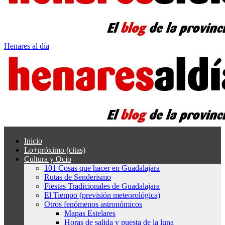
Henares al día
Inicio
Lo+próximo (citas)
Cultura y Ocio
101 Cosas que hacer en Guadalajara
Rutas de Senderismo
Fiestas Tradicionales de Guadalajara
El Tiempo (previsión meteorológica)
Otros fenómenos astronómicos
Mapas Estelares
Horas de salida y puesta de la luna