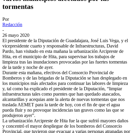
tormentas
Por
Redacción
-
26 mayo 2020
El presidente de la Diputación de Guadalajara, José Luis Vega, y el
vicepresidente cuarto y responsable de Infraestructuras, David
Pardo, han visitado en esta mañana la urbanización Arcipreste de
Hita, en el municipio de Hita, para supervisar los trabajos de
limpieza tras las inundaciones provocadas por las fuertes tormentas
de la tarde y noche de ayer.
Durante esta mañana, efectivos del Consorcio Provincial de
Bomberos y de las brigadas de la Diputación se han desplegado en
los municipios más afectados para continuar las labores de limpieza
y, tal como ha explicado el presidente de la Diputación, “limpiar
infraestructuras tales como puentes que han quedado atascados,
alcantarillas y acequias ante la alerta de nuevas tormentas que nos
traslada AEMET para la tarde de hoy, con el fin de que el agua
pueda fluir y no provoque incidencias tan graves como las que se
produjeron ayer”.
La urbanización Arcipreste de Hita fue la que sufrió mayores daños
y concentró el mayor despliegue de los bomberos del Consorcio
Provincial, que tuvieron que evacuar a varias personas atrapadas por