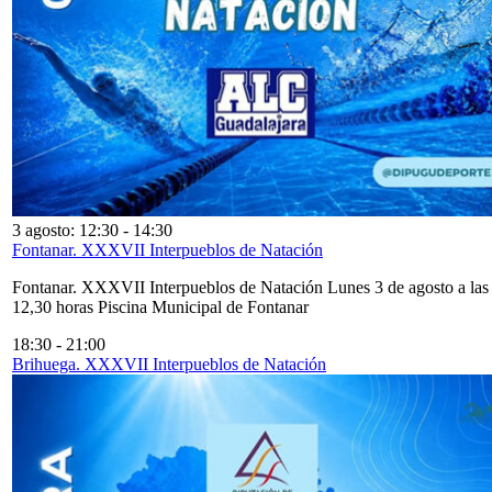
3 agosto: 12:30
-
14:30
Fontanar. XXXVII Interpueblos de Natación
Fontanar. XXXVII Interpueblos de Natación Lunes 3 de agosto a las
12,30 horas Piscina Municipal de Fontanar
18:30
-
21:00
Brihuega. XXXVII Interpueblos de Natación