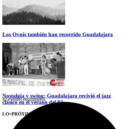
Los Ovnis también han recorrido Guadalajara
Nostalgia y swing: Guadalajara revivió el jazz
42 eventos encontrados.
clásico en el verano del 82
LO+PRÓXIMO (CITAS)