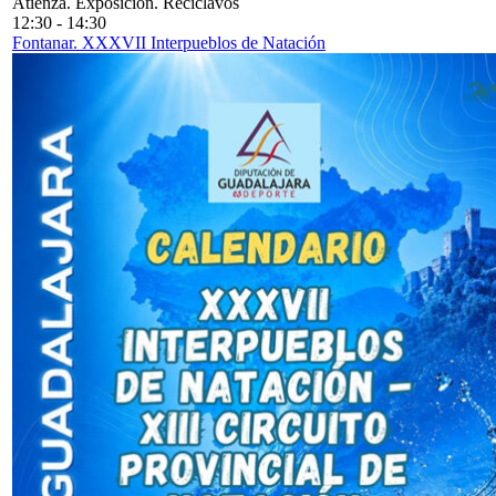
Atienza. Exposición. Reciclavos
12:30
-
14:30
Fontanar. XXXVII Interpueblos de Natación