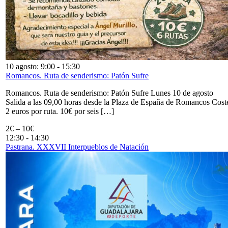
10 agosto: 9:00
-
15:30
Romancos. Ruta de senderismo: Patón Sufre
Romancos. Ruta de senderismo: Patón Sufre Lunes 10 de agosto
Salida a las 09,00 horas desde la Plaza de España de Romancos Cost
2 euros por ruta. 10€ por seis […]
2€ – 10€
12:30
-
14:30
Pastrana. XXXVII Interpueblos de Natación