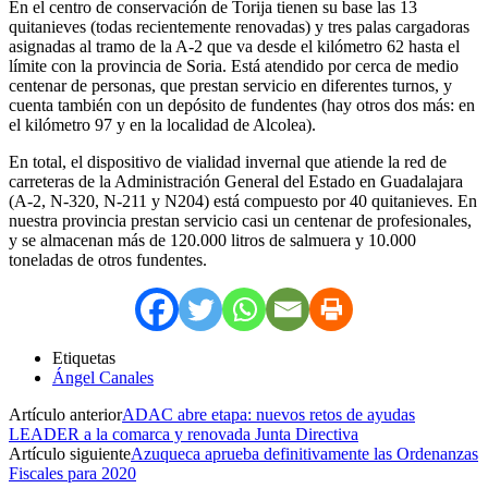
En el centro de conservación de Torija tienen su base las 13
quitanieves (todas recientemente renovadas) y tres palas cargadoras
asignadas al tramo de la A-2 que va desde el kilómetro 62 hasta el
límite con la provincia de Soria. Está atendido por cerca de medio
centenar de personas, que prestan servicio en diferentes turnos, y
cuenta también con un depósito de fundentes (hay otros dos más: en
el kilómetro 97 y en la localidad de Alcolea).
En total, el dispositivo de vialidad invernal que atiende la red de
carreteras de la Administración General del Estado en Guadalajara
(A-2, N-320, N-211 y N204) está compuesto por 40 quitanieves. En
nuestra provincia prestan servicio casi un centenar de profesionales,
y se almacenan más de 120.000 litros de salmuera y 10.000
toneladas de otros fundentes.
Etiquetas
Ángel Canales
Artículo anterior
ADAC abre etapa: nuevos retos de ayudas
LEADER a la comarca y renovada Junta Directiva
Artículo siguiente
Azuqueca aprueba definitivamente las Ordenanzas
Fiscales para 2020