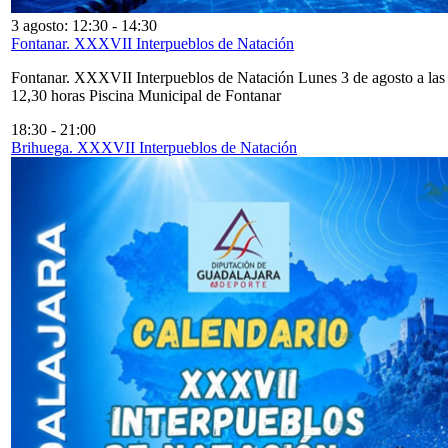
3 agosto: 12:30
-
14:30
Fontanar. XXXVII Interpueblos de Natación
Fontanar. XXXVII Interpueblos de Natación Lunes 3 de agosto a las
12,30 horas Piscina Municipal de Fontanar
18:30
-
21:00
Brihuega. XXXVII Interpueblos de Natación