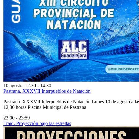
10 agosto: 12:30
-
14:30
Pastrana. XXXVII Interpueblos de Natación
Pastrana. XXXVII Interpueblos de Natación Lunes 10 de agosto a la
12,30 horas Piscina Municipal de Pastrana
23:00
-
23:59
Traid. Proyección bajo las estrellas