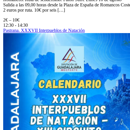
Salida a las 09,00 horas desde la Plaza de España de Romancos Cost
2 euros por ruta. 10€ por seis […]
2€ – 10€
12:30
-
14:30
Pastrana. XXXVII Interpueblos de Natación