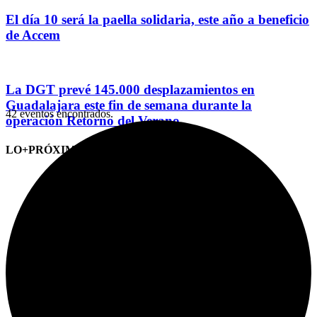
El día 10 será la paella solidaria, este año a beneficio
de Accem
La DGT prevé 145.000 desplazamientos en
Guadalajara este fin de semana durante la
42 eventos encontrados.
operación Retorno del Verano
LO+PRÓXIMO (CITAS)