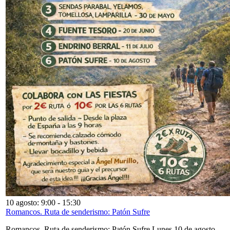
10 agosto: 9:00
-
15:30
Romancos. Ruta de senderismo: Patón Sufre
Romancos. Ruta de senderismo: Patón Sufre Lunes 10 de agosto