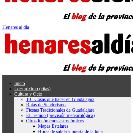
Henares al día
Inicio
Lo+próximo (citas)
Cultura y Ocio
101 Cosas que hacer en Guadalajara
Rutas de Senderismo
Fiestas Tradicionales de Guadalajara
El Tiempo (previsión meteorológica)
Otros fenómenos astronómicos
Mapas Estelares
Horas de salida y puesta de la luna