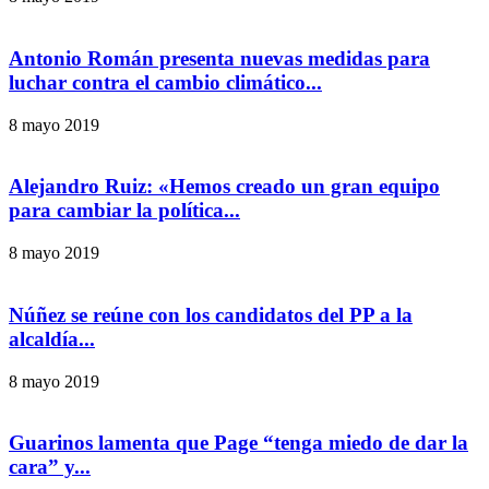
Antonio Román presenta nuevas medidas para
luchar contra el cambio climático...
8 mayo 2019
Alejandro Ruiz: «Hemos creado un gran equipo
para cambiar la política...
8 mayo 2019
Núñez se reúne con los candidatos del PP a la
alcaldía...
8 mayo 2019
Guarinos lamenta que Page “tenga miedo de dar la
cara” y...