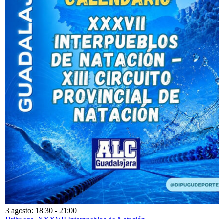
3 agosto: 18:30
-
21:00