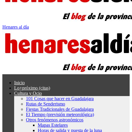
Henares al día
Inicio
Lo+próximo (citas)
Cultura y Ocio
101 Cosas que hacer en Guadalajara
Rutas de Senderismo
Fiestas Tradicionales de Guadalajara
El Tiempo (previsión meteorológica)
Otros fenómenos astronómicos
Mapas Estelares
Horas de salida y puesta de la luna