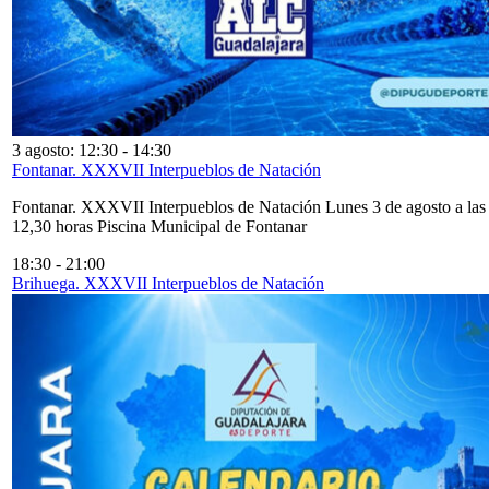
3 agosto: 12:30
-
14:30
Fontanar. XXXVII Interpueblos de Natación
Fontanar. XXXVII Interpueblos de Natación Lunes 3 de agosto a las
12,30 horas Piscina Municipal de Fontanar
18:30
-
21:00
Brihuega. XXXVII Interpueblos de Natación