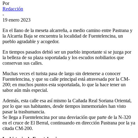
Por
Redacción
-
19 enero 2023
En el llano de la meseta alcarreña, a medio camino entre Pastrana y
la Alcarria Baja se encuentra la localidad de Fuentelencina, un
pueblo agradable y acogedor.
En tiempos pasados debió ser un pueblo importante si se juzga por
la belleza de su plaza soportalada y los escudos nobiliarios que
conservan sus calles.
Muchas veces el turista pasa de largo sin detenerse a conocer
Fuentelencina, y que su calle principal está atravesada por la CM-
200; en muchos puntos esta soportalada, lo que la hace tener un
sabor aún más especial.
Además, esta calle esa así mismo la Cañada Real Soriana Oriental,
por lo que sus habitantes, desde tiempos inmemoriales han visto
pasar la trashumancia.
Se llega a Fuentelencina por una desviación que parte de la N-320
en el cruce de El Berral, continuando en dirección Pastrana por la ya
citada CM-200.