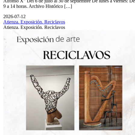
Alfonso X" Del 6 de julio al 30 de septiembre De lunes a viernes: De
9 a 14 horas. Archivo Histórico […]
2026-07-12
Atienza. Exposición. Reciclavos
Atienza. Exposición. Reciclavos