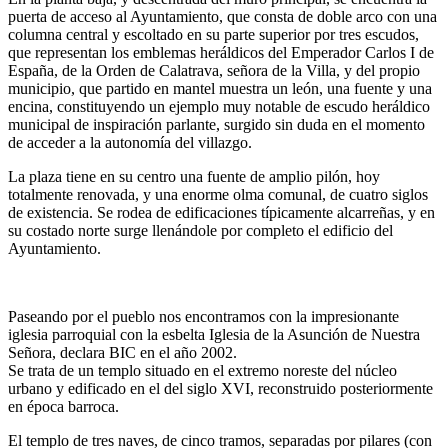
puerta de acceso al Ayuntamiento, que consta de doble arco con una
columna central y escoltado en su parte superior por tres escudos,
que representan los emblemas heráldicos del Emperador Carlos I de
España, de la Orden de Calatrava, señora de la Villa, y del propio
municipio, que partido en mantel muestra un león, una fuente y una
encina, constituyendo un ejemplo muy notable de escudo heráldico
municipal de inspiración parlante, surgido sin duda en el momento
de acceder a la autonomía del villazgo.
La plaza tiene en su centro una fuente de amplio pilón, hoy
totalmente renovada, y una enorme olma comunal, de cuatro siglos
de existencia. Se rodea de edificaciones típicamente alcarreñas, y en
su costado norte surge llenándole por completo el edificio del
Ayuntamiento.
Paseando por el pueblo nos encontramos con la impresionante
iglesia parroquial con la esbelta Iglesia de la Asunción de Nuestra
Señora, declara BIC en el año 2002.
Se trata de un templo situado en el extremo noreste del núcleo
urbano y edificado en el del siglo XVI, reconstruido posteriormente
en época barroca.
El templo de tres naves, de cinco tramos, separadas por pilares (con