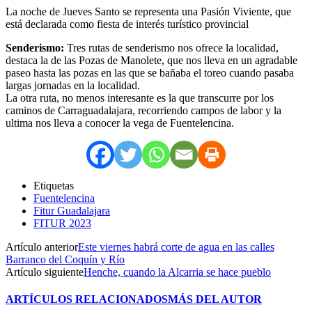
La noche de Jueves Santo se representa una Pasión Viviente, que
está declarada como fiesta de interés turístico provincial
Senderismo:
Tres rutas de senderismo nos ofrece la localidad,
destaca la de las Pozas de Manolete, que nos lleva en un agradable
paseo hasta las pozas en las que se bañaba el toreo cuando pasaba
largas jornadas en la localidad.
La otra ruta, no menos interesante es la que transcurre por los
caminos de Carraguadalajara, recorriendo campos de labor y la
ultima nos lleva a conocer la vega de Fuentelencina.
Etiquetas
Fuentelencina
Fitur Guadalajara
FITUR 2023
Artículo anterior
Este viernes habrá corte de agua en las calles
Barranco del Coquín y Río
Artículo siguiente
Henche, cuando la Alcarria se hace pueblo
ARTÍCULOS RELACIONADOS
MÁS DEL AUTOR