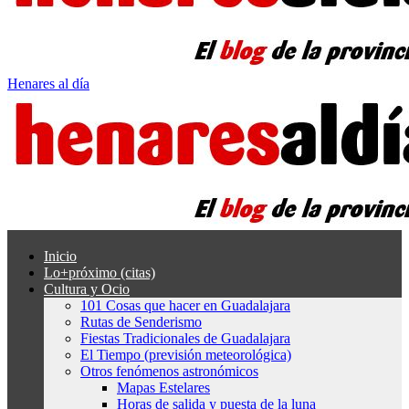
Henares al día
Inicio
Lo+próximo (citas)
Cultura y Ocio
101 Cosas que hacer en Guadalajara
Rutas de Senderismo
Fiestas Tradicionales de Guadalajara
El Tiempo (previsión meteorológica)
Otros fenómenos astronómicos
Mapas Estelares
Horas de salida y puesta de la luna