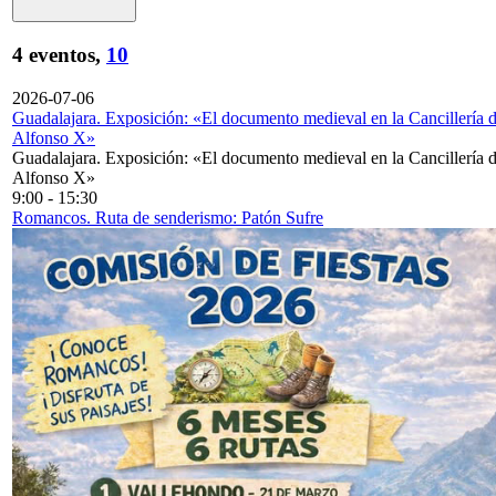
4 eventos,
10
2026-07-06
Guadalajara. Exposición: «El documento medieval en la Cancillería 
Alfonso X»
Guadalajara. Exposición: «El documento medieval en la Cancillería 
Alfonso X»
9:00
-
15:30
Romancos. Ruta de senderismo: Patón Sufre