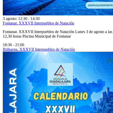
3 agosto: 12:30
-
14:30
Fontanar. XXXVII Interpueblos de Natación
Fontanar. XXXVII Interpueblos de Natación Lunes 3 de agosto a las
12,30 horas Piscina Municipal de Fontanar
18:30
-
21:00
Brihuega. XXXVII Interpueblos de Natación