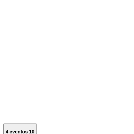
4 eventos
10